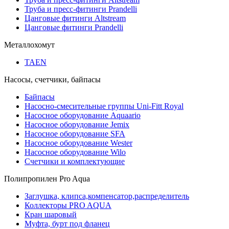
Труба и пресс-фитинги Prandelli
Цанговые фитинги Altstream
Цанговые фитинги Prandelli
Металлохомут
TAEN
Насосы, счетчики, байпасы
Байпасы
Насосно-смесительные группы Uni-Fitt Royal
Насосное оборудование Aquaario
Насосное оборудование Jemix
Насосное оборудование SFA
Насосное оборудование Wester
Насосное оборудование Wilo
Счетчики и комплектующие
Полипропилен Pro Aqua
Заглушка, клипса,компенсатор,распределитель
Коллекторы PRO AQUA
Кран шаровый
Муфта, бурт под фланец