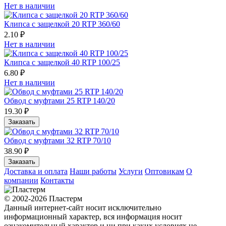
Нет в наличии
Клипса с защелкой 20 RTP 360/60
2.10 ₽
Нет в наличии
Клипса с защелкой 40 RTP 100/25
6.80 ₽
Нет в наличии
Обвод с муфтами 25 RTP 140/20
19.30 ₽
Заказать
Обвод с муфтами 32 RTP 70/10
38.90 ₽
Заказать
Доставка и оплата
Наши работы
Услуги
Оптовикам
О
компании
Контакты
© 2002-2026 Пластерм
Данный интернет-сайт носит исключительно
информационный характер, вся информация носит
ознакомительный характер и ни при каких условиях не