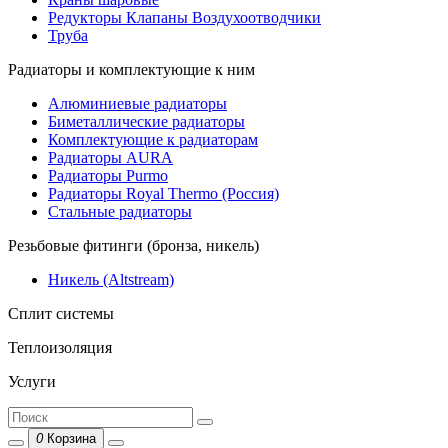
Редукторы Клапаны Воздухоотводчики
Труба
Радиаторы и комплектующие к ним
Алюминиевые радиаторы
Биметаллические радиаторы
Комплектующие к радиаторам
Радиаторы AURA
Радиаторы Purmo
Радиаторы Royal Thermo (Россия)
Стальные радиаторы
Резьбовые фитинги (бронза, никель)
Никель (Altstream)
Сплит системы
Теплоизоляция
Услуги
0
Корзина