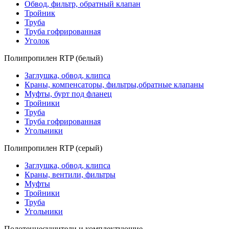
Обвод, фильтр, обратный клапан
Тройник
Труба
Труба гофрированная
Уголок
Полипропилен RTP (белый)
Заглушка, обвод, клипса
Краны, компенсаторы, фильтры,обратные клапаны
Муфты, бурт под фланец
Тройники
Труба
Труба гофрированная
Угольники
Полипропилен RTP (серый)
Заглушка, обвод, клипса
Краны, вентили, фильтры
Муфты
Тройники
Труба
Угольники
Полотенцесушители и комплектующие