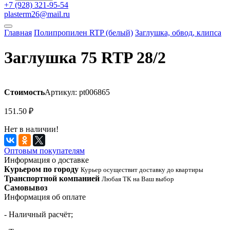
+7 (928) 321-95-54
plasterm26@mail.ru
Главная
Полипропилен RTP (белый)
Заглушка, обвод, клипса
Заглушка 75 RTP 28/2
Стоимость
Артикул: pt006865
151.50
₽
Нет в наличии!
Оптовым покупателям
Информация о доставке
Курьером по городу
Курьер осуществит доставку до квартиры
Транспортной компанией
Любая ТК на Ваш выбор
Самовывоз
Информация об оплате
- Наличный расчёт;