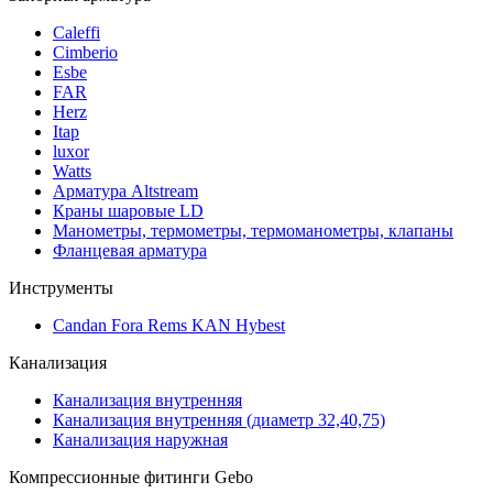
Caleffi
Cimberio
Esbe
FAR
Herz
Itap
luxor
Watts
Арматура Altstream
Краны шаровые LD
Манометры, термометры, термоманометры, клапаны
Фланцевая арматура
Инструменты
Candan Fora Rems KAN Hybest
Канализация
Канализация внутренняя
Канализация внутренняя (диаметр 32,40,75)
Канализация наружная
Компрессионные фитинги Gebo