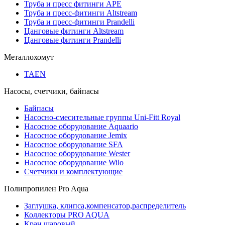
Труба и пресс фитинги APE
Труба и пресс-фитинги Altstream
Труба и пресс-фитинги Prandelli
Цанговые фитинги Altstream
Цанговые фитинги Prandelli
Металлохомут
TAEN
Насосы, счетчики, байпасы
Байпасы
Насосно-смесительные группы Uni-Fitt Royal
Насосное оборудование Aquaario
Насосное оборудование Jemix
Насосное оборудование SFA
Насосное оборудование Wester
Насосное оборудование Wilo
Счетчики и комплектующие
Полипропилен Pro Aqua
Заглушка, клипса,компенсатор,распределитель
Коллекторы PRO AQUA
Кран шаровый