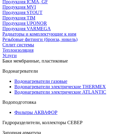
Продукция ICMA, GF
Продукция MVI
Продукция STOUT
Продукция TIM
Продукция UPONOR
Продукция VARMEGA
Радиаторы и комплектующие к ним
Резьбовые фитинги (бронза, никель)
Сплит системы
Теплоизоляция
Услуги
Баки мембранные, пластиковые
Водонагреватели
Водонагреватели газовые
Водонагреватели электрические THERMEX
Водонагреватели электрические ATLANTIC
Водоподготовка
Фильтры АКВАФОР
Гидроразделители, коллекторы СЕВЕР
Запорная арматура