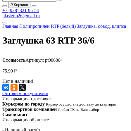
0
Корзина
+7 (928) 321-95-54
plasterm26@mail.ru
Главная
Полипропилен RTP (белый)
Заглушка, обвод, клипса
Заглушка 63 RTP 36/6
Стоимость
Артикул: pt006864
75.90
₽
Нет в наличии!
Оптовым покупателям
Информация о доставке
Курьером по городу
Курьер осуществит доставку до квартиры
Транспортной компанией
Любая ТК на Ваш выбор
Самовывоз
Информация об оплате
- Наличный расчёт;