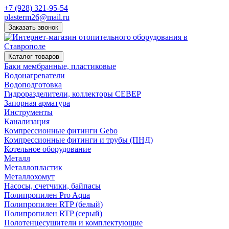
+7 (928) 321-95-54
plasterm26@mail.ru
Заказать звонок
Каталог товаров
Баки мембранные, пластиковые
Водонагреватели
Водоподготовка
Гидроразделители, коллекторы СЕВЕР
Запорная арматура
Инструменты
Канализация
Компрессионные фитинги Gebo
Компрессионные фитинги и трубы (ПНД)
Котельное оборудование
Металл
Металлопластик
Металлохомут
Насосы, счетчики, байпасы
Полипропилен Pro Aqua
Полипропилен RTP (белый)
Полипропилен RTP (серый)
Полотенцесушители и комплектующие