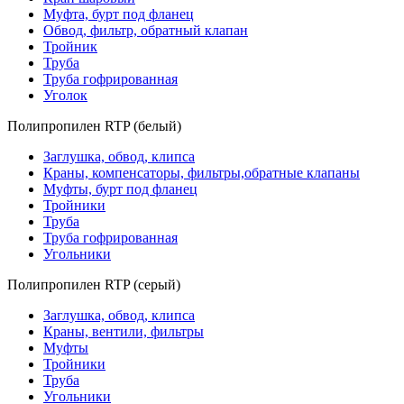
Муфта, бурт под фланец
Обвод, фильтр, обратный клапан
Тройник
Труба
Труба гофрированная
Уголок
Полипропилен RTP (белый)
Заглушка, обвод, клипса
Краны, компенсаторы, фильтры,обратные клапаны
Муфты, бурт под фланец
Тройники
Труба
Труба гофрированная
Угольники
Полипропилен RTP (серый)
Заглушка, обвод, клипса
Краны, вентили, фильтры
Муфты
Тройники
Труба
Угольники