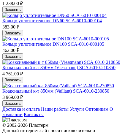
1 238.00 ₽
Заказать
Кольцо уплотнительное DN60 SCA-6010-000104
383.00 ₽
Заказать
Кольцо уплотнительное DN100 SCA-6010-000105
462.00 ₽
Заказать
Коаксиальный к-т 850мм (Viessmann) SCA-6010-210850
4 761.00 ₽
Заказать
Коаксиальный к-т 850мм (Vaillant) SCA-6010-230850
3 969.00 ₽
Заказать
Доставка и оплата
Наши работы
Услуги
Оптовикам
О
компании
Контакты
© 2002-2026 Пластерм
Данный интернет-сайт носит исключительно