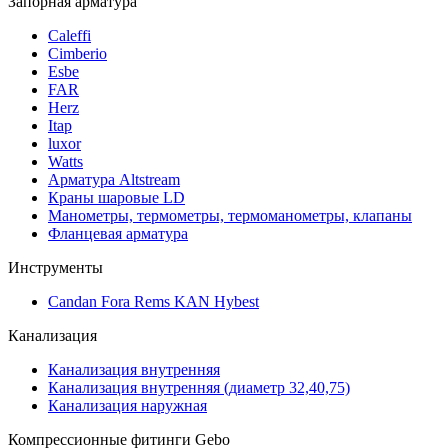
Запорная арматура
Caleffi
Cimberio
Esbe
FAR
Herz
Itap
luxor
Watts
Арматура Altstream
Краны шаровые LD
Манометры, термометры, термоманометры, клапаны
Фланцевая арматура
Инструменты
Candan Fora Rems KAN Hybest
Канализация
Канализация внутренняя
Канализация внутренняя (диаметр 32,40,75)
Канализация наружная
Компрессионные фитинги Gebo