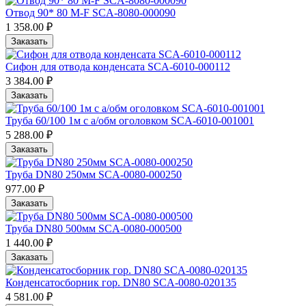
Отвод 90* 80 M-F SCA-8080-000090
1 358.00 ₽
Заказать
Сифон для отвода конденсата SCA-6010-000112
3 384.00 ₽
Заказать
Труба 60/100 1м с а/обм оголовком SCA-6010-001001
5 288.00 ₽
Заказать
Труба DN80 250мм SCA-0080-000250
977.00 ₽
Заказать
Труба DN80 500мм SCA-0080-000500
1 440.00 ₽
Заказать
Конденсатосборник гор. DN80 SCA-0080-020135
4 581.00 ₽