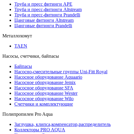
Труба и пресс фитинги APE
Труба и пресс-фитинги Altstream
Труба и пресс-фитинги Prandelli
Цанговые фитинги Altstream
Цанговые фитинги Prandelli
Металлохомут
TAEN
Насосы, счетчики, байпасы
Байпасы
Насосно-смесительные группы Uni-Fitt Royal
Насосное оборудование Aquaario
Насосное оборудование Jemix
Насосное оборудование SFA
Насосное оборудование Wester
Насосное оборудование Wilo
Счетчики и комплектующие
Полипропилен Pro Aqua
Заглушка, клипса,компенсатор,распределитель
Коллекторы PRO AQUA