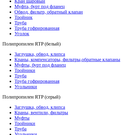
Кран шаровый
Муфта, бурт под фланец
Обвод, фильтр, обратный клапан
Тройник
Труба
Труба гофрированная
Уголок
Полипропилен RTP (белый)
Заглушка, обвод, клипса
Краны, компенсаторы, фильтры,обратные клапаны
Муфты, бурт под фланец
Тройники
Труба
Труба гофрированная
Угольники
Полипропилен RTP (серый)
Заглушка, обвод, клипса
Краны, вентили, фильтры
Муфты
Тройники
Труба
Угольники