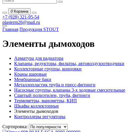
0
Корзина
+7 (928) 321-95-54
plasterm26@mail.ru
Главная
Продукция STOUT
Элементы дымоходов
Арматура для радиатора
Клапаны, редукторы, фильтры, автовоздухоотводчики
Коллекторные группы, концовки
Краны шаровые
Мембранные баки
Металлопластик труба и пресс-фитинги
Насосные группы, клапаны 3-х ходовые смесительные
Сшитый полиэтилен, труба, фитинги
Термометры, манометры, КИП
Шкафы коллекторные
Элементы дымоходов
Контроллеры регуляторы
Сортировка: