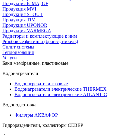
Продукция ICMA, GF
Продукция MVI
Продукция STOUT
Продукция TIM
Продукция UPONOR
Продукция VARMEGA
Радиаторы и комплектующие к ним
Резьбовые фитинги (бронза, никель)
Сплит системы
Теплоизоляция
Услуги
Баки мембранные, пластиковые
Водонагреватели
Водонагреватели газовые
Водонагреватели электрические THERMEX
Водонагреватели электрические ATLANTIC
Водоподготовка
Фильтры АКВАФОР
Гидроразделители, коллекторы СЕВЕР