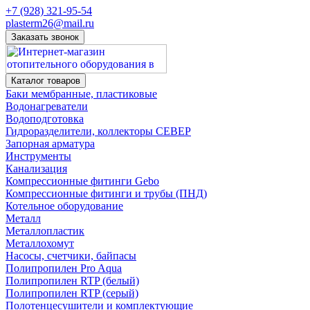
+7 (928) 321-95-54
plasterm26@mail.ru
Заказать звонок
Каталог товаров
Баки мембранные, пластиковые
Водонагреватели
Водоподготовка
Гидроразделители, коллекторы СЕВЕР
Запорная арматура
Инструменты
Канализация
Компрессионные фитинги Gebo
Компрессионные фитинги и трубы (ПНД)
Котельное оборудование
Металл
Металлопластик
Металлохомут
Насосы, счетчики, байпасы
Полипропилен Pro Aqua
Полипропилен RTP (белый)
Полипропилен RTP (серый)
Полотенцесушители и комплектующие