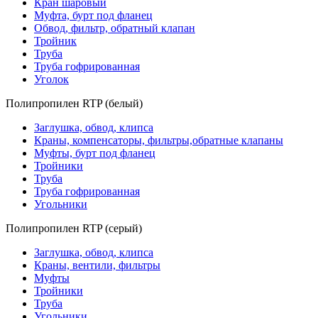
Кран шаровый
Муфта, бурт под фланец
Обвод, фильтр, обратный клапан
Тройник
Труба
Труба гофрированная
Уголок
Полипропилен RTP (белый)
Заглушка, обвод, клипса
Краны, компенсаторы, фильтры,обратные клапаны
Муфты, бурт под фланец
Тройники
Труба
Труба гофрированная
Угольники
Полипропилен RTP (серый)
Заглушка, обвод, клипса
Краны, вентили, фильтры
Муфты
Тройники
Труба
Угольники