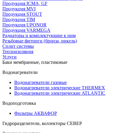
Продукция ICMA, GF
Продукция MVI
Продукция STOUT
Продукция TIM
Продукция UPONOR
Продукция VARMEGA
Радиаторы и комплектующие к ним
Резьбовые фитинги (бронза, никель)
Сплит системы
Теплоизоляция
Услуги
Баки мембранные, пластиковые
Водонагреватели
Водонагреватели газовые
Водонагреватели электрические THERMEX
Водонагреватели электрические ATLANTIC
Водоподготовка
Фильтры АКВАФОР
Гидроразделители, коллекторы СЕВЕР