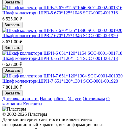
Заказать
Шкаф коллекторн.ШРВ-5 670*125*1046 SCC-0002-001316
6 525.00 ₽
Заказать
Шкаф коллекторн.ШРВ-7 670*125*1346 SCC-0002-001920
8 631.00 ₽
Заказать
Шкаф коллекторн.ШРН-6 651*120*1154 SCC-0001-001718
6 627.00 ₽
Заказать
Шкаф коллекторн.ШРН-7 651*120*1304 SCC-0001-001920
7 861.00 ₽
Заказать
Доставка и оплата
Наши работы
Услуги
Оптовикам
О
компании
Контакты
© 2002-2026 Пластерм
Данный интернет-сайт носит исключительно
информационный характер, вся информация носит