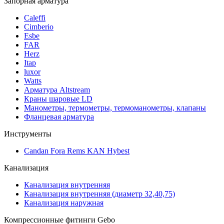
Запорная арматура
Caleffi
Cimberio
Esbe
FAR
Herz
Itap
luxor
Watts
Арматура Altstream
Краны шаровые LD
Манометры, термометры, термоманометры, клапаны
Фланцевая арматура
Инструменты
Candan Fora Rems KAN Hybest
Канализация
Канализация внутренняя
Канализация внутренняя (диаметр 32,40,75)
Канализация наружная
Компрессионные фитинги Gebo