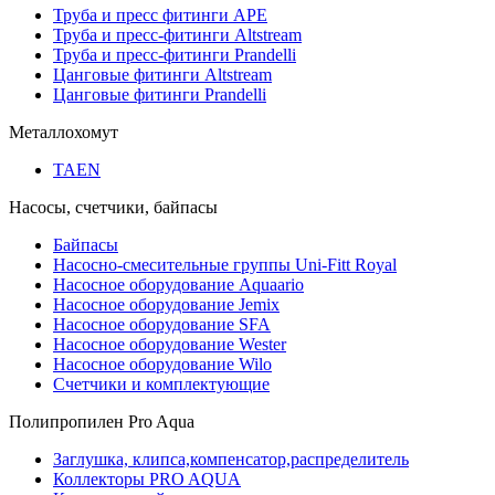
Труба и пресс фитинги APE
Труба и пресс-фитинги Altstream
Труба и пресс-фитинги Prandelli
Цанговые фитинги Altstream
Цанговые фитинги Prandelli
Металлохомут
TAEN
Насосы, счетчики, байпасы
Байпасы
Насосно-смесительные группы Uni-Fitt Royal
Насосное оборудование Aquaario
Насосное оборудование Jemix
Насосное оборудование SFA
Насосное оборудование Wester
Насосное оборудование Wilo
Счетчики и комплектующие
Полипропилен Pro Aqua
Заглушка, клипса,компенсатор,распределитель
Коллекторы PRO AQUA