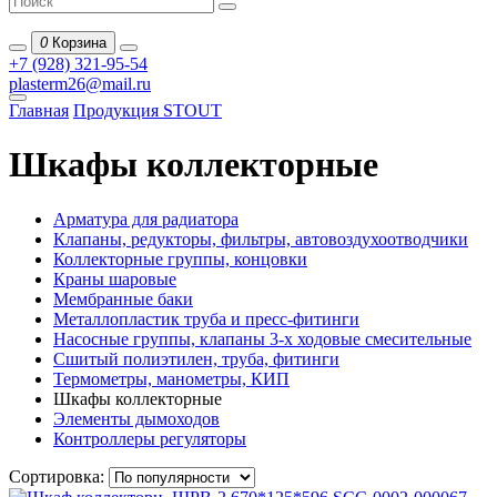
0
Корзина
+7 (928) 321-95-54
plasterm26@mail.ru
Главная
Продукция STOUT
Шкафы коллекторные
Арматура для радиатора
Клапаны, редукторы, фильтры, автовоздухоотводчики
Коллекторные группы, концовки
Краны шаровые
Мембранные баки
Металлопластик труба и пресс-фитинги
Насосные группы, клапаны 3-х ходовые смесительные
Сшитый полиэтилен, труба, фитинги
Термометры, манометры, КИП
Шкафы коллекторные
Элементы дымоходов
Контроллеры регуляторы
Сортировка: