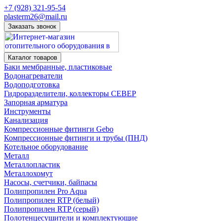
+7 (928) 321-95-54
plasterm26@mail.ru
Заказать звонок
Каталог товаров
Баки мембранные, пластиковые
Водонагреватели
Водоподготовка
Гидроразделители, коллекторы СЕВЕР
Запорная арматура
Инструменты
Канализация
Компрессионные фитинги Gebo
Компрессионные фитинги и трубы (ПНД)
Котельное оборудование
Металл
Металлопластик
Металлохомут
Насосы, счетчики, байпасы
Полипропилен Pro Aqua
Полипропилен RTP (белый)
Полипропилен RTP (серый)
Полотенцесушители и комплектующие