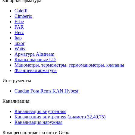
Запорная арматура
Caleffi
Cimberio
Esbe
FAR
Herz
Itap
luxor
Watts
Арматура Altstream
Краны шаровые LD
Манометры, термометры, термоманометры, клапаны
Фланцевая арматура
Инструменты
Candan Fora Rems KAN Hybest
Канализация
Канализация внутренняя
Канализация внутренняя (диаметр 32,40,75)
Канализация наружная
Компрессионные фитинги Gebo