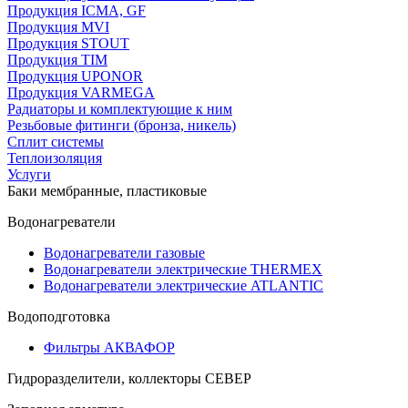
Продукция ICMA, GF
Продукция MVI
Продукция STOUT
Продукция TIM
Продукция UPONOR
Продукция VARMEGA
Радиаторы и комплектующие к ним
Резьбовые фитинги (бронза, никель)
Сплит системы
Теплоизоляция
Услуги
Баки мембранные, пластиковые
Водонагреватели
Водонагреватели газовые
Водонагреватели электрические THERMEX
Водонагреватели электрические ATLANTIC
Водоподготовка
Фильтры АКВАФОР
Гидроразделители, коллекторы СЕВЕР