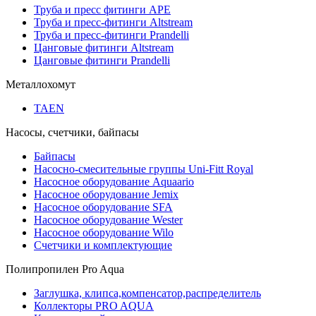
Труба и пресс фитинги APE
Труба и пресс-фитинги Altstream
Труба и пресс-фитинги Prandelli
Цанговые фитинги Altstream
Цанговые фитинги Prandelli
Металлохомут
TAEN
Насосы, счетчики, байпасы
Байпасы
Насосно-смесительные группы Uni-Fitt Royal
Насосное оборудование Aquaario
Насосное оборудование Jemix
Насосное оборудование SFA
Насосное оборудование Wester
Насосное оборудование Wilo
Счетчики и комплектующие
Полипропилен Pro Aqua
Заглушка, клипса,компенсатор,распределитель
Коллекторы PRO AQUA