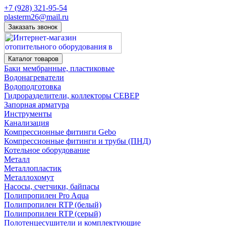
+7 (928) 321-95-54
plasterm26@mail.ru
Заказать звонок
Каталог товаров
Баки мембранные, пластиковые
Водонагреватели
Водоподготовка
Гидроразделители, коллекторы СЕВЕР
Запорная арматура
Инструменты
Канализация
Компрессионные фитинги Gebo
Компрессионные фитинги и трубы (ПНД)
Котельное оборудование
Металл
Металлопластик
Металлохомут
Насосы, счетчики, байпасы
Полипропилен Pro Aqua
Полипропилен RTP (белый)
Полипропилен RTP (серый)
Полотенцесушители и комплектующие