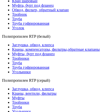
Кран шаровый
Муфта, бурт под фланец
Обвод, фильтр, обратный клапан
Тройник
Труба
Труба гофрированная
Уголок
Полипропилен RTP (белый)
Заглушка, обвод, клипса
Краны, компенсаторы, фильтры,обратные клапаны
Муфты, бурт под фланец
Тройники
Труба
Труба гофрированная
Угольники
Полипропилен RTP (серый)
Заглушка, обвод, клипса
Краны, вентили, фильтры
Муфты
Тройники
Труба
Угольники