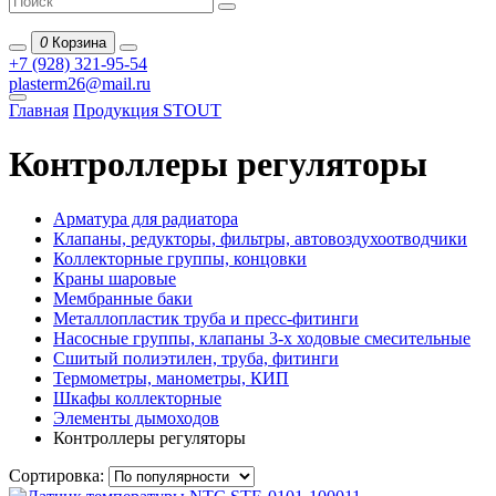
0
Корзина
+7 (928) 321-95-54
plasterm26@mail.ru
Главная
Продукция STOUT
Контроллеры регуляторы
Арматура для радиатора
Клапаны, редукторы, фильтры, автовоздухоотводчики
Коллекторные группы, концовки
Краны шаровые
Мембранные баки
Металлопластик труба и пресс-фитинги
Насосные группы, клапаны 3-х ходовые смесительные
Сшитый полиэтилен, труба, фитинги
Термометры, манометры, КИП
Шкафы коллекторные
Элементы дымоходов
Контроллеры регуляторы
Сортировка: