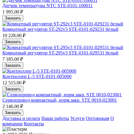
Датчик температуры NTC STE-0101-100011
1 995.00 ₽
Заказать
Комнатный регулятор ST-292v3 STE-0101-029231 белый
10 228.00 ₽
Заказать
Комнатный регулятор ST-295v3 STE-0101-029531 белый
7 185.00 ₽
Заказать
Контроллер L-5 STE-0101-005000
12 515.00 ₽
Заказать
Сервопривод компактный, норм.закр. STE 0010-023001
2 146.00 ₽
Заказать
Доставка и оплата
Наши работы
Услуги
Оптовикам
О
компании
Контакты