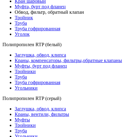
Кран шаровый
Муфта, бурт под фланец
Обвод, фильтр, обратный клапан
Тройник
Труба
Труба гофрированная
Уголок
Полипропилен RTP (белый)
Заглушка, обвод, клипса
Краны, компенсаторы, фильтры,обратные клапаны
Муфты, бурт под фланец
Тройники
Труба
Труба гофрированная
Угольники
Полипропилен RTP (серый)
Заглушка, обвод, клипса
Краны, вентили, фильтры
Муфты
Тройники
Труба
Угольники