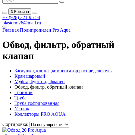
0
Корзина
+7 (928) 321-95-54
plasterm26@mail.ru
Главная
Полипропилен Pro Aqua
Обвод, фильтр, обратный
клапан
Заглушка, клипса,компенсатор,распределитель
Кран шаровый
Муфта, бурт под фланец
Обвод, фильтр, обратный клапан
Тройник
Труба
Труба гофрированная
Уголок
Коллекторы PRO AQUA
Сортировка: