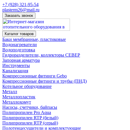
+7 (928) 321-95-54
plasterm26@mail.ru
Заказать звонок
Каталог товаров
Баки мембранные, пластиковые
Водонагреватели
Водоподготовка
Гидроразделители, коллекторы СЕВЕР
Запорная арматура
Инструменты
Канализация
Компрессионные фитинги Gebo
Компрессионные фитинги и трубы (ПНД)
Котельное оборудование
Металл
Металлопластик
Металлохомут
Насосы, счетчики, байпасы
Полипропилен Pro Aqua
Полипропилен RTP (белый)
Полипропилен RTP (серый)
Полотенцесушители и комплектующие