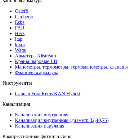
Запорная арматура
Caleffi
Cimberio
Esbe
FAR
Herz
Itap
luxor
Watts
Арматура Altstream
Краны шаровые LD
Манометры, термометры, термоманометры, клапаны
Фланцевая арматура
Инструменты
Candan Fora Rems KAN Hybest
Канализация
Канализация внутренняя
Канализация внутренняя (диаметр 32,40,75)
Канализация наружная
Компрессионные фитинги Gebo