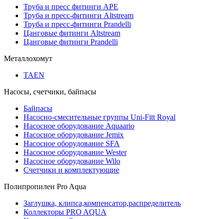
Труба и пресс фитинги APE
Труба и пресс-фитинги Altstream
Труба и пресс-фитинги Prandelli
Цанговые фитинги Altstream
Цанговые фитинги Prandelli
Металлохомут
TAEN
Насосы, счетчики, байпасы
Байпасы
Насосно-смесительные группы Uni-Fitt Royal
Насосное оборудование Aquaario
Насосное оборудование Jemix
Насосное оборудование SFA
Насосное оборудование Wester
Насосное оборудование Wilo
Счетчики и комплектующие
Полипропилен Pro Aqua
Заглушка, клипса,компенсатор,распределитель
Коллекторы PRO AQUA