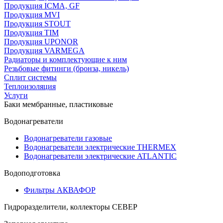
Продукция ICMA, GF
Продукция MVI
Продукция STOUT
Продукция TIM
Продукция UPONOR
Продукция VARMEGA
Радиаторы и комплектующие к ним
Резьбовые фитинги (бронза, никель)
Сплит системы
Теплоизоляция
Услуги
Баки мембранные, пластиковые
Водонагреватели
Водонагреватели газовые
Водонагреватели электрические THERMEX
Водонагреватели электрические ATLANTIC
Водоподготовка
Фильтры АКВАФОР
Гидроразделители, коллекторы СЕВЕР