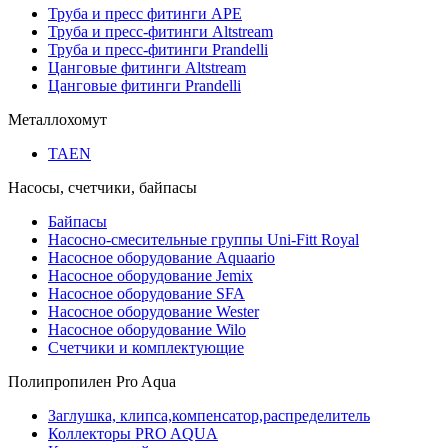
Труба и пресс фитинги APE
Труба и пресс-фитинги Altstream
Труба и пресс-фитинги Prandelli
Цанговые фитинги Altstream
Цанговые фитинги Prandelli
Металлохомут
TAEN
Насосы, счетчики, байпасы
Байпасы
Насосно-смесительные группы Uni-Fitt Royal
Насосное оборудование Aquaario
Насосное оборудование Jemix
Насосное оборудование SFA
Насосное оборудование Wester
Насосное оборудование Wilo
Счетчики и комплектующие
Полипропилен Pro Aqua
Заглушка, клипса,компенсатор,распределитель
Коллекторы PRO AQUA