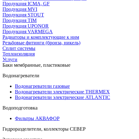
Продукция ICMA, GF
Продукция MVI
Продукция STOUT
Продукция TIM
Продукция UPONOR
Продукция VARMEGA
Радиаторы и комплектующие к ним
Резьбовые фитинги (бронза, никель)
Сплит системы
Теплоизоляция
Услуги
Баки мембранные, пластиковые
Водонагреватели
Водонагреватели газовые
Водонагреватели электрические THERMEX
Водонагреватели электрические ATLANTIC
Водоподготовка
Фильтры АКВАФОР
Гидроразделители, коллекторы СЕВЕР