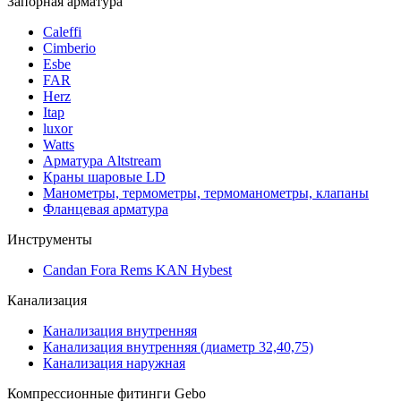
Запорная арматура
Caleffi
Cimberio
Esbe
FAR
Herz
Itap
luxor
Watts
Арматура Altstream
Краны шаровые LD
Манометры, термометры, термоманометры, клапаны
Фланцевая арматура
Инструменты
Candan Fora Rems KAN Hybest
Канализация
Канализация внутренняя
Канализация внутренняя (диаметр 32,40,75)
Канализация наружная
Компрессионные фитинги Gebo