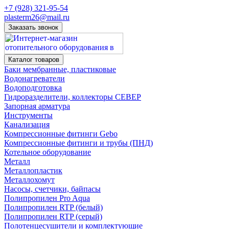
+7 (928) 321-95-54
plasterm26@mail.ru
Заказать звонок
Каталог товаров
Баки мембранные, пластиковые
Водонагреватели
Водоподготовка
Гидроразделители, коллекторы СЕВЕР
Запорная арматура
Инструменты
Канализация
Компрессионные фитинги Gebo
Компрессионные фитинги и трубы (ПНД)
Котельное оборудование
Металл
Металлопластик
Металлохомут
Насосы, счетчики, байпасы
Полипропилен Pro Aqua
Полипропилен RTP (белый)
Полипропилен RTP (серый)
Полотенцесушители и комплектующие