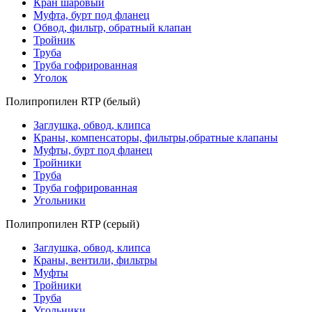
Кран шаровый
Муфта, бурт под фланец
Обвод, фильтр, обратный клапан
Тройник
Труба
Труба гофрированная
Уголок
Полипропилен RTP (белый)
Заглушка, обвод, клипса
Краны, компенсаторы, фильтры,обратные клапаны
Муфты, бурт под фланец
Тройники
Труба
Труба гофрированная
Угольники
Полипропилен RTP (серый)
Заглушка, обвод, клипса
Краны, вентили, фильтры
Муфты
Тройники
Труба
Угольники