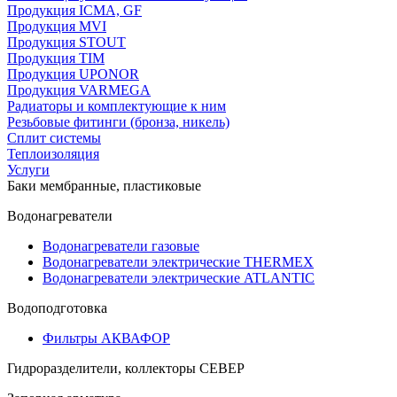
Продукция ICMA, GF
Продукция MVI
Продукция STOUT
Продукция TIM
Продукция UPONOR
Продукция VARMEGA
Радиаторы и комплектующие к ним
Резьбовые фитинги (бронза, никель)
Сплит системы
Теплоизоляция
Услуги
Баки мембранные, пластиковые
Водонагреватели
Водонагреватели газовые
Водонагреватели электрические THERMEX
Водонагреватели электрические ATLANTIC
Водоподготовка
Фильтры АКВАФОР
Гидроразделители, коллекторы СЕВЕР