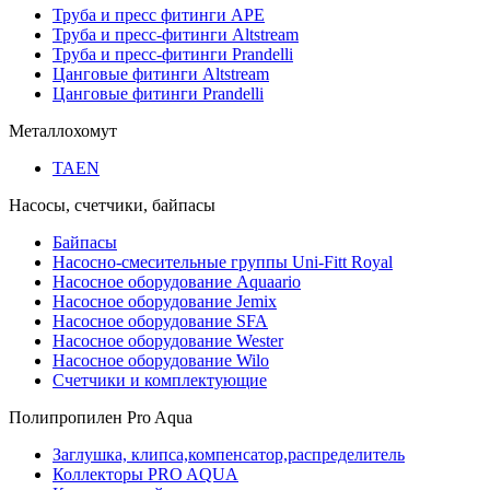
Труба и пресс фитинги APE
Труба и пресс-фитинги Altstream
Труба и пресс-фитинги Prandelli
Цанговые фитинги Altstream
Цанговые фитинги Prandelli
Металлохомут
TAEN
Насосы, счетчики, байпасы
Байпасы
Насосно-смесительные группы Uni-Fitt Royal
Насосное оборудование Aquaario
Насосное оборудование Jemix
Насосное оборудование SFA
Насосное оборудование Wester
Насосное оборудование Wilo
Счетчики и комплектующие
Полипропилен Pro Aqua
Заглушка, клипса,компенсатор,распределитель
Коллекторы PRO AQUA