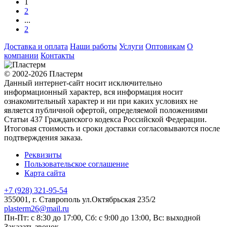
1
2
...
2
Доставка и оплата
Наши работы
Услуги
Оптовикам
О
компании
Контакты
© 2002-2026 Пластерм
Данный интернет-сайт носит исключительно
информационный характер, вся информация носит
ознакомительный характер и ни при каких условиях не
является публичной офертой, определяемой положениями
Статьи 437 Гражданского кодекса Российской Федерации.
Итоговая стоимость и сроки доставки согласовываются после
подтверждения заказа.
Реквизиты
Пользовательское соглашение
Карта сайта
+7 (928) 321-95-54
355001
, г.
Ставрополь
ул.Октябрьская 235/2
plasterm26@mail.ru
Пн-Пт: с 8:30 до 17:00, Сб: с 9:00 до 13:00, Вс: выходной
Заказать звонок