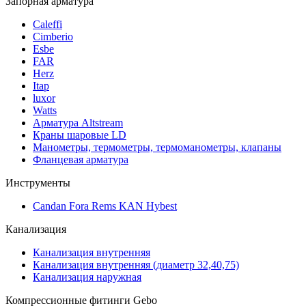
Запорная арматура
Caleffi
Cimberio
Esbe
FAR
Herz
Itap
luxor
Watts
Арматура Altstream
Краны шаровые LD
Манометры, термометры, термоманометры, клапаны
Фланцевая арматура
Инструменты
Candan Fora Rems KAN Hybest
Канализация
Канализация внутренняя
Канализация внутренняя (диаметр 32,40,75)
Канализация наружная
Компрессионные фитинги Gebo