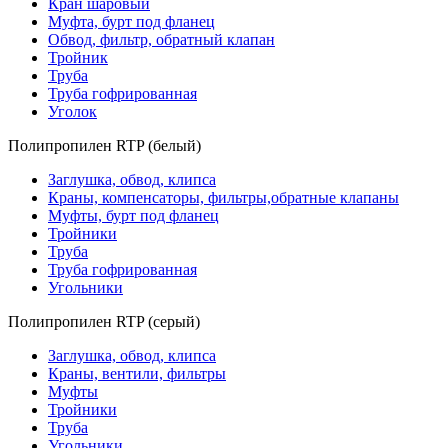
Кран шаровый
Муфта, бурт под фланец
Обвод, фильтр, обратный клапан
Тройник
Труба
Труба гофрированная
Уголок
Полипропилен RTP (белый)
Заглушка, обвод, клипса
Краны, компенсаторы, фильтры,обратные клапаны
Муфты, бурт под фланец
Тройники
Труба
Труба гофрированная
Угольники
Полипропилен RTP (серый)
Заглушка, обвод, клипса
Краны, вентили, фильтры
Муфты
Тройники
Труба
Угольники