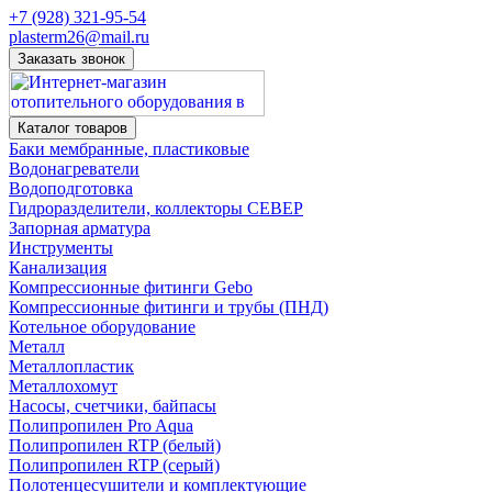
+7 (928) 321-95-54
plasterm26@mail.ru
Заказать звонок
Каталог товаров
Баки мембранные, пластиковые
Водонагреватели
Водоподготовка
Гидроразделители, коллекторы СЕВЕР
Запорная арматура
Инструменты
Канализация
Компрессионные фитинги Gebo
Компрессионные фитинги и трубы (ПНД)
Котельное оборудование
Металл
Металлопластик
Металлохомут
Насосы, счетчики, байпасы
Полипропилен Pro Aqua
Полипропилен RTP (белый)
Полипропилен RTP (серый)
Полотенцесушители и комплектующие