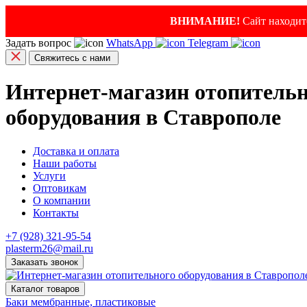
ВНИМАНИЕ!
Сайт находитс
Задать вопрос
WhatsApp
Telegram
Свяжитесь с нами
Интернет-магазин отопитель
оборудования в Ставрополе
Доставка и оплата
Наши работы
Услуги
Оптовикам
О компании
Контакты
+7 (928) 321-95-54
plasterm26@mail.ru
Заказать звонок
Каталог товаров
Баки мембранные, пластиковые