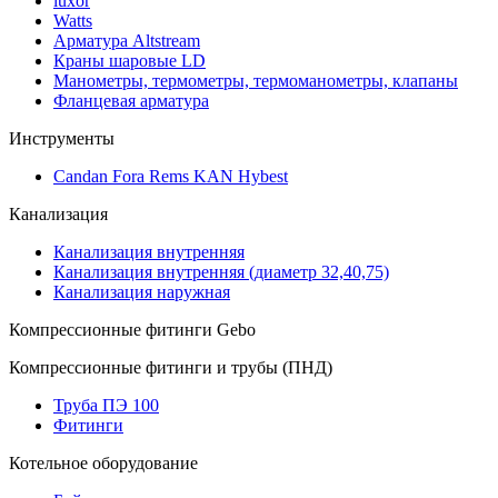
luxor
Watts
Арматура Altstream
Краны шаровые LD
Манометры, термометры, термоманометры, клапаны
Фланцевая арматура
Инструменты
Candan Fora Rems KAN Hybest
Канализация
Канализация внутренняя
Канализация внутренняя (диаметр 32,40,75)
Канализация наружная
Компрессионные фитинги Gebo
Компрессионные фитинги и трубы (ПНД)
Труба ПЭ 100
Фитинги
Котельное оборудование