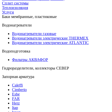
Сплит системы
Теплоизоляция
Услуги
Баки мембранные, пластиковые
Водонагреватели
Водонагреватели газовые
Водонагреватели электрические THERMEX
Водонагреватели электрические ATLANTIC
Водоподготовка
Фильтры АКВАФОР
Гидроразделители, коллекторы СЕВЕР
Запорная арматура
Caleffi
Cimberio
Esbe
FAR
Herz
Itap