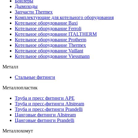
Бойлеры
Дымоходы
Запчасти Thermex
Комплектующие для котельного оборудования
Котельное оборудование Baxi
Котельное оборудование Ferroli
Котельное оборудование ITALTHERM
Котельное оборудование Protherm
Котельное оборудование Thermex
Котельное оборудование Vaillant
Котельное оборудование Viessmann
Металл
Стальные фитинги
Металлопластик
Труба и пресс фитинги APE
Труба и пресс-фитинги Altstream
Труба и пресс-фитинги Prandelli
Цанговые фитинги Altstream
Цанговые фитинги Prandelli
Металлохомут