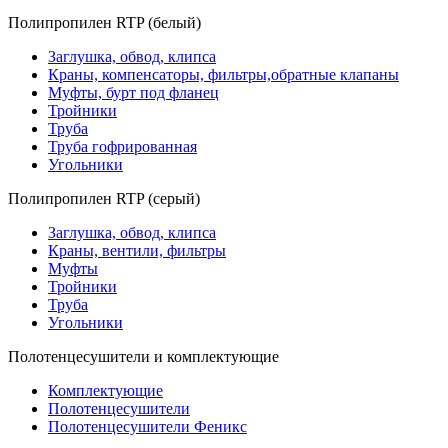
Полипропилен RTP (белый)
Заглушка, обвод, клипса
Краны, компенсаторы, фильтры,обратные клапаны
Муфты, бурт под фланец
Тройники
Труба
Труба гофрированная
Угольники
Полипропилен RTP (серый)
Заглушка, обвод, клипса
Краны, вентили, фильтры
Муфты
Тройники
Труба
Угольники
Полотенцесушители и комплектующие
Комплектующие
Полотенцесушители
Полотенцесушители Феникс