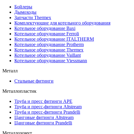
Бойлеры
Дымоходы
Запчасти Thermex
Комплектующие для котельного оборудования
Котельное оборудование Baxi
Котельное оборудование Ferroli
Котельное оборудование ITALTHERM
Котельное оборудование Protherm
Котельное оборудование Thermex
Котельное оборудование Vaillant
Котельное оборудование Viessmann
Металл
Стальные фитинги
Металлопластик
Труба и пресс фитинги APE
Труба и пресс-фитинги Altstream
Труба и пресс-фитинги Prandelli
Цанговые фитинги Altstream
Цанговые фитинги Prandelli
Металлохомут