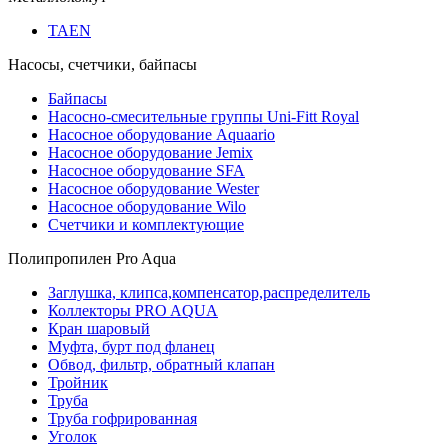
TAEN
Насосы, счетчики, байпасы
Байпасы
Насосно-смесительные группы Uni-Fitt Royal
Насосное оборудование Aquaario
Насосное оборудование Jemix
Насосное оборудование SFA
Насосное оборудование Wester
Насосное оборудование Wilo
Счетчики и комплектующие
Полипропилен Pro Aqua
Заглушка, клипса,компенсатор,распределитель
Коллекторы PRO AQUA
Кран шаровый
Муфта, бурт под фланец
Обвод, фильтр, обратный клапан
Тройник
Труба
Труба гофрированная
Уголок