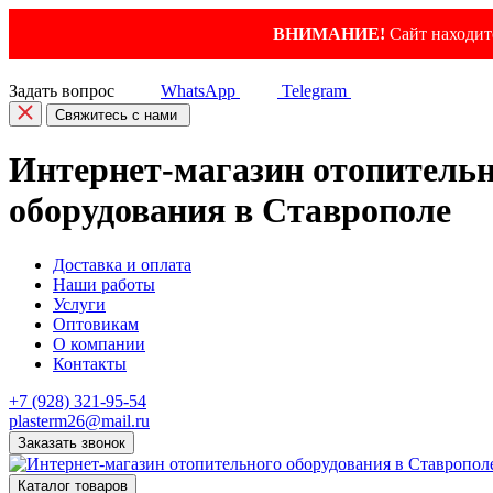
ВНИМАНИЕ!
Сайт находитс
Задать вопрос
WhatsApp
Telegram
Свяжитесь с нами
Интернет-магазин отопитель
оборудования в Ставрополе
Доставка и оплата
Наши работы
Услуги
Оптовикам
О компании
Контакты
+7 (928) 321-95-54
plasterm26@mail.ru
Заказать звонок
Каталог товаров