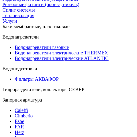
Резьбовые фитинги (бронза, никель)
Сплит системы
Теплоизоляция
Услуги
Баки мембранные, пластиковые
Водонагреватели
Водонагреватели газовые
Водонагреватели электрические THERMEX
Водонагреватели электрические ATLANTIC
Водоподготовка
Фильтры АКВАФОР
Гидроразделители, коллекторы СЕВЕР
Запорная арматура
Caleffi
Cimberio
Esbe
FAR
Herz