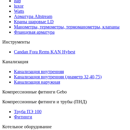
Itap
luxor
Watts
Арматура Altstream
Краны шаровые LD
Манометры, термометры, термоманометры, клапаны
Фланцевая арматура
Инструменты
Candan Fora Rems KAN Hybest
Канализация
Канализация внутренняя
Канализация внутренняя (диаметр 32,40,75)
Канализация наружная
Компрессионные фитинги Gebo
Компрессионные фитинги и трубы (ПНД)
Труба ПЭ 100
Фитинги
Котельное оборудование