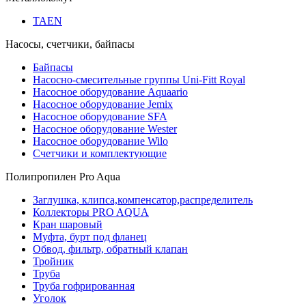
TAEN
Насосы, счетчики, байпасы
Байпасы
Насосно-смесительные группы Uni-Fitt Royal
Насосное оборудование Aquaario
Насосное оборудование Jemix
Насосное оборудование SFA
Насосное оборудование Wester
Насосное оборудование Wilo
Счетчики и комплектующие
Полипропилен Pro Aqua
Заглушка, клипса,компенсатор,распределитель
Коллекторы PRO AQUA
Кран шаровый
Муфта, бурт под фланец
Обвод, фильтр, обратный клапан
Тройник
Труба
Труба гофрированная
Уголок