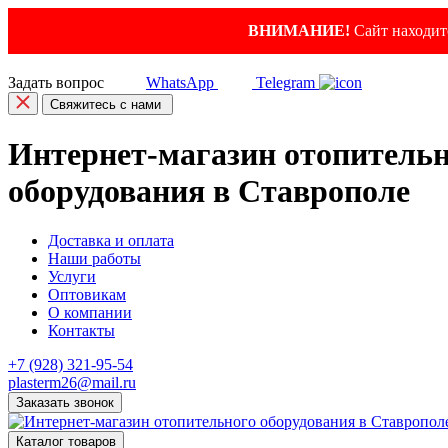
ВНИМАНИЕ!
Сайт находитс
Задать вопрос
WhatsApp
Telegram
Свяжитесь с нами
Интернет-магазин отопитель
оборудования в Ставрополе
Доставка и оплата
Наши работы
Услуги
Оптовикам
О компании
Контакты
+7 (928) 321-95-54
plasterm26@mail.ru
Заказать звонок
Каталог товаров