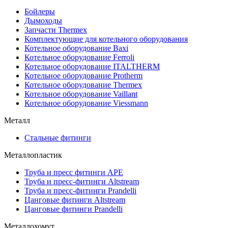
Бойлеры
Дымоходы
Запчасти Thermex
Комплектующие для котельного оборудования
Котельное оборудование Baxi
Котельное оборудование Ferroli
Котельное оборудование ITALTHERM
Котельное оборудование Protherm
Котельное оборудование Thermex
Котельное оборудование Vaillant
Котельное оборудование Viessmann
Металл
Стальные фитинги
Металлопластик
Труба и пресс фитинги APE
Труба и пресс-фитинги Altstream
Труба и пресс-фитинги Prandelli
Цанговые фитинги Altstream
Цанговые фитинги Prandelli
Металлохомут