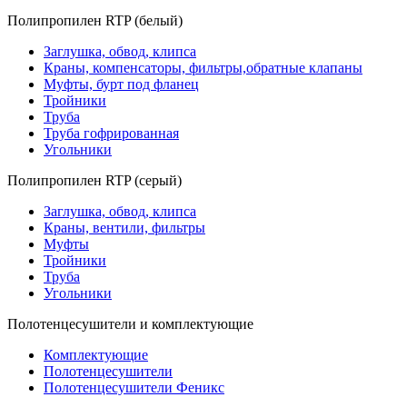
Полипропилен RTP (белый)
Заглушка, обвод, клипса
Краны, компенсаторы, фильтры,обратные клапаны
Муфты, бурт под фланец
Тройники
Труба
Труба гофрированная
Угольники
Полипропилен RTP (серый)
Заглушка, обвод, клипса
Краны, вентили, фильтры
Муфты
Тройники
Труба
Угольники
Полотенцесушители и комплектующие
Комплектующие
Полотенцесушители
Полотенцесушители Феникс