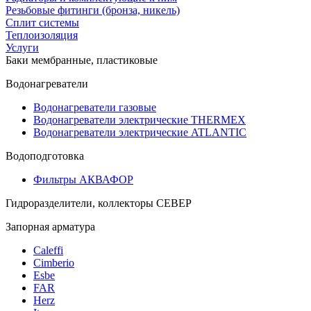
Резьбовые фитинги (бронза, никель)
Сплит системы
Теплоизоляция
Услуги
Баки мембранные, пластиковые
Водонагреватели
Водонагреватели газовые
Водонагреватели электрические THERMEX
Водонагреватели электрические ATLANTIC
Водоподготовка
Фильтры АКВАФОР
Гидроразделители, коллекторы СЕВЕР
Запорная арматура
Caleffi
Cimberio
Esbe
FAR
Herz