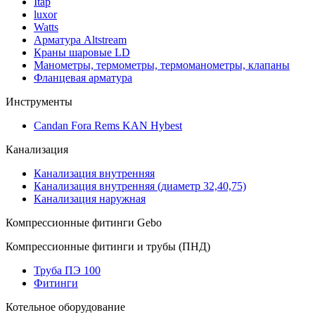
Itap
luxor
Watts
Арматура Altstream
Краны шаровые LD
Манометры, термометры, термоманометры, клапаны
Фланцевая арматура
Инструменты
Candan Fora Rems KAN Hybest
Канализация
Канализация внутренняя
Канализация внутренняя (диаметр 32,40,75)
Канализация наружная
Компрессионные фитинги Gebo
Компрессионные фитинги и трубы (ПНД)
Труба ПЭ 100
Фитинги
Котельное оборудование