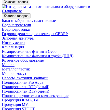
Заказать звонок
Каталог товаров
Баки мембранные, пластиковые
Водонагреватели
Водоподготовка
Гидроразделители, коллекторы СЕВЕР
Запорная арматура
Инструменты
Канализация
Компрессионные фитинги Gebo
Компрессионные фитинги и трубы (ПНД)
Котельное оборудование
Металл
Металлопластик
Металлохомут
Насосы, счетчики, байпасы
Полипропилен Pro Aqua
Полипропилен RTP (белый)
Полипропилен RTP (серый)
Полотенцесушители и комплектующие
Продукция ICMA, GF
Продукция MVI
Продукция STOUT