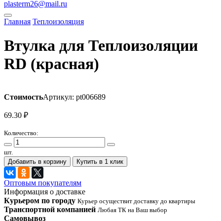
plasterm26@mail.ru
Главная
Теплоизоляция
Втулка для Теплоизоляции
RD (красная)
Стоимость
Артикул: pt006689
69.30
₽
Количество:
шт.
Добавить в корзину
Купить в 1 клик
Оптовым покупателям
Информация о доставке
Курьером по городу
Курьер осуществит доставку до квартиры
Транспортной компанией
Любая ТК на Ваш выбор
Самовывоз