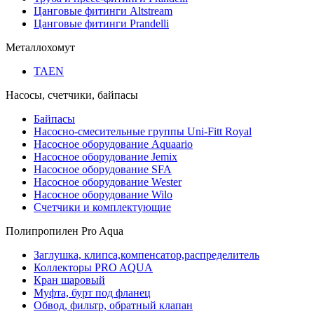
Цанговые фитинги Altstream
Цанговые фитинги Prandelli
Металлохомут
TAEN
Насосы, счетчики, байпасы
Байпасы
Насосно-смесительные группы Uni-Fitt Royal
Насосное оборудование Aquaario
Насосное оборудование Jemix
Насосное оборудование SFA
Насосное оборудование Wester
Насосное оборудование Wilo
Счетчики и комплектующие
Полипропилен Pro Aqua
Заглушка, клипса,компенсатор,распределитель
Коллекторы PRO AQUA
Кран шаровый
Муфта, бурт под фланец
Обвод, фильтр, обратный клапан