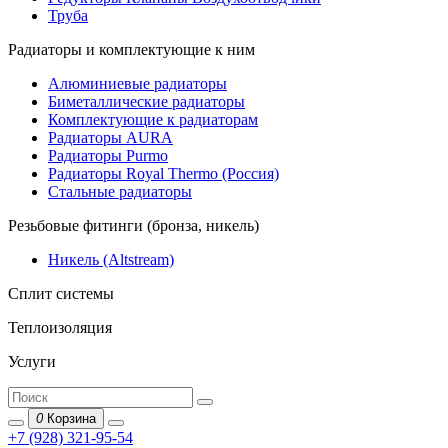
Труба
Радиаторы и комплектующие к ним
Алюминиевые радиаторы
Биметаллические радиаторы
Комплектующие к радиаторам
Радиаторы AURA
Радиаторы Purmo
Радиаторы Royal Thermo (Россия)
Стальные радиаторы
Резьбовые фитинги (бронза, никель)
Никель (Altstream)
Сплит системы
Теплоизоляция
Услуги
0
Корзина
+7 (928) 321-95-54