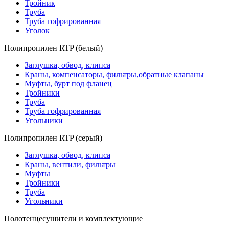
Тройник
Труба
Труба гофрированная
Уголок
Полипропилен RTP (белый)
Заглушка, обвод, клипса
Краны, компенсаторы, фильтры,обратные клапаны
Муфты, бурт под фланец
Тройники
Труба
Труба гофрированная
Угольники
Полипропилен RTP (серый)
Заглушка, обвод, клипса
Краны, вентили, фильтры
Муфты
Тройники
Труба
Угольники
Полотенцесушители и комплектующие