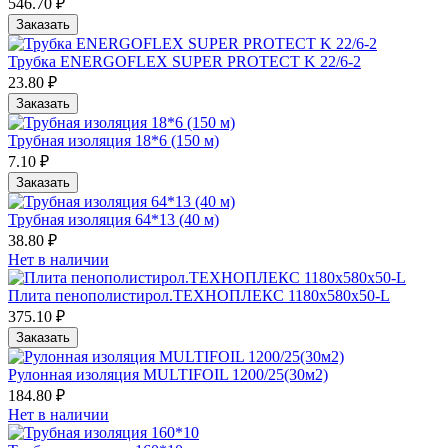
546.70 ₽
Заказать
Трубка ENERGOFLEX SUPER PROTECT K 22/6-2
23.80 ₽
Заказать
Трубная изоляция 18*6 (150 м)
7.10 ₽
Заказать
Трубная изоляция 64*13 (40 м)
38.80 ₽
Нет в наличии
Плита пенополистирол.ТЕХНОПЛЕКС 1180х580х50-L
375.10 ₽
Заказать
Рулонная изоляция MULTIFOIL 1200/25(30м2)
184.80 ₽
Нет в наличии