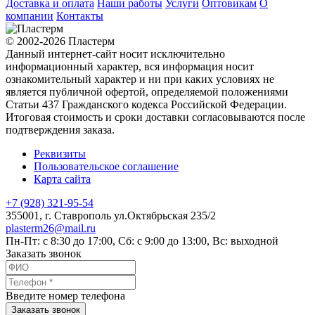
Доставка и оплата
Наши работы
Услуги
Оптовикам
О
компании
Контакты
© 2002-2026 Пластерм
Данный интернет-сайт носит исключительно
информационный характер, вся информация носит
ознакомительный характер и ни при каких условиях не
является публичной офертой, определяемой положениями
Статьи 437 Гражданского кодекса Российской Федерации.
Итоговая стоимость и сроки доставки согласовываются после
подтверждения заказа.
Реквизиты
Пользовательское соглашение
Карта сайта
+7 (928) 321-95-54
355001
, г.
Ставрополь
ул.Октябрьская 235/2
plasterm26@mail.ru
Пн-Пт: с 8:30 до 17:00, Сб: с 9:00 до 13:00, Вс: выходной
Заказать звонок
Введите номер телефона
Заказать звонок