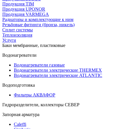
Продукция TIM
Продукция UPONOR
Продукция VARMEGA
Радиаторы и комплектующие к ним
Резьбовые фитинги (бронза, никель)
Сплит системы
Теплоизоляция
Услуги
Баки мембранные, пластиковые
Водонагреватели
Водонагреватели газовые
Водонагреватели электрические THERMEX
Водонагреватели электрические ATLANTIC
Водоподготовка
Фильтры АКВАФОР
Гидроразделители, коллекторы СЕВЕР
Запорная арматура
Caleffi