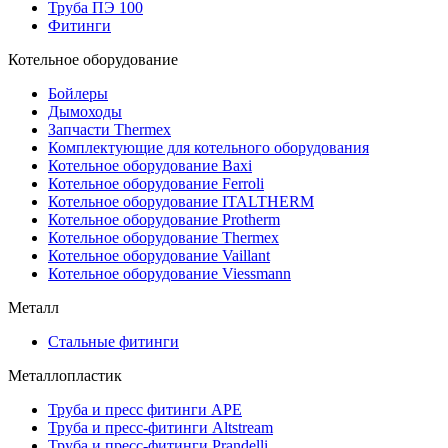
Труба ПЭ 100
Фитинги
Котельное оборудование
Бойлеры
Дымоходы
Запчасти Thermex
Комплектующие для котельного оборудования
Котельное оборудование Baxi
Котельное оборудование Ferroli
Котельное оборудование ITALTHERM
Котельное оборудование Protherm
Котельное оборудование Thermex
Котельное оборудование Vaillant
Котельное оборудование Viessmann
Металл
Стальные фитинги
Металлопластик
Труба и пресс фитинги APE
Труба и пресс-фитинги Altstream
Труба и пресс-фитинги Prandelli