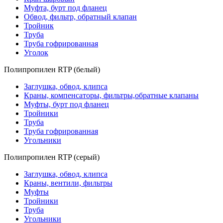
Муфта, бурт под фланец
Обвод, фильтр, обратный клапан
Тройник
Труба
Труба гофрированная
Уголок
Полипропилен RTP (белый)
Заглушка, обвод, клипса
Краны, компенсаторы, фильтры,обратные клапаны
Муфты, бурт под фланец
Тройники
Труба
Труба гофрированная
Угольники
Полипропилен RTP (серый)
Заглушка, обвод, клипса
Краны, вентили, фильтры
Муфты
Тройники
Труба
Угольники