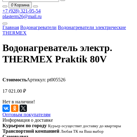
0
Корзина
+7 (928) 321-95-54
plasterm26@mail.ru
Главная
Водонагреватели
Водонагреватели электрические
THERMEX
Водонагреватель электр.
THERMEX Praktik 80V
Стоимость
Артикул: pt005526
17 021.00
₽
Нет в наличии!
Оптовым покупателям
Информация о доставке
Курьером по городу
Курьер осуществит доставку до квартиры
Транспортной компанией
Любая ТК на Ваш выбор
Самовывоз