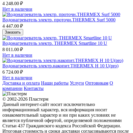
4 248.00 ₽
Нет в наличии
Водонагреватель электр. проточн.THERMEX Surf 5000
4 447.00 ₽
Заказать
Водонагреватель электр. THERMEX Smartline 10 U
8 011.00 ₽
Нет в наличии
Водонагреватель электр.накопит.THERMEX H 10 U(pro)
6 724.00 ₽
Нет в наличии
Доставка и оплата
Наши работы
Услуги
Оптовикам
О
компании
Контакты
© 2002-2026 Пластерм
Данный интернет-сайт носит исключительно
информационный характер, вся информация носит
ознакомительный характер и ни при каких условиях не
является публичной офертой, определяемой положениями
Статьи 437 Гражданского кодекса Российской Федерации.
Итоговая стоимость и сроки доставки согласовываются после