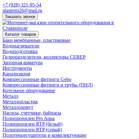
+7 (928) 321-95-54
plasterm26@mail.ru
Заказать звонок
Каталог товаров
Баки мембранные, пластиковые
Водонагреватели
Водоподготовка
Гидроразделители, коллекторы СЕВЕР
Запорная арматура
Инструменты
Канализация
Компрессионные фитинги Gebo
Компрессионные фитинги и трубы (ПНД)
Котельное оборудование
Металл
Металлопластик
Металлохомут
Насосы, счетчики, байпасы
Полипропилен Pro Aqua
Полипропилен RTP (белый)
Полипропилен RTP (серый)
Полотенцесушители и комплектующие