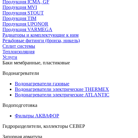
Продукция ICMA, GF
Продукция MVI
Продукция STOUT
Продукция TIM
Продукция UPONOR
Продукция VARMEGA
Радиаторы и комплектующие к ним
Резьбовые фитинги (бронза, никель)
Сплит системы
Теплоизоляция
Услуги
Баки мембранные, пластиковые
Водонагреватели
Водонагреватели газовые
Водонагреватели электрические THERMEX
Водонагреватели электрические ATLANTIC
Водоподготовка
Фильтры АКВАФОР
Гидроразделители, коллекторы СЕВЕР
Запорная арматура