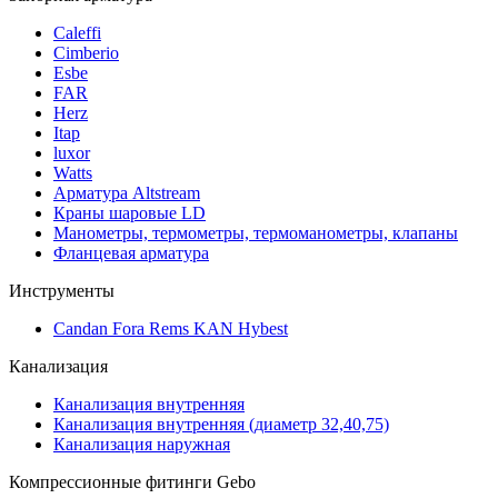
Caleffi
Cimberio
Esbe
FAR
Herz
Itap
luxor
Watts
Арматура Altstream
Краны шаровые LD
Манометры, термометры, термоманометры, клапаны
Фланцевая арматура
Инструменты
Candan Fora Rems KAN Hybest
Канализация
Канализация внутренняя
Канализация внутренняя (диаметр 32,40,75)
Канализация наружная
Компрессионные фитинги Gebo