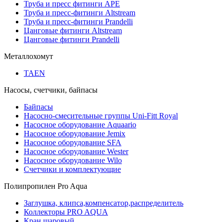
Труба и пресс фитинги APE
Труба и пресс-фитинги Altstream
Труба и пресс-фитинги Prandelli
Цанговые фитинги Altstream
Цанговые фитинги Prandelli
Металлохомут
TAEN
Насосы, счетчики, байпасы
Байпасы
Насосно-смесительные группы Uni-Fitt Royal
Насосное оборудование Aquaario
Насосное оборудование Jemix
Насосное оборудование SFA
Насосное оборудование Wester
Насосное оборудование Wilo
Счетчики и комплектующие
Полипропилен Pro Aqua
Заглушка, клипса,компенсатор,распределитель
Коллекторы PRO AQUA
Кран шаровый