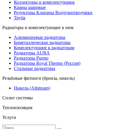
Коллекторы и комплектующие
Краны шаровые
Редукторы Клапаны Воздухоотводчики
Труба
Радиаторы и комплектующие к ним
Алюминиевые радиаторы
Биметаллические радиаторы
Комплектующие к радиаторам
Радиаторы AURA
Радиаторы Purmo
Радиаторы Royal Thermo (Россия)
Стальные радиаторы
Резьбовые фитинги (бронза, никель)
Никель (Altstream)
Сплит системы
Теплоизоляция
Услуги