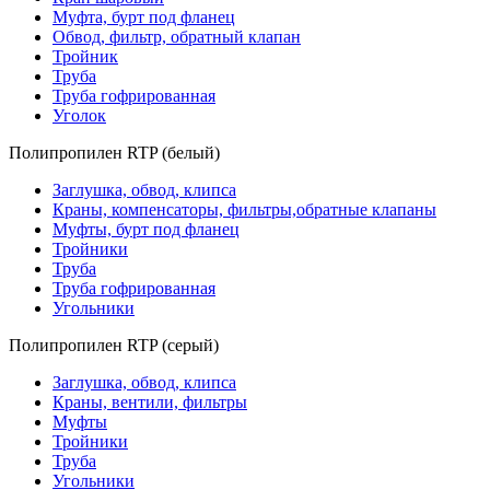
Муфта, бурт под фланец
Обвод, фильтр, обратный клапан
Тройник
Труба
Труба гофрированная
Уголок
Полипропилен RTP (белый)
Заглушка, обвод, клипса
Краны, компенсаторы, фильтры,обратные клапаны
Муфты, бурт под фланец
Тройники
Труба
Труба гофрированная
Угольники
Полипропилен RTP (серый)
Заглушка, обвод, клипса
Краны, вентили, фильтры
Муфты
Тройники
Труба
Угольники