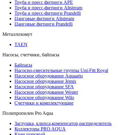
Труба и пресс фитинги APE
Труба и пресс-фитинги Altstream
Труба и пресс-фитинги Prandelli
Цанговые фитинги Altstream
Цанговые фитинги Prandelli
Металлохомут
TAEN
Насосы, счетчики, байпасы
Байпасы
Насосно-смесительные группы Uni-Fitt Royal
Насосное оборудование Aquaario
Насосное оборудование Jemix
Насосное оборудование SFA
Насосное оборудование Wester
Насосное оборудование Wilo
Счетчики и комплектующие
Полипропилен Pro Aqua
Заглушка, клипса,компенсатор,распределитель
Коллекторы PRO AQUA
Кран шаровый