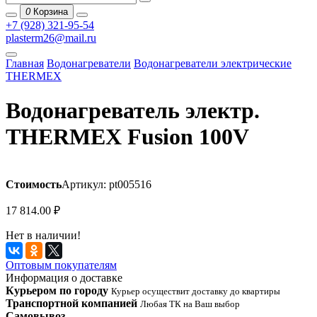
0
Корзина
+7 (928) 321-95-54
plasterm26@mail.ru
Главная
Водонагреватели
Водонагреватели электрические
THERMEX
Водонагреватель электр.
THERMEX Fusion 100V
Стоимость
Артикул: pt005516
17 814.00
₽
Нет в наличии!
Оптовым покупателям
Информация о доставке
Курьером по городу
Курьер осуществит доставку до квартиры
Транспортной компанией
Любая ТК на Ваш выбор
Самовывоз