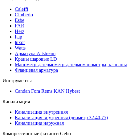
Caleffi
Cimberio
Esbe
FAR
Herz
Itap
luxor
Watts
Арматура Altstream
Краны шаровые LD
Манометры, термометры, термоманометры, клапаны
Фланцевая арматура
Инструменты
Candan Fora Rems KAN Hybest
Канализация
Канализация внутренняя
Канализация внутренняя (диаметр 32,40,75)
Канализация наружная
Компрессионные фитинги Gebo