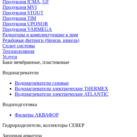
Продукция ICMA, GF
Продукция MVI
Продукция STOUT
Продукция TIM
Продукция UPONOR
Продукция VARMEGA
Радиаторы и комплектующие к ним
Резьбовые фитинги (бронза, никель)
Сплит системы
Теплоизоляция
Услуги
Баки мембранные, пластиковые
Водонагреватели
Водонагреватели газовые
Водонагреватели электрические THERMEX
Водонагреватели электрические ATLANTIC
Водоподготовка
Фильтры АКВАФОР
Гидроразделители, коллекторы СЕВЕР
Запорная арматура