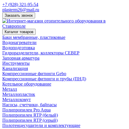
+7 (928) 321-95-54
plasterm26@mail.ru
Заказать звонок
Каталог товаров
Баки мембранные, пластиковые
Водонагреватели
Водоподготовка
Гидроразделители, коллекторы СЕВЕР
Запорная арматура
Инструменты
Канализация
Компрессионные фитинги Gebo
Компрессионные фитинги и трубы (ПНД)
Котельное оборудование
Металл
Металлопластик
Металлохомут
Насосы, счетчики, байпасы
Полипропилен Pro Aqua
Полипропилен RTP (белый)
Полипропилен RTP (серый)
Полотенцесушители и комплектующие