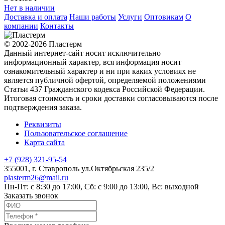
Нет в наличии
Доставка и оплата
Наши работы
Услуги
Оптовикам
О
компании
Контакты
© 2002-2026 Пластерм
Данный интернет-сайт носит исключительно
информационный характер, вся информация носит
ознакомительный характер и ни при каких условиях не
является публичной офертой, определяемой положениями
Статьи 437 Гражданского кодекса Российской Федерации.
Итоговая стоимость и сроки доставки согласовываются после
подтверждения заказа.
Реквизиты
Пользовательское соглашение
Карта сайта
+7 (928) 321-95-54
355001
, г.
Ставрополь
ул.Октябрьская 235/2
plasterm26@mail.ru
Пн-Пт: с 8:30 до 17:00, Сб: с 9:00 до 13:00, Вс: выходной
Заказать звонок