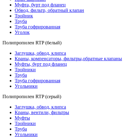
Муфта, бурт под фланец
Обвод, фильтр, обратный клапан
Тройник
Труба
Труба гофрированная
Уголок
Полипропилен RTP (белый)
Заглушка, обвод, клипса
Краны, компенсаторы, фильтры,обратные клапаны
Муфты, бурт под фланец
Тройники
Труба
Труба гофрированная
Угольники
Полипропилен RTP (серый)
Заглушка, обвод, клипса
Краны, вентили, фильтры
Муфты
Тройники
Труба
Угольники