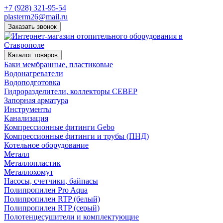
+7 (928) 321-95-54
plasterm26@mail.ru
Заказать звонок
Каталог товаров
Баки мембранные, пластиковые
Водонагреватели
Водоподготовка
Гидроразделители, коллекторы СЕВЕР
Запорная арматура
Инструменты
Канализация
Компрессионные фитинги Gebo
Компрессионные фитинги и трубы (ПНД)
Котельное оборудование
Металл
Металлопластик
Металлохомут
Насосы, счетчики, байпасы
Полипропилен Pro Aqua
Полипропилен RTP (белый)
Полипропилен RTP (серый)
Полотенцесушители и комплектующие