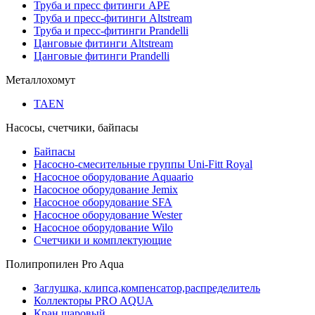
Труба и пресс фитинги APE
Труба и пресс-фитинги Altstream
Труба и пресс-фитинги Prandelli
Цанговые фитинги Altstream
Цанговые фитинги Prandelli
Металлохомут
TAEN
Насосы, счетчики, байпасы
Байпасы
Насосно-смесительные группы Uni-Fitt Royal
Насосное оборудование Aquaario
Насосное оборудование Jemix
Насосное оборудование SFA
Насосное оборудование Wester
Насосное оборудование Wilo
Счетчики и комплектующие
Полипропилен Pro Aqua
Заглушка, клипса,компенсатор,распределитель
Коллекторы PRO AQUA
Кран шаровый