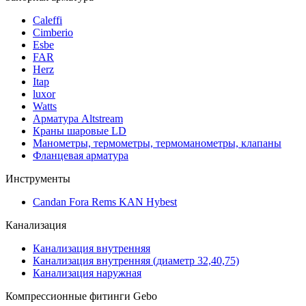
Caleffi
Cimberio
Esbe
FAR
Herz
Itap
luxor
Watts
Арматура Altstream
Краны шаровые LD
Манометры, термометры, термоманометры, клапаны
Фланцевая арматура
Инструменты
Candan Fora Rems KAN Hybest
Канализация
Канализация внутренняя
Канализация внутренняя (диаметр 32,40,75)
Канализация наружная
Компрессионные фитинги Gebo