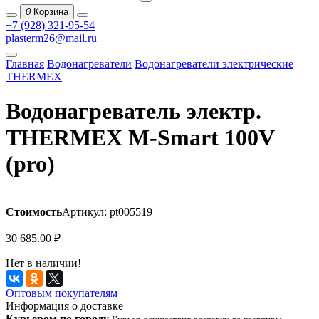
0
Корзина
+7 (928) 321-95-54
plasterm26@mail.ru
Главная
Водонагреватели
Водонагреватели электрические
THERMEX
Водонагреватель электр.
THERMEX M-Smart 100V
(pro)
Стоимость
Артикул: pt005519
30 685.00
₽
Нет в наличии!
Оптовым покупателям
Информация о доставке
Курьером по городу