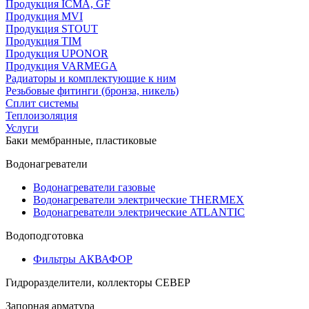
Продукция ICMA, GF
Продукция MVI
Продукция STOUT
Продукция TIM
Продукция UPONOR
Продукция VARMEGA
Радиаторы и комплектующие к ним
Резьбовые фитинги (бронза, никель)
Сплит системы
Теплоизоляция
Услуги
Баки мембранные, пластиковые
Водонагреватели
Водонагреватели газовые
Водонагреватели электрические THERMEX
Водонагреватели электрические ATLANTIC
Водоподготовка
Фильтры АКВАФОР
Гидроразделители, коллекторы СЕВЕР
Запорная арматура