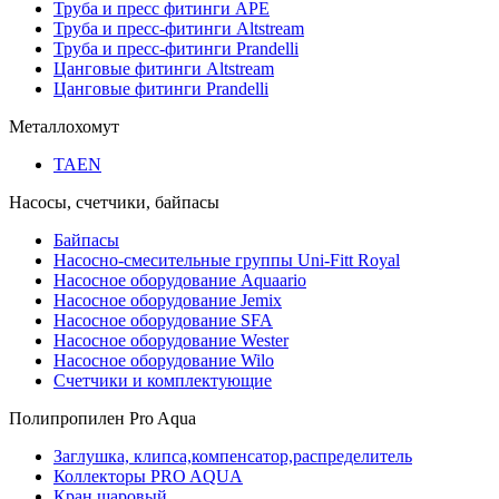
Труба и пресс фитинги APE
Труба и пресс-фитинги Altstream
Труба и пресс-фитинги Prandelli
Цанговые фитинги Altstream
Цанговые фитинги Prandelli
Металлохомут
TAEN
Насосы, счетчики, байпасы
Байпасы
Насосно-смесительные группы Uni-Fitt Royal
Насосное оборудование Aquaario
Насосное оборудование Jemix
Насосное оборудование SFA
Насосное оборудование Wester
Насосное оборудование Wilo
Счетчики и комплектующие
Полипропилен Pro Aqua
Заглушка, клипса,компенсатор,распределитель
Коллекторы PRO AQUA
Кран шаровый