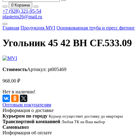
0
Корзина
+7 (928) 321-95-54
plasterm26@mail.ru
Главная
Продукция MVI
Оцинкованная труба и пресс фитинг
Угольник 45 42 ВН CF.533.09
Стоимость
Артикул: pt005469
968.00
₽
Нет в наличии!
Оптовым покупателям
Информация о доставке
Курьером по городу
Курьер осуществит доставку до квартиры
Транспортной компанией
Любая ТК на Ваш выбор
Самовывоз
Информация об оплате