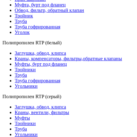
Муфта, бурт под фланец
Обвод, фильтр, обратный клапан
Тройник
Труба
Труба гофрированная
Уголок
Полипропилен RTP (белый)
Заглушка, обвод, клипса
Краны, компенсаторы, фильтры,обратные клапаны
Муфты, бурт под фланец
Тройники
Труба
Труба гофрированная
Угольники
Полипропилен RTP (серый)
Заглушка, обвод, клипса
Краны, вентили, фильтры
Муфты
Тройники
Труба
Угольники