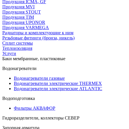
Продукция ICMA, GF
Продукция MVI
Продукция STOUT
Продукция TIM
Продукция UPONOR
Продукция VARMEGA
Радиаторы и комплектующие к ним
Резьбовые фитинги (бронза, никель)
Сплит системы
Теплоизоляция
Услуги
Баки мембранные, пластиковые
Водонагреватели
Водонагреватели газовые
Водонагреватели электрические THERMEX
Водонагреватели электрические ATLANTIC
Водоподготовка
Фильтры АКВАФОР
Гидроразделители, коллекторы СЕВЕР
Запорная арматура