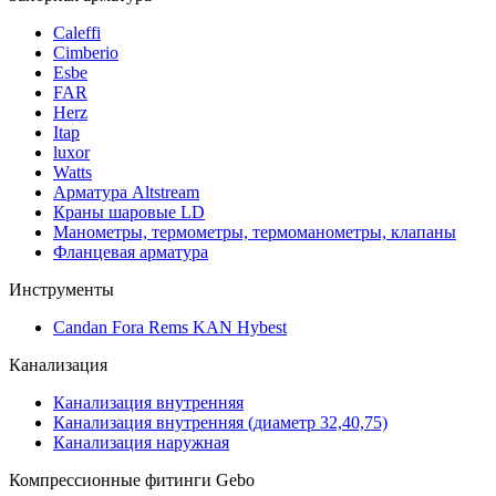
Caleffi
Cimberio
Esbe
FAR
Herz
Itap
luxor
Watts
Арматура Altstream
Краны шаровые LD
Манометры, термометры, термоманометры, клапаны
Фланцевая арматура
Инструменты
Candan Fora Rems KAN Hybest
Канализация
Канализация внутренняя
Канализация внутренняя (диаметр 32,40,75)
Канализация наружная
Компрессионные фитинги Gebo