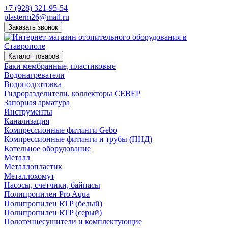
+7 (928) 321-95-54
plasterm26@mail.ru
Заказать звонок
Каталог товаров
Баки мембранные, пластиковые
Водонагреватели
Водоподготовка
Гидроразделители, коллекторы СЕВЕР
Запорная арматура
Инструменты
Канализация
Компрессионные фитинги Gebo
Компрессионные фитинги и трубы (ПНД)
Котельное оборудование
Металл
Металлопластик
Металлохомут
Насосы, счетчики, байпасы
Полипропилен Pro Aqua
Полипропилен RTP (белый)
Полипропилен RTP (серый)
Полотенцесушители и комплектующие