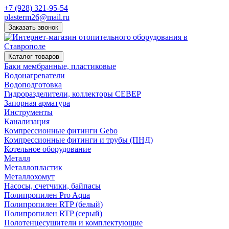
+7 (928) 321-95-54
plasterm26@mail.ru
Заказать звонок
Каталог товаров
Баки мембранные, пластиковые
Водонагреватели
Водоподготовка
Гидроразделители, коллекторы СЕВЕР
Запорная арматура
Инструменты
Канализация
Компрессионные фитинги Gebo
Компрессионные фитинги и трубы (ПНД)
Котельное оборудование
Металл
Металлопластик
Металлохомут
Насосы, счетчики, байпасы
Полипропилен Pro Aqua
Полипропилен RTP (белый)
Полипропилен RTP (серый)
Полотенцесушители и комплектующие