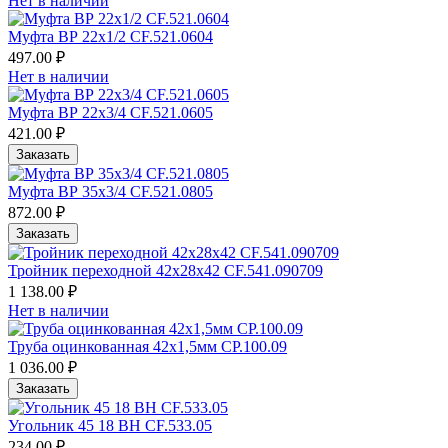
Нет в наличии
Муфта ВР 22х1/2 CF.521.0604
497.00 ₽
Нет в наличии
Муфта ВР 22х3/4 CF.521.0605
421.00 ₽
Заказать
Муфта ВР 35х3/4 CF.521.0805
872.00 ₽
Заказать
Тройник переходной 42х28х42 CF.541.090709
1 138.00 ₽
Нет в наличии
Труба оцинкованная 42х1,5мм CP.100.09
1 036.00 ₽
Заказать
Угольник 45 18 ВН CF.533.05
234.00 ₽