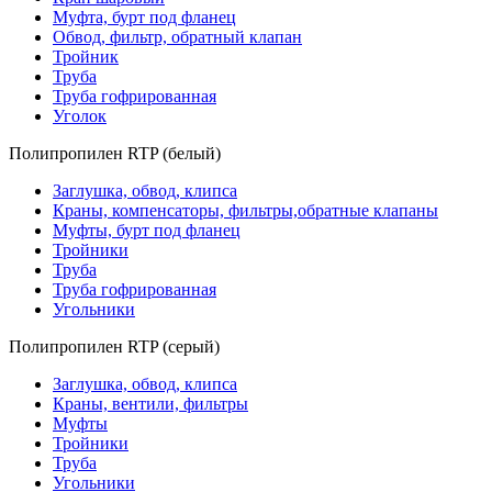
Муфта, бурт под фланец
Обвод, фильтр, обратный клапан
Тройник
Труба
Труба гофрированная
Уголок
Полипропилен RTP (белый)
Заглушка, обвод, клипса
Краны, компенсаторы, фильтры,обратные клапаны
Муфты, бурт под фланец
Тройники
Труба
Труба гофрированная
Угольники
Полипропилен RTP (серый)
Заглушка, обвод, клипса
Краны, вентили, фильтры
Муфты
Тройники
Труба
Угольники