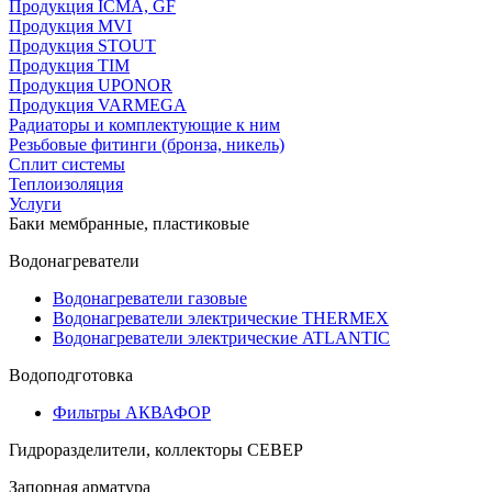
Продукция ICMA, GF
Продукция MVI
Продукция STOUT
Продукция TIM
Продукция UPONOR
Продукция VARMEGA
Радиаторы и комплектующие к ним
Резьбовые фитинги (бронза, никель)
Сплит системы
Теплоизоляция
Услуги
Баки мембранные, пластиковые
Водонагреватели
Водонагреватели газовые
Водонагреватели электрические THERMEX
Водонагреватели электрические ATLANTIC
Водоподготовка
Фильтры АКВАФОР
Гидроразделители, коллекторы СЕВЕР
Запорная арматура