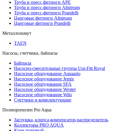
Труба и пресс фитинги APE
Труба и пресс-фитинги Altstream
Труба и пресс-фитинги Prandelli
Цанговые фитинги Altstream
Цанговые фитинги Prandelli
Металлохомут
TAEN
Насосы, счетчики, байпасы
Байпасы
Насосно-смесительные группы Uni-Fitt Royal
Насосное оборудование Aquaario
Насосное оборудование Jemix
Насосное оборудование SFA
Насосное оборудование Wester
Насосное оборудование Wilo
Счетчики и комплектующие
Полипропилен Pro Aqua
Заглушка, клипса,компенсатор,распределитель
Коллекторы PRO AQUA
Кран шаровый