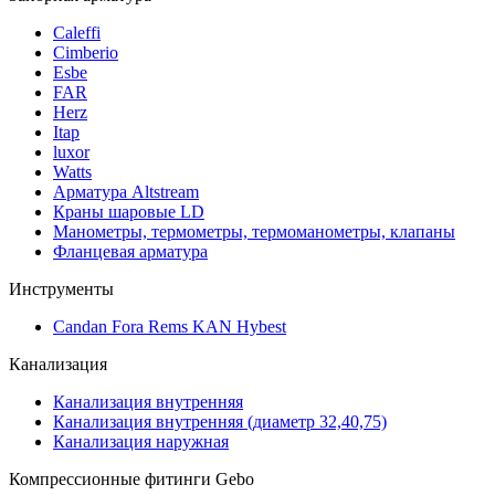
Caleffi
Cimberio
Esbe
FAR
Herz
Itap
luxor
Watts
Арматура Altstream
Краны шаровые LD
Манометры, термометры, термоманометры, клапаны
Фланцевая арматура
Инструменты
Candan Fora Rems KAN Hybest
Канализация
Канализация внутренняя
Канализация внутренняя (диаметр 32,40,75)
Канализация наружная
Компрессионные фитинги Gebo