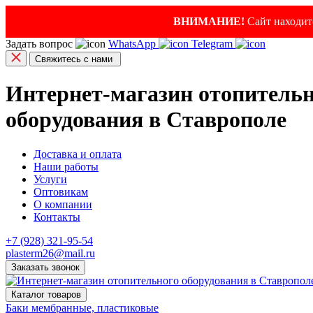
ВНИМАНИЕ!
Сайт находитс
Задать вопрос
WhatsApp
Telegram
Свяжитесь с нами
Интернет-магазин отопитель
оборудования в Ставрополе
Доставка и оплата
Наши работы
Услуги
Оптовикам
О компании
Контакты
+7 (928) 321-95-54
plasterm26@mail.ru
Заказать звонок
Каталог товаров
Баки мембранные, пластиковые