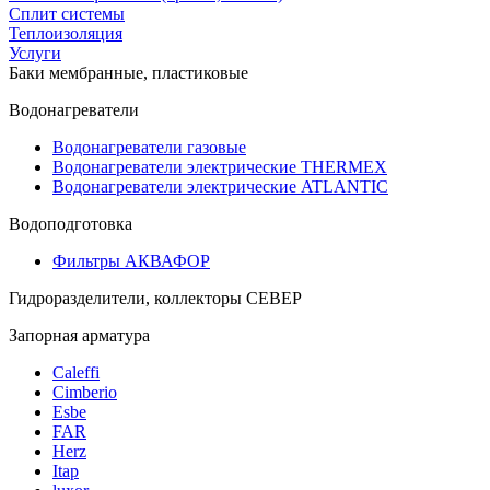
Сплит системы
Теплоизоляция
Услуги
Баки мембранные, пластиковые
Водонагреватели
Водонагреватели газовые
Водонагреватели электрические THERMEX
Водонагреватели электрические ATLANTIC
Водоподготовка
Фильтры АКВАФОР
Гидроразделители, коллекторы СЕВЕР
Запорная арматура
Caleffi
Cimberio
Esbe
FAR
Herz
Itap