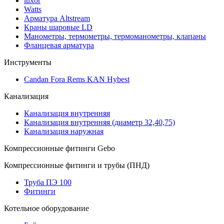
luxor
Watts
Арматура Altstream
Краны шаровые LD
Манометры, термометры, термоманометры, клапаны
Фланцевая арматура
Инструменты
Candan Fora Rems KAN Hybest
Канализация
Канализация внутренняя
Канализация внутренняя (диаметр 32,40,75)
Канализация наружная
Компрессионные фитинги Gebo
Компрессионные фитинги и трубы (ПНД)
Труба ПЭ 100
Фитинги
Котельное оборудование