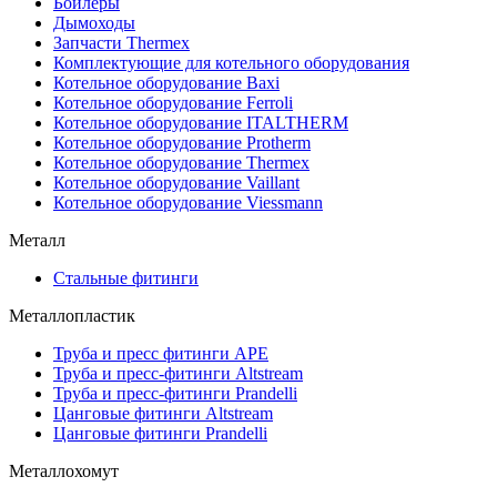
Бойлеры
Дымоходы
Запчасти Thermex
Комплектующие для котельного оборудования
Котельное оборудование Baxi
Котельное оборудование Ferroli
Котельное оборудование ITALTHERM
Котельное оборудование Protherm
Котельное оборудование Thermex
Котельное оборудование Vaillant
Котельное оборудование Viessmann
Металл
Стальные фитинги
Металлопластик
Труба и пресс фитинги APE
Труба и пресс-фитинги Altstream
Труба и пресс-фитинги Prandelli
Цанговые фитинги Altstream
Цанговые фитинги Prandelli
Металлохомут