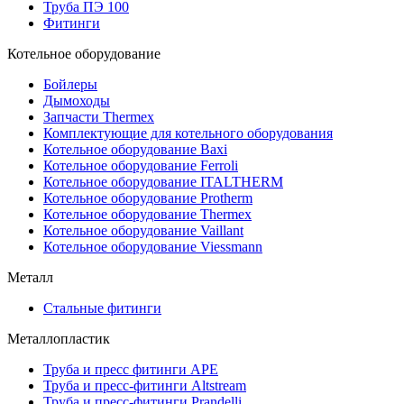
Труба ПЭ 100
Фитинги
Котельное оборудование
Бойлеры
Дымоходы
Запчасти Thermex
Комплектующие для котельного оборудования
Котельное оборудование Baxi
Котельное оборудование Ferroli
Котельное оборудование ITALTHERM
Котельное оборудование Protherm
Котельное оборудование Thermex
Котельное оборудование Vaillant
Котельное оборудование Viessmann
Металл
Стальные фитинги
Металлопластик
Труба и пресс фитинги APE
Труба и пресс-фитинги Altstream
Труба и пресс-фитинги Prandelli