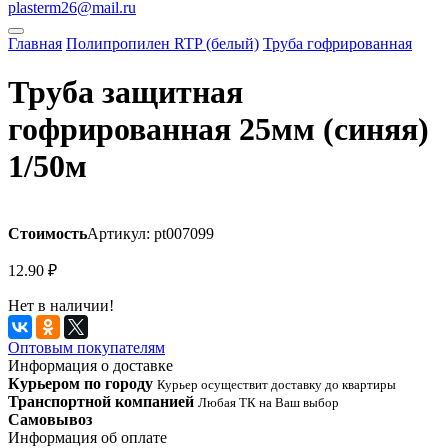
plasterm26@mail.ru
Главная
Полипропилен RTP (белый)
Труба гофрированная
Труба защитная
гофрированная 25мм (синяя)
1/50м
Стоимость
Артикул: pt007099
12.90
₽
Нет в наличии!
Оптовым покупателям
Информация о доставке
Курьером по городу
Курьер осуществит доставку до квартиры
Транспортной компанией
Любая ТК на Ваш выбор
Самовывоз
Информация об оплате