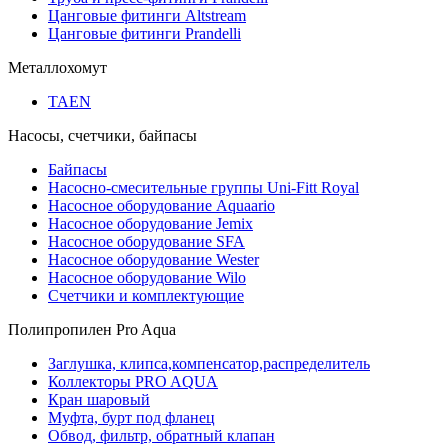
Цанговые фитинги Altstream
Цанговые фитинги Prandelli
Металлохомут
TAEN
Насосы, счетчики, байпасы
Байпасы
Насосно-смесительные группы Uni-Fitt Royal
Насосное оборудование Aquaario
Насосное оборудование Jemix
Насосное оборудование SFA
Насосное оборудование Wester
Насосное оборудование Wilo
Счетчики и комплектующие
Полипропилен Pro Aqua
Заглушка, клипса,компенсатор,распределитель
Коллекторы PRO AQUA
Кран шаровый
Муфта, бурт под фланец
Обвод, фильтр, обратный клапан