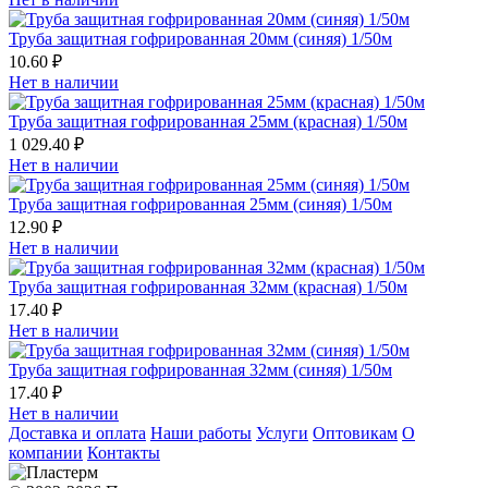
Труба защитная гофрированная 20мм (синяя) 1/50м
10.60 ₽
Нет в наличии
Труба защитная гофрированная 25мм (красная) 1/50м
1 029.40 ₽
Нет в наличии
Труба защитная гофрированная 25мм (синяя) 1/50м
12.90 ₽
Нет в наличии
Труба защитная гофрированная 32мм (красная) 1/50м
17.40 ₽
Нет в наличии
Труба защитная гофрированная 32мм (синяя) 1/50м
17.40 ₽
Нет в наличии
Доставка и оплата
Наши работы
Услуги
Оптовикам
О
компании
Контакты