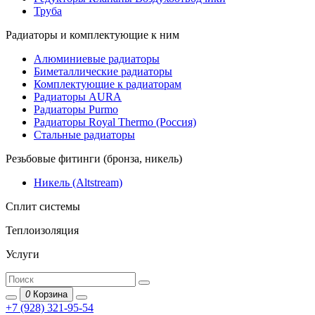
Труба
Радиаторы и комплектующие к ним
Алюминиевые радиаторы
Биметаллические радиаторы
Комплектующие к радиаторам
Радиаторы AURA
Радиаторы Purmo
Радиаторы Royal Thermo (Россия)
Стальные радиаторы
Резьбовые фитинги (бронза, никель)
Никель (Altstream)
Сплит системы
Теплоизоляция
Услуги
0
Корзина
+7 (928) 321-95-54