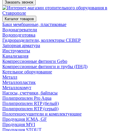
Заказать звонок
Каталог товаров
Баки мембранные, пластиковые
Водонагреватели
Водоподготовка
Гидроразделители, коллекторы СЕВЕР
Запорная арматура
Инструменты
Канализация
Компрессионные фитинги Gebo
Компрессионные фитинги и трубы (ПНД)
Котельное оборудование
Металл
Металлопластик
Металлохомут
Насосы, счетчики, байпасы
Полипропилен Pro Aqua
Полипропилен RTP (белый)
Полипропилен RTP (серый)
Полотенцесушители и комплектующие
Продукция ICMA, GF
Продукция MVI
Продукция STOUT