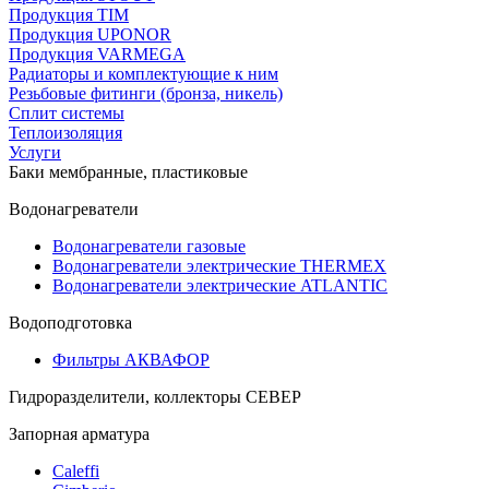
Продукция TIM
Продукция UPONOR
Продукция VARMEGA
Радиаторы и комплектующие к ним
Резьбовые фитинги (бронза, никель)
Сплит системы
Теплоизоляция
Услуги
Баки мембранные, пластиковые
Водонагреватели
Водонагреватели газовые
Водонагреватели электрические THERMEX
Водонагреватели электрические ATLANTIC
Водоподготовка
Фильтры АКВАФОР
Гидроразделители, коллекторы СЕВЕР
Запорная арматура
Caleffi