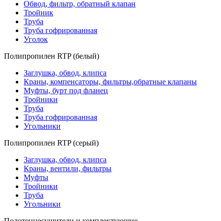
Обвод, фильтр, обратный клапан
Тройник
Труба
Труба гофрированная
Уголок
Полипропилен RTP (белый)
Заглушка, обвод, клипса
Краны, компенсаторы, фильтры,обратные клапаны
Муфты, бурт под фланец
Тройники
Труба
Труба гофрированная
Угольники
Полипропилен RTP (серый)
Заглушка, обвод, клипса
Краны, вентили, фильтры
Муфты
Тройники
Труба
Угольники
Полотенцесушители и комплектующие