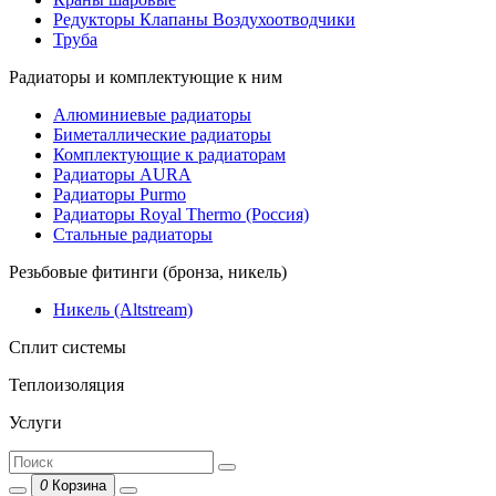
Редукторы Клапаны Воздухоотводчики
Труба
Радиаторы и комплектующие к ним
Алюминиевые радиаторы
Биметаллические радиаторы
Комплектующие к радиаторам
Радиаторы AURA
Радиаторы Purmo
Радиаторы Royal Thermo (Россия)
Стальные радиаторы
Резьбовые фитинги (бронза, никель)
Никель (Altstream)
Сплит системы
Теплоизоляция
Услуги
0
Корзина