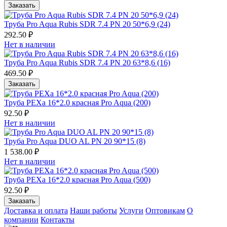
Заказать
Труба Pro Aqua Rubis SDR 7.4 PN 20 50*6,9 (24)
292.50 ₽
Нет в наличии
Труба Pro Aqua Rubis SDR 7.4 PN 20 63*8,6 (16)
469.50 ₽
Заказать
Труба PEXa 16*2.0 красная Pro Aqua (200)
92.50 ₽
Нет в наличии
Труба Pro Aqua DUO AL PN 20 90*15 (8)
1 538.00 ₽
Нет в наличии
Труба PEXa 16*2.0 красная Pro Aqua (500)
92.50 ₽
Заказать
Доставка и оплата
Наши работы
Услуги
Оптовикам
О
компании
Контакты