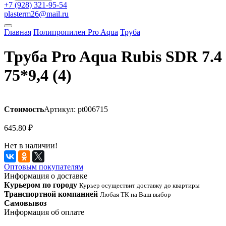
+7 (928) 321-95-54
plasterm26@mail.ru
Главная
Полипропилен Pro Aqua
Труба
Труба Pro Aqua Rubis SDR 7.4
75*9,4 (4)
Стоимость
Артикул: pt006715
645.80
₽
Нет в наличии!
Оптовым покупателям
Информация о доставке
Курьером по городу
Курьер осуществит доставку до квартиры
Транспортной компанией
Любая ТК на Ваш выбор
Самовывоз
Информация об оплате