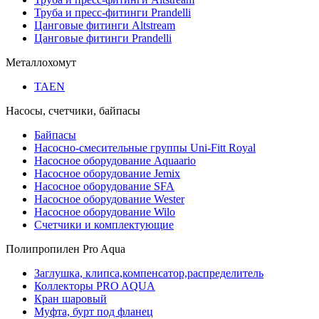
Труба и пресс-фитинги Prandelli
Цанговые фитинги Altstream
Цанговые фитинги Prandelli
Металлохомут
TAEN
Насосы, счетчики, байпасы
Байпасы
Насосно-смесительные группы Uni-Fitt Royal
Насосное оборудование Aquaario
Насосное оборудование Jemix
Насосное оборудование SFA
Насосное оборудование Wester
Насосное оборудование Wilo
Счетчики и комплектующие
Полипропилен Pro Aqua
Заглушка, клипса,компенсатор,распределитель
Коллекторы PRO AQUA
Кран шаровый
Муфта, бурт под фланец