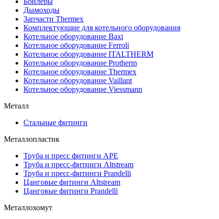
Бойлеры
Дымоходы
Запчасти Thermex
Комплектующие для котельного оборудования
Котельное оборудование Baxi
Котельное оборудование Ferroli
Котельное оборудование ITALTHERM
Котельное оборудование Protherm
Котельное оборудование Thermex
Котельное оборудование Vaillant
Котельное оборудование Viessmann
Металл
Стальные фитинги
Металлопластик
Труба и пресс фитинги APE
Труба и пресс-фитинги Altstream
Труба и пресс-фитинги Prandelli
Цанговые фитинги Altstream
Цанговые фитинги Prandelli
Металлохомут