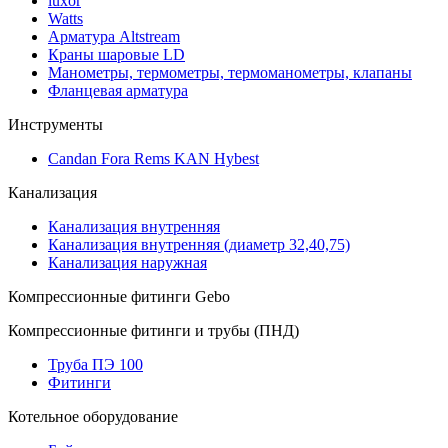
luxor
Watts
Арматура Altstream
Краны шаровые LD
Манометры, термометры, термоманометры, клапаны
Фланцевая арматура
Инструменты
Candan Fora Rems KAN Hybest
Канализация
Канализация внутренняя
Канализация внутренняя (диаметр 32,40,75)
Канализация наружная
Компрессионные фитинги Gebo
Компрессионные фитинги и трубы (ПНД)
Труба ПЭ 100
Фитинги
Котельное оборудование