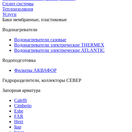
Сплит системы
Теплоизоляция
Услуги
Баки мембранные, пластиковые
Водонагреватели
Водонагреватели газовые
Водонагреватели электрические THERMEX
Водонагреватели электрические ATLANTIC
Водоподготовка
Фильтры АКВАФОР
Гидроразделители, коллекторы СЕВЕР
Запорная арматура
Caleffi
Cimberio
Esbe
FAR
Herz
Itap