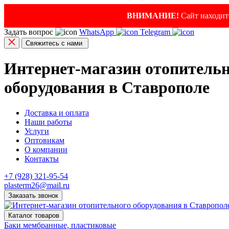
ВНИМАНИЕ!
Сайт находитс
Задать вопрос
WhatsApp
Telegram
Свяжитесь с нами
Интернет-магазин отопитель
оборудования в Ставрополе
Доставка и оплата
Наши работы
Услуги
Оптовикам
О компании
Контакты
+7 (928) 321-95-54
plasterm26@mail.ru
Заказать звонок
Каталог товаров
Баки мембранные, пластиковые