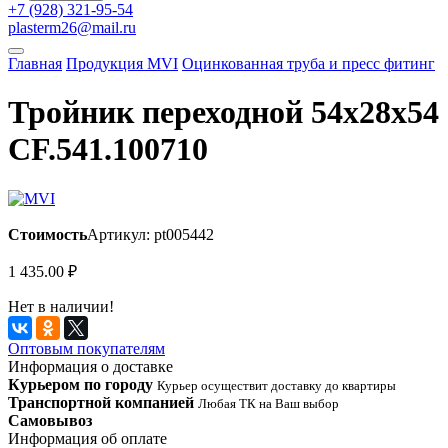
+7 (928) 321-95-54
plasterm26@mail.ru
Главная
Продукция MVI
Оцинкованная труба и пресс фитинг
Тройник переходной 54х28х54
CF.541.100710
Стоимость
Артикул: pt005442
1 435.00
₽
Нет в наличии!
Оптовым покупателям
Информация о доставке
Курьером по городу
Курьер осуществит доставку до квартиры
Транспортной компанией
Любая ТК на Ваш выбор
Самовывоз
Информация об оплате