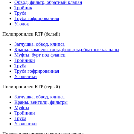
Обвод, фильтр, обратный клапан
Тройник
Труба
Труба гофрированная
Уголок
Полипропилен RTP (белый)
Заглушка, обвод, клипса
Краны, компенсаторы, фильтры,обратные клапаны
Муфты, бурт под фланец
Тройники
Труба
Труба гофрированная
Угольники
Полипропилен RTP (серый)
Заглушка, обвод, клипса
Краны, вентили, фильтры
Муфты
Тройники
Труба
Угольники
Полотенцесушители и комплектующие