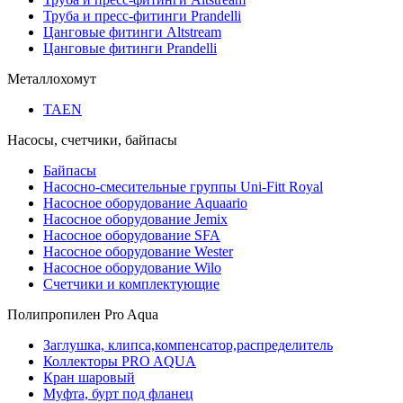
Труба и пресс-фитинги Prandelli
Цанговые фитинги Altstream
Цанговые фитинги Prandelli
Металлохомут
TAEN
Насосы, счетчики, байпасы
Байпасы
Насосно-смесительные группы Uni-Fitt Royal
Насосное оборудование Aquaario
Насосное оборудование Jemix
Насосное оборудование SFA
Насосное оборудование Wester
Насосное оборудование Wilo
Счетчики и комплектующие
Полипропилен Pro Aqua
Заглушка, клипса,компенсатор,распределитель
Коллекторы PRO AQUA
Кран шаровый
Муфта, бурт под фланец