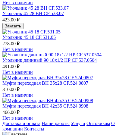
Нет в наличии
Угольник 45 28 ВН CF.533.07
423.00 ₽
Заказать
Угольник 45 18 CF.531.05
278.00 ₽
Нет в наличии
Угольник длинный 90 18х1/2 НР CF.537.0504
491.00 ₽
Нет в наличии
Муфта переходная ВН 35х28 CF.524.0807
310.00 ₽
Нет в наличии
Муфта переходная ВН 42х35 CF.524.0908
466.00 ₽
Нет в наличии
Доставка и оплата
Наши работы
Услуги
Оптовикам
О
компании
Контакты