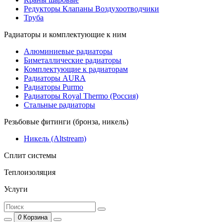
Редукторы Клапаны Воздухоотводчики
Труба
Радиаторы и комплектующие к ним
Алюминиевые радиаторы
Биметаллические радиаторы
Комплектующие к радиаторам
Радиаторы AURA
Радиаторы Purmo
Радиаторы Royal Thermo (Россия)
Стальные радиаторы
Резьбовые фитинги (бронза, никель)
Никель (Altstream)
Сплит системы
Теплоизоляция
Услуги
0
Корзина