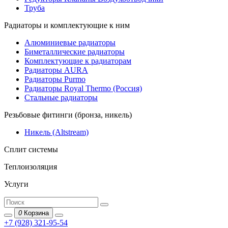
Труба
Радиаторы и комплектующие к ним
Алюминиевые радиаторы
Биметаллические радиаторы
Комплектующие к радиаторам
Радиаторы AURA
Радиаторы Purmo
Радиаторы Royal Thermo (Россия)
Стальные радиаторы
Резьбовые фитинги (бронза, никель)
Никель (Altstream)
Сплит системы
Теплоизоляция
Услуги
0
Корзина
+7 (928) 321-95-54