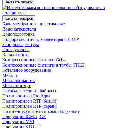
Заказать звонок
Каталог товаров
Баки мембранные, пластиковые
Водонагреватели
Водоподготовка
Гидроразделители, коллекторы СЕВЕР
Запорная арматура
Инструменты
Канализация
Компрессионные фитинги Gebo
Компрессионные фитинги и трубы (ПНД)
Котельное оборудование
Металл
Металлопластик
Металлохомут
Насосы, счетчики, байпасы
Полипропилен Pro Aqua
Полипропилен RTP (белый)
Полипропилен RTP (серый)
Полотенцесушители и комплектующие
Продукция ICMA, GF
Продукция MVI
Продукция STOUT