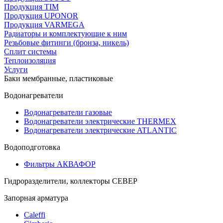
Продукция TIM
Продукция UPONOR
Продукция VARMEGA
Радиаторы и комплектующие к ним
Резьбовые фитинги (бронза, никель)
Сплит системы
Теплоизоляция
Услуги
Баки мембранные, пластиковые
Водонагреватели
Водонагреватели газовые
Водонагреватели электрические THERMEX
Водонагреватели электрические ATLANTIC
Водоподготовка
Фильтры АКВАФОР
Гидроразделители, коллекторы СЕВЕР
Запорная арматура
Caleffi