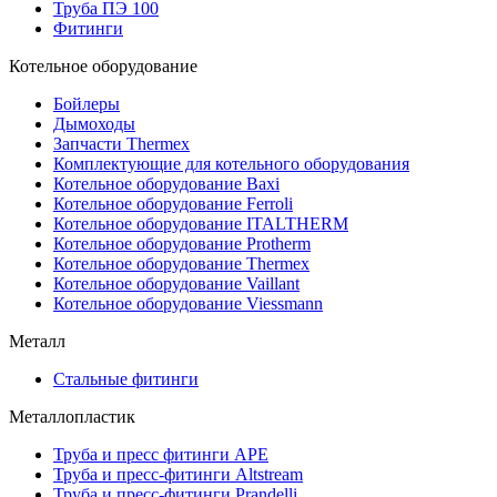
Труба ПЭ 100
Фитинги
Котельное оборудование
Бойлеры
Дымоходы
Запчасти Thermex
Комплектующие для котельного оборудования
Котельное оборудование Baxi
Котельное оборудование Ferroli
Котельное оборудование ITALTHERM
Котельное оборудование Protherm
Котельное оборудование Thermex
Котельное оборудование Vaillant
Котельное оборудование Viessmann
Металл
Стальные фитинги
Металлопластик
Труба и пресс фитинги APE
Труба и пресс-фитинги Altstream
Труба и пресс-фитинги Prandelli