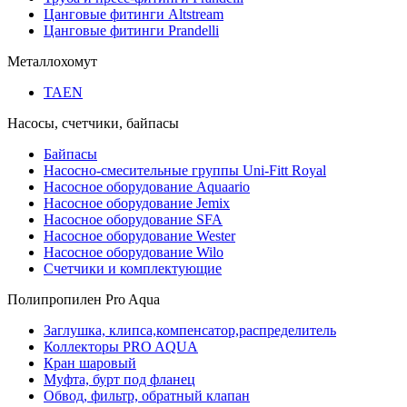
Цанговые фитинги Altstream
Цанговые фитинги Prandelli
Металлохомут
TAEN
Насосы, счетчики, байпасы
Байпасы
Насосно-смесительные группы Uni-Fitt Royal
Насосное оборудование Aquaario
Насосное оборудование Jemix
Насосное оборудование SFA
Насосное оборудование Wester
Насосное оборудование Wilo
Счетчики и комплектующие
Полипропилен Pro Aqua
Заглушка, клипса,компенсатор,распределитель
Коллекторы PRO AQUA
Кран шаровый
Муфта, бурт под фланец
Обвод, фильтр, обратный клапан