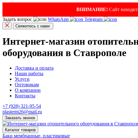
ВНИМАНИЕ!
Сайт находитс
Задать вопрос
WhatsApp
Telegram
Свяжитесь с нами
Интернет-магазин отопитель
оборудования в Ставрополе
Доставка и оплата
Наши работы
Услуги
Оптовикам
О компании
Контакты
+7 (928) 321-95-54
plasterm26@mail.ru
Заказать звонок
Каталог товаров
Баки мембранные, пластиковые