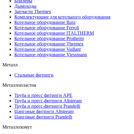
Бойлеры
Дымоходы
Запчасти Thermex
Комплектующие для котельного оборудования
Котельное оборудование Baxi
Котельное оборудование Ferroli
Котельное оборудование ITALTHERM
Котельное оборудование Protherm
Котельное оборудование Thermex
Котельное оборудование Vaillant
Котельное оборудование Viessmann
Металл
Стальные фитинги
Металлопластик
Труба и пресс фитинги APE
Труба и пресс-фитинги Altstream
Труба и пресс-фитинги Prandelli
Цанговые фитинги Altstream
Цанговые фитинги Prandelli
Металлохомут