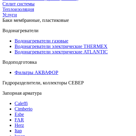
Сплит системы
Теплоизоляция
Услуги
Баки мембранные, пластиковые
Водонагреватели
Водонагреватели газовые
Водонагреватели электрические THERMEX
Водонагреватели электрические ATLANTIC
Водоподготовка
Фильтры АКВАФОР
Гидроразделители, коллекторы СЕВЕР
Запорная арматура
Caleffi
Cimberio
Esbe
FAR
Herz
Itap