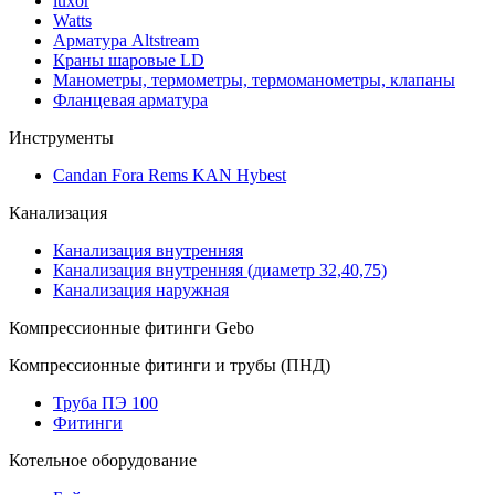
luxor
Watts
Арматура Altstream
Краны шаровые LD
Манометры, термометры, термоманометры, клапаны
Фланцевая арматура
Инструменты
Candan Fora Rems KAN Hybest
Канализация
Канализация внутренняя
Канализация внутренняя (диаметр 32,40,75)
Канализация наружная
Компрессионные фитинги Gebo
Компрессионные фитинги и трубы (ПНД)
Труба ПЭ 100
Фитинги
Котельное оборудование