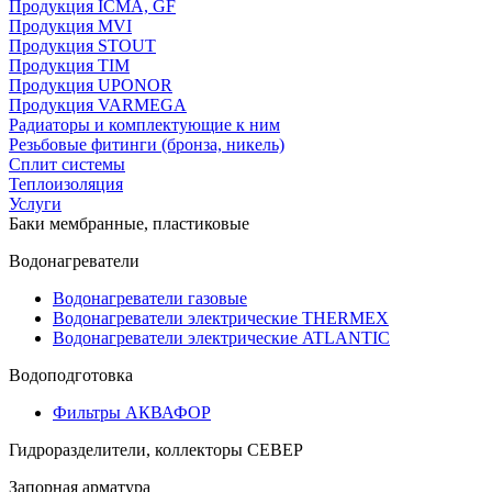
Продукция ICMA, GF
Продукция MVI
Продукция STOUT
Продукция TIM
Продукция UPONOR
Продукция VARMEGA
Радиаторы и комплектующие к ним
Резьбовые фитинги (бронза, никель)
Сплит системы
Теплоизоляция
Услуги
Баки мембранные, пластиковые
Водонагреватели
Водонагреватели газовые
Водонагреватели электрические THERMEX
Водонагреватели электрические ATLANTIC
Водоподготовка
Фильтры АКВАФОР
Гидроразделители, коллекторы СЕВЕР
Запорная арматура