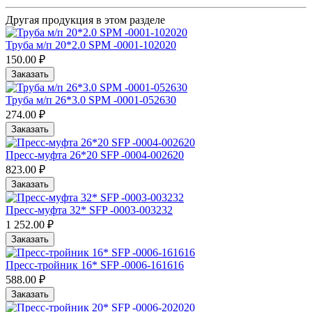
Другая продукция в этом разделе
Труба м/п 20*2.0 SPМ -0001-102020
150.00 ₽
Заказать
Труба м/п 26*3.0 SPМ -0001-052630
274.00 ₽
Заказать
Пресс-муфта 26*20 SFP -0004-002620
823.00 ₽
Заказать
Пресс-муфта 32* SFP -0003-003232
1 252.00 ₽
Заказать
Пресс-тройник 16* SFP -0006-161616
588.00 ₽
Заказать