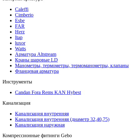
Caleffi
Cimberio
Esbe
FAR
Herz
Itap
luxor
Watts
Арматура Altstream
Краны шаровые LD
Манометры, термометры, термоманометры, клапаны
Фланцевая арматура
Инструменты
Candan Fora Rems KAN Hybest
Канализация
Канализация внутренняя
Канализация внутренняя (диаметр 32,40,75)
Канализация наружная
Компрессионные фитинги Gebo