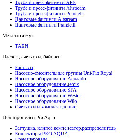
Труба и пресс фитинги APE
Труба и пресс-фитинги Altstream
Труба и пресс-фитинги Prandelli
Цанговые фитинги Altstream
Цанговые фитинги Prandelli
Металлохомут
TAEN
Насосы, счетчики, байпасы
Байпасы
Насосно-смесительные группы Uni-Fitt Royal
Насосное оборудование Aquaario
Насосное оборудование Jemix
Насосное оборудование SFA
Насосное оборудование Wester
Насосное оборудование Wilo
Счетчики и комплектующие
Полипропилен Pro Aqua
Заглушка, клипса,компенсатор,распределитель
Коллекторы PRO AQUA
Кран шаровый