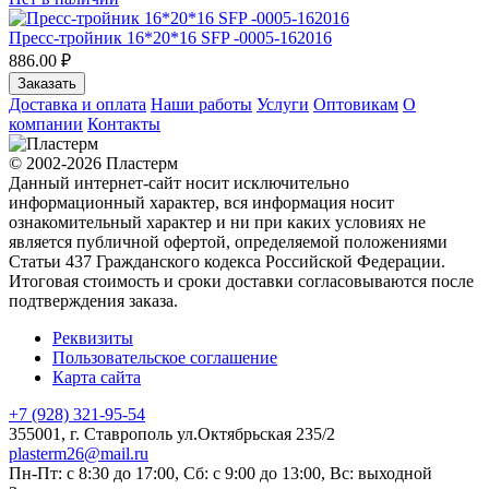
Пресс-тройник 16*20*16 SFP -0005-162016
886.00 ₽
Заказать
Доставка и оплата
Наши работы
Услуги
Оптовикам
О
компании
Контакты
© 2002-2026 Пластерм
Данный интернет-сайт носит исключительно
информационный характер, вся информация носит
ознакомительный характер и ни при каких условиях не
является публичной офертой, определяемой положениями
Статьи 437 Гражданского кодекса Российской Федерации.
Итоговая стоимость и сроки доставки согласовываются после
подтверждения заказа.
Реквизиты
Пользовательское соглашение
Карта сайта
+7 (928) 321-95-54
355001
, г.
Ставрополь
ул.Октябрьская 235/2
plasterm26@mail.ru
Пн-Пт: с 8:30 до 17:00, Сб: с 9:00 до 13:00, Вс: выходной