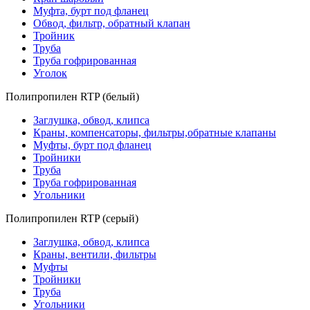
Муфта, бурт под фланец
Обвод, фильтр, обратный клапан
Тройник
Труба
Труба гофрированная
Уголок
Полипропилен RTP (белый)
Заглушка, обвод, клипса
Краны, компенсаторы, фильтры,обратные клапаны
Муфты, бурт под фланец
Тройники
Труба
Труба гофрированная
Угольники
Полипропилен RTP (серый)
Заглушка, обвод, клипса
Краны, вентили, фильтры
Муфты
Тройники
Труба
Угольники