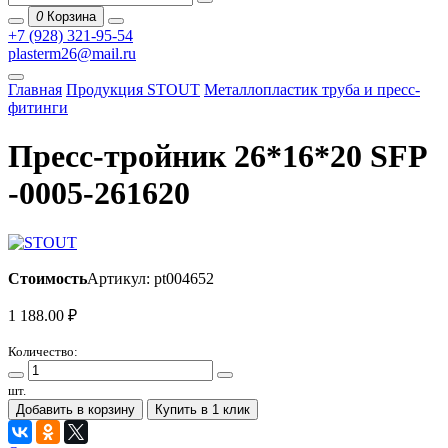
0
Корзина
+7 (928) 321-95-54
plasterm26@mail.ru
Главная
Продукция STOUT
Металлопластик труба и пресс-
фитинги
Пресс-тройник 26*16*20 SFP
-0005-261620
Стоимость
Артикул: pt004652
1 188.00
₽
Количество:
шт.
Добавить в корзину
Купить в 1 клик