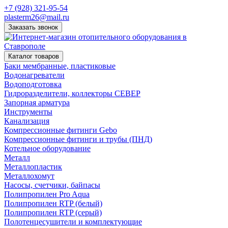
+7 (928) 321-95-54
plasterm26@mail.ru
Заказать звонок
Каталог товаров
Баки мембранные, пластиковые
Водонагреватели
Водоподготовка
Гидроразделители, коллекторы СЕВЕР
Запорная арматура
Инструменты
Канализация
Компрессионные фитинги Gebo
Компрессионные фитинги и трубы (ПНД)
Котельное оборудование
Металл
Металлопластик
Металлохомут
Насосы, счетчики, байпасы
Полипропилен Pro Aqua
Полипропилен RTP (белый)
Полипропилен RTP (серый)
Полотенцесушители и комплектующие