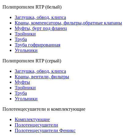
Полипропилен RTP (белый)
Заглушка, обвод, клипса
Краны, компенсаторы, фильтры,обратные клапаны
Муфты, бурт под фланец
Тройники
Труба
Труба гофрированная
Угольники
Полипропилен RTP (серый)
Заглушка, обвод, клипса
Краны, вентили, фильтры
Муфты
Тройники
Труба
Угольники
Полотенцесушители и комплектующие
Комплектующие
Полотенцесушители
Полотенцесушители Феникс