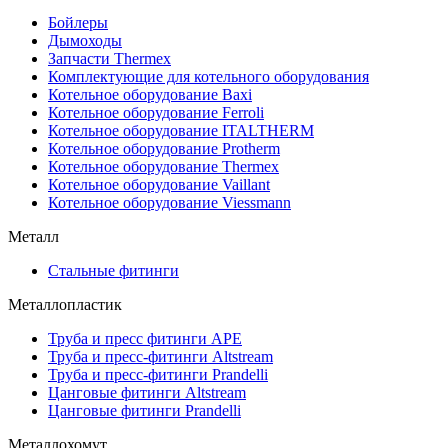
Бойлеры
Дымоходы
Запчасти Thermex
Комплектующие для котельного оборудования
Котельное оборудование Baxi
Котельное оборудование Ferroli
Котельное оборудование ITALTHERM
Котельное оборудование Protherm
Котельное оборудование Thermex
Котельное оборудование Vaillant
Котельное оборудование Viessmann
Металл
Стальные фитинги
Металлопластик
Труба и пресс фитинги APE
Труба и пресс-фитинги Altstream
Труба и пресс-фитинги Prandelli
Цанговые фитинги Altstream
Цанговые фитинги Prandelli
Металлохомут