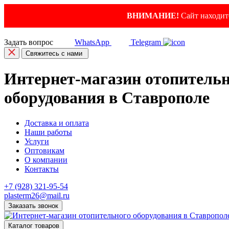
ВНИМАНИЕ!
Сайт находитс
Задать вопрос
WhatsApp
Telegram
Свяжитесь с нами
Интернет-магазин отопитель
оборудования в Ставрополе
Доставка и оплата
Наши работы
Услуги
Оптовикам
О компании
Контакты
+7 (928) 321-95-54
plasterm26@mail.ru
Заказать звонок
Каталог товаров