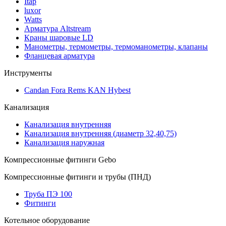
Itap
luxor
Watts
Арматура Altstream
Краны шаровые LD
Манометры, термометры, термоманометры, клапаны
Фланцевая арматура
Инструменты
Candan Fora Rems KAN Hybest
Канализация
Канализация внутренняя
Канализация внутренняя (диаметр 32,40,75)
Канализация наружная
Компрессионные фитинги Gebo
Компрессионные фитинги и трубы (ПНД)
Труба ПЭ 100
Фитинги
Котельное оборудование