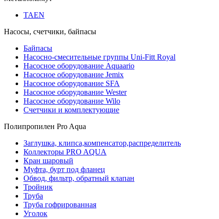
TAEN
Насосы, счетчики, байпасы
Байпасы
Насосно-смесительные группы Uni-Fitt Royal
Насосное оборудование Aquaario
Насосное оборудование Jemix
Насосное оборудование SFA
Насосное оборудование Wester
Насосное оборудование Wilo
Счетчики и комплектующие
Полипропилен Pro Aqua
Заглушка, клипса,компенсатор,распределитель
Коллекторы PRO AQUA
Кран шаровый
Муфта, бурт под фланец
Обвод, фильтр, обратный клапан
Тройник
Труба
Труба гофрированная
Уголок