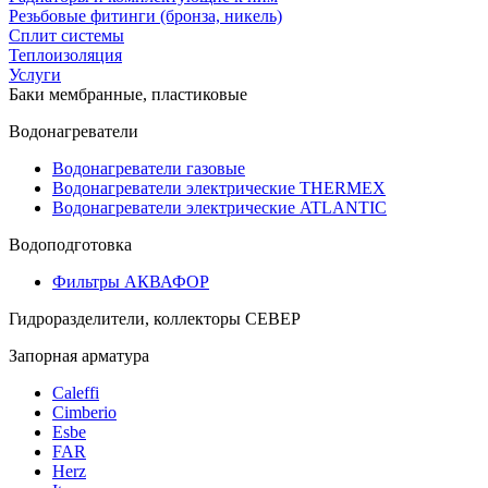
Резьбовые фитинги (бронза, никель)
Сплит системы
Теплоизоляция
Услуги
Баки мембранные, пластиковые
Водонагреватели
Водонагреватели газовые
Водонагреватели электрические THERMEX
Водонагреватели электрические ATLANTIC
Водоподготовка
Фильтры АКВАФОР
Гидроразделители, коллекторы СЕВЕР
Запорная арматура
Caleffi
Cimberio
Esbe
FAR
Herz