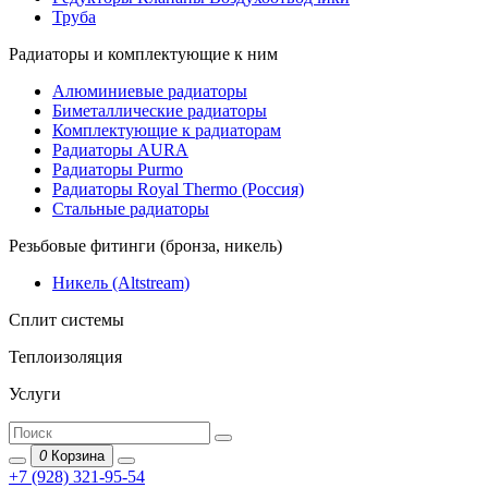
Труба
Радиаторы и комплектующие к ним
Алюминиевые радиаторы
Биметаллические радиаторы
Комплектующие к радиаторам
Радиаторы AURA
Радиаторы Purmo
Радиаторы Royal Thermo (Россия)
Стальные радиаторы
Резьбовые фитинги (бронза, никель)
Никель (Altstream)
Сплит системы
Теплоизоляция
Услуги
0
Корзина
+7 (928) 321-95-54