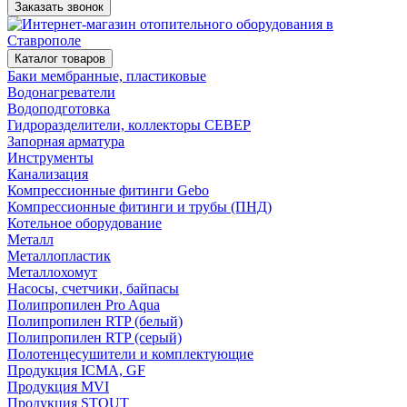
Заказать звонок
Каталог товаров
Баки мембранные, пластиковые
Водонагреватели
Водоподготовка
Гидроразделители, коллекторы СЕВЕР
Запорная арматура
Инструменты
Канализация
Компрессионные фитинги Gebo
Компрессионные фитинги и трубы (ПНД)
Котельное оборудование
Металл
Металлопластик
Металлохомут
Насосы, счетчики, байпасы
Полипропилен Pro Aqua
Полипропилен RTP (белый)
Полипропилен RTP (серый)
Полотенцесушители и комплектующие
Продукция ICMA, GF
Продукция MVI
Продукция STOUT