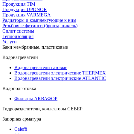
Продукция TIM
Продукция UPONOR
Продукция VARMEGA
Радиаторы и комплектующие к ним
Резьбовые фитинги (бронза, никель)
Сплит системы
Теплоизоляция
Услуги
Баки мембранные, пластиковые
Водонагреватели
Водонагреватели газовые
Водонагреватели электрические THERMEX
Водонагреватели электрические ATLANTIC
Водоподготовка
Фильтры АКВАФОР
Гидроразделители, коллекторы СЕВЕР
Запорная арматура
Caleffi