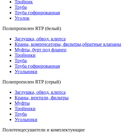
Тройник
Труба
Труба гофрированная
Уголок
Полипропилен RTP (белый)
Заглушка, обвод, клипса
Краны, компенсаторы, фильтры,обратные клапаны
Муфты, бурт под фланец
Тройники
Труба
Труба гофрированная
Угольники
Полипропилен RTP (серый)
Заглушка, обвод, клипса
Краны, вентили, фильтры
Муфты
Тройники
Труба
Угольники
Полотенцесушители и комплектующие