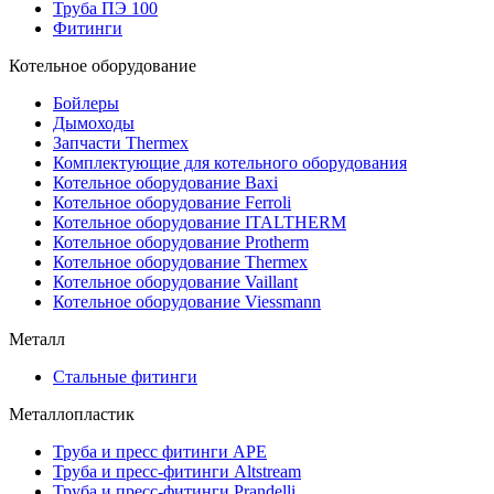
Труба ПЭ 100
Фитинги
Котельное оборудование
Бойлеры
Дымоходы
Запчасти Thermex
Комплектующие для котельного оборудования
Котельное оборудование Baxi
Котельное оборудование Ferroli
Котельное оборудование ITALTHERM
Котельное оборудование Protherm
Котельное оборудование Thermex
Котельное оборудование Vaillant
Котельное оборудование Viessmann
Металл
Стальные фитинги
Металлопластик
Труба и пресс фитинги APE
Труба и пресс-фитинги Altstream
Труба и пресс-фитинги Prandelli