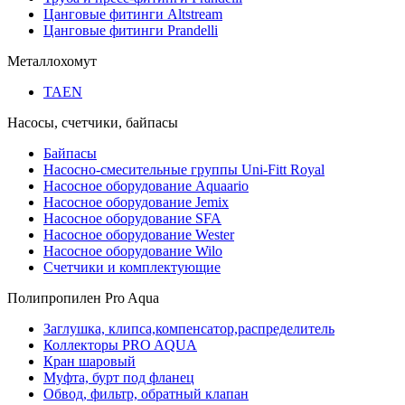
Цанговые фитинги Altstream
Цанговые фитинги Prandelli
Металлохомут
TAEN
Насосы, счетчики, байпасы
Байпасы
Насосно-смесительные группы Uni-Fitt Royal
Насосное оборудование Aquaario
Насосное оборудование Jemix
Насосное оборудование SFA
Насосное оборудование Wester
Насосное оборудование Wilo
Счетчики и комплектующие
Полипропилен Pro Aqua
Заглушка, клипса,компенсатор,распределитель
Коллекторы PRO AQUA
Кран шаровый
Муфта, бурт под фланец
Обвод, фильтр, обратный клапан