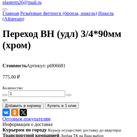
plasterm26@mail.ru
Главная
Резьбовые фитинги (бронза, никель)
Никель
(Altstream)
Переход ВН (удл) 3/4*90мм
(хром)
Стоимость
Артикул: pt006681
775.00
₽
Количество:
шт.
Добавить в корзину
Купить в 1 клик
Оптовым покупателям
Информация о доставке
Курьером по городу
Курьер осуществит доставку до квартиры
Транспортной компанией
Любая ТК на Ваш выбор