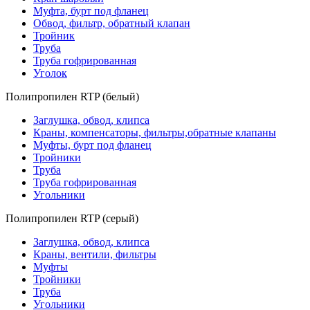
Муфта, бурт под фланец
Обвод, фильтр, обратный клапан
Тройник
Труба
Труба гофрированная
Уголок
Полипропилен RTP (белый)
Заглушка, обвод, клипса
Краны, компенсаторы, фильтры,обратные клапаны
Муфты, бурт под фланец
Тройники
Труба
Труба гофрированная
Угольники
Полипропилен RTP (серый)
Заглушка, обвод, клипса
Краны, вентили, фильтры
Муфты
Тройники
Труба
Угольники