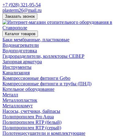
+7 (928) 321-95-54
plasterm26@mail.ru
Заказать звонок
Каталог товаров
Баки мембранные, пластиковые
Водонагреватели
Водоподготовка
Гидроразделители, коллекторы СЕВЕР
Запорная арматура
Инструменты
Канализация
Компрессионные фитинги Gebo
Компрессионные фитинги и трубы (ПНД)
Котельное оборудование
Металл
Металлопластик
Металлохомут
Насосы, счетчики, байпасы
Полипропилен Pro Aqua
Полипропилен RTP (белый)
Полипропилен RTP (серый)
Полотенцесушители и комплектующие