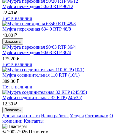
Муфта переходная 50/20 RTP 96/12
22.40 ₽
Нет в наличии
Муфта переходная 63/40 RTP 48/8
43.00 ₽
Заказать
Муфта переходная 90/63 RTP 36/4
175.20 ₽
Нет в наличии
Муфта соединительная 110 RTP (10/1)
389.30 ₽
Нет в наличии
Муфта соединительная 32 RTP (245/35)
12.30 ₽
Заказать
Доставка и оплата
Наши работы
Услуги
Оптовикам
О
компании
Контакты
© 2002-2026 Пластерм