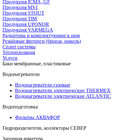
Продукция ICMA, GF
Продукция MVI
Продукция STOUT
Продукция TIM
Продукция UPONOR
Продукция VARMEGA
Радиаторы и комплектующие к ним
Резьбовые фитинги (бронза, никель)
Сплит системы
Теплоизоляция
Услуги
Баки мембранные, пластиковые
Водонагреватели
Водонагреватели газовые
Водонагреватели электрические THERMEX
Водонагреватели электрические ATLANTIC
Водоподготовка
Фильтры АКВАФОР
Гидроразделители, коллекторы СЕВЕР
Запорная арматура