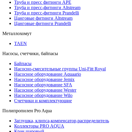
Труба и пресс фитинги APE
Труба и пресс-фитинги Altstream
Труба и пресс-фитинги Prandelli
Цанговые фитинги Altstream
Цанговые фитинги Prandelli
Металлохомут
TAEN
Насосы, счетчики, байпасы
Байпасы
Насосно-смесительные группы Uni-Fitt Royal
Насосное оборудование Aquaario
Насосное оборудование Jemix
Насосное оборудование SFA
Насосное оборудование Wester
Насосное оборудование Wilo
Счетчики и комплектующие
Полипропилен Pro Aqua
Заглушка, клипса,компенсатор,распределитель
Коллекторы PRO AQUA
Кран шаровый