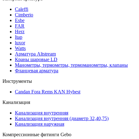
Caleffi
Cimberio
Esbe
FAR
Herz
Itap
luxor
Watts
Арматура Altstream
Краны шаровые LD
Манометры, термометры, термоманометры, клапаны
Фланцевая арматура
Инструменты
Candan Fora Rems KAN Hybest
Канализация
Канализация внутренняя
Канализация внутренняя (диаметр 32,40,75)
Канализация наружная
Компрессионные фитинги Gebo