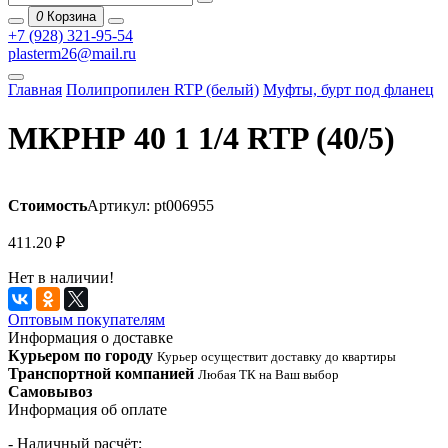
0
Корзина
+7 (928) 321-95-54
plasterm26@mail.ru
Главная
Полипропилен RTP (белый)
Муфты, бурт под фланец
МКРНР 40 1 1/4 RTP (40/5)
Стоимость
Артикул: pt006955
411.20
₽
Нет в наличии!
Оптовым покупателям
Информация о доставке
Курьером по городу
Курьер осуществит доставку до квартиры
Транспортной компанией
Любая ТК на Ваш выбор
Самовывоз
Информация об оплате
- Наличный расчёт;