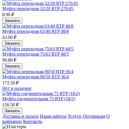
Муфта переходная 32/20 RTP 270/45
8.90 ₽
Заказать
Муфта переходная 63/40 RTP 48/8
43.00 ₽
Заказать
Муфта переходная 75/63 RTP 40/5
99.80 ₽
Заказать
Муфта переходная 90/50 RTP 36/4
172.50 ₽
Нет в наличии
Муфта соединительная 75 RTP (18/2)
126.50 ₽
Заказать
Доставка и оплата
Наши работы
Услуги
Оптовикам
О
компании
Контакты