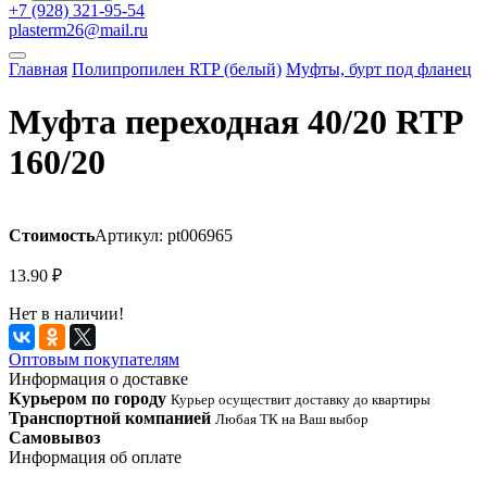
+7 (928) 321-95-54
plasterm26@mail.ru
Главная
Полипропилен RTP (белый)
Муфты, бурт под фланец
Муфта переходная 40/20 RTP
160/20
Стоимость
Артикул: pt006965
13.90
₽
Нет в наличии!
Оптовым покупателям
Информация о доставке
Курьером по городу
Курьер осуществит доставку до квартиры
Транспортной компанией
Любая ТК на Ваш выбор
Самовывоз
Информация об оплате