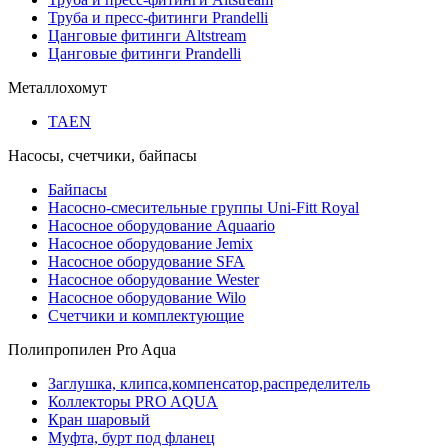
Труба и пресс-фитинги Prandelli
Цанговые фитинги Altstream
Цанговые фитинги Prandelli
Металлохомут
TAEN
Насосы, счетчики, байпасы
Байпасы
Насосно-смесительные группы Uni-Fitt Royal
Насосное оборудование Aquaario
Насосное оборудование Jemix
Насосное оборудование SFA
Насосное оборудование Wester
Насосное оборудование Wilo
Счетчики и комплектующие
Полипропилен Pro Aqua
Заглушка, клипса,компенсатор,распределитель
Коллекторы PRO AQUA
Кран шаровый
Муфта, бурт под фланец