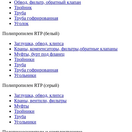
Обвод, фильтр, обратный клапан
Тройник
Труба
Труба гофрированная
Уголок
Полипропилен RTP (белый)
Заглушка, обвод, клипса
Краны, компенсаторы, фильтры,обратные клапаны
Муфты, бурт под фланец
Тройники
Труба
Труба гофрированная
Угольники
Полипропилен RTP (серый)
Заглушка, обвод, клипса
Краны, вентили, фильтры
Муфты
Тройники
Труба
Угольники
Полотенцесушители и комплектующие