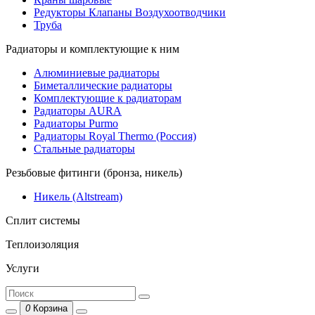
Редукторы Клапаны Воздухоотводчики
Труба
Радиаторы и комплектующие к ним
Алюминиевые радиаторы
Биметаллические радиаторы
Комплектующие к радиаторам
Радиаторы AURA
Радиаторы Purmo
Радиаторы Royal Thermo (Россия)
Стальные радиаторы
Резьбовые фитинги (бронза, никель)
Никель (Altstream)
Сплит системы
Теплоизоляция
Услуги
0
Корзина