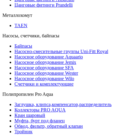
Цанговые фитинги Prandelli
Металлохомут
TAEN
Насосы, счетчики, байпасы
Байпасы
Насосно-смесительные группы Uni-Fitt Royal
Насосное оборудование Aquaario
Насосное оборудование Jemix
Насосное оборудование SFA
Насосное оборудование Wester
Насосное оборудование Wilo
Счетчики и комплектующие
Полипропилен Pro Aqua
Заглушка, клипса,компенсатор,распределитель
Коллекторы PRO AQUA
Кран шаровый
Муфта, бурт под фланец
Обвод, фильтр, обратный клапан
Тройник