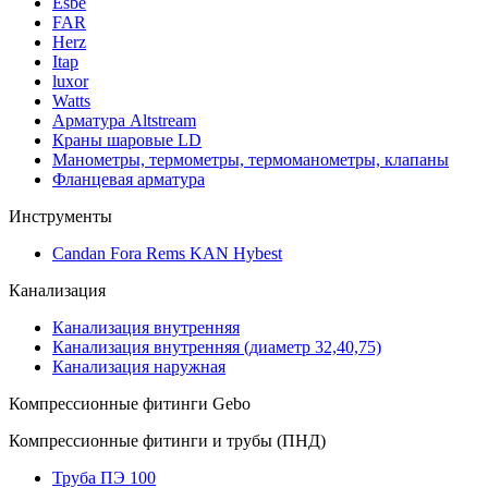
Esbe
FAR
Herz
Itap
luxor
Watts
Арматура Altstream
Краны шаровые LD
Манометры, термометры, термоманометры, клапаны
Фланцевая арматура
Инструменты
Candan Fora Rems KAN Hybest
Канализация
Канализация внутренняя
Канализация внутренняя (диаметр 32,40,75)
Канализация наружная
Компрессионные фитинги Gebo
Компрессионные фитинги и трубы (ПНД)
Труба ПЭ 100