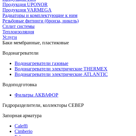
Продукция UPONOR
Продукция VARMEGA
Радиаторы и комплектующие к ним
Резьбовые фитинги (бронза, никель)
Сплит системы
Теплоизоляция
Услуги
Баки мембранные, пластиковые
Водонагреватели
Водонагреватели газовые
Водонагреватели электрические THERMEX
Водонагреватели электрические ATLANTIC
Водоподготовка
Фильтры АКВАФОР
Гидроразделители, коллекторы СЕВЕР
Запорная арматура
Caleffi
Cimberio