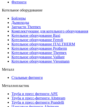
Фитинги
Котельное оборудование
Бойлеры
Дымоходы
Запчасти Thermex
Комплектующие для котельного оборудования
Котельное оборудование Baxi
Котельное оборудование Ferroli
Котельное оборудование ITALTHERM
Котельное оборудование Protherm
Котельное оборудование Thermex
Котельное оборудование Vaillant
Котельное оборудование Viessmann
Металл
Стальные фитинги
Металлопластик
Труба и пресс фитинги APE
Труба и пресс-фитинги Altstream
Труба и пресс-фитинги Prandelli
Цанговые фитинги Altstream