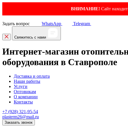
ВНИМАНИЕ!
Сайт находитс
Задать вопрос
WhatsApp
Telegram
Свяжитесь с нами
Интернет-магазин отопитель
оборудования в Ставрополе
Доставка и оплата
Наши работы
Услуги
Оптовикам
О компании
Контакты
+7 (928) 321-95-54
plasterm26@mail.ru
Заказать звонок