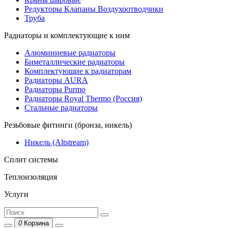
Редукторы Клапаны Воздухоотводчики
Труба
Радиаторы и комплектующие к ним
Алюминиевые радиаторы
Биметаллические радиаторы
Комплектующие к радиаторам
Радиаторы AURA
Радиаторы Purmo
Радиаторы Royal Thermo (Россия)
Стальные радиаторы
Резьбовые фитинги (бронза, никель)
Никель (Altstream)
Сплит системы
Теплоизоляция
Услуги
0
Корзина