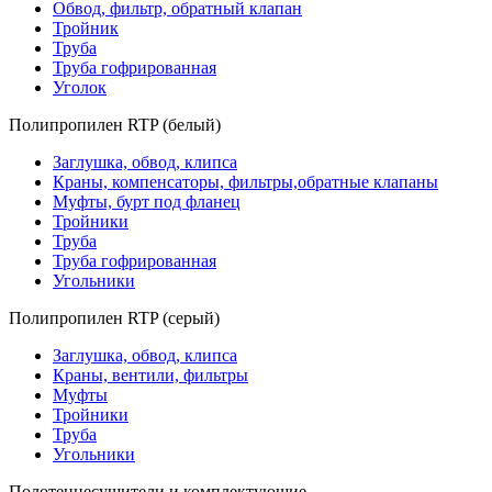
Обвод, фильтр, обратный клапан
Тройник
Труба
Труба гофрированная
Уголок
Полипропилен RTP (белый)
Заглушка, обвод, клипса
Краны, компенсаторы, фильтры,обратные клапаны
Муфты, бурт под фланец
Тройники
Труба
Труба гофрированная
Угольники
Полипропилен RTP (серый)
Заглушка, обвод, клипса
Краны, вентили, фильтры
Муфты
Тройники
Труба
Угольники
Полотенцесушители и комплектующие