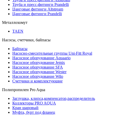
Труба и пресс-фитинги Prandelli
Цанговые фитинги Altstream
Цанговые фитинги Prandelli
Металлохомут
TAEN
Насосы, счетчики, байпасы
Байпасы
Насосно-смесительные группы Uni-Fitt Royal
Насосное оборудование Aquaario
Насосное оборудование Jemix
Насосное оборудование SFA
Насосное оборудование Wester
Насосное оборудование Wilo
Счетчики и комплектующие
Полипропилен Pro Aqua
Заглушка, клипса,компенсатор,распределитель
Коллекторы PRO AQUA
Кран шаровый
Муфта, бурт под фланец