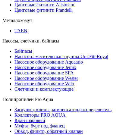
Цанговые фитинги Altstream
Цанговые фитинги Prandelli
Металлохомут
TAEN
Насосы, счетчики, байпасы
Байпасы
Насосно-смесительные группы Uni-Fitt Royal
Насосное оборудование Aquaario
Насосное оборудование Jemix
Насосное оборудование SFA
Насосное оборудование Wester
Насосное оборудование Wilo
Счетчики и комплектующие
Полипропилен Pro Aqua
Заглушка, клипса,компенсатор,распределитель
Коллекторы PRO AQUA
Кран шаровый
Муфта, бурт под фланец
Обвод, фильтр, обратный клапан