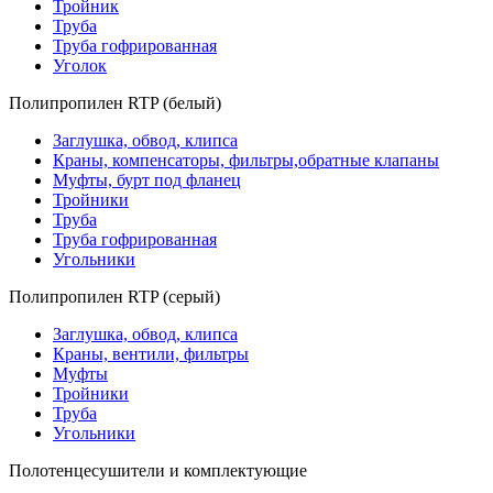
Тройник
Труба
Труба гофрированная
Уголок
Полипропилен RTP (белый)
Заглушка, обвод, клипса
Краны, компенсаторы, фильтры,обратные клапаны
Муфты, бурт под фланец
Тройники
Труба
Труба гофрированная
Угольники
Полипропилен RTP (серый)
Заглушка, обвод, клипса
Краны, вентили, фильтры
Муфты
Тройники
Труба
Угольники
Полотенцесушители и комплектующие