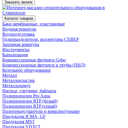
Заказать звонок
Каталог товаров
Баки мембранные, пластиковые
Водонагреватели
Водоподготовка
Гидроразделители, коллекторы СЕВЕР
Запорная арматура
Инструменты
Канализация
Компрессионные фитинги Gebo
Компрессионные фитинги и трубы (ПНД)
Котельное оборудование
Металл
Металлопластик
Металлохомут
Насосы, счетчики, байпасы
Полипропилен Pro Aqua
Полипропилен RTP (белый)
Полипропилен RTP (серый)
Полотенцесушители и комплектующие
Продукция ICMA, GF
Продукция MVI
Продукция STOUT