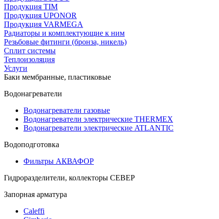
Продукция TIM
Продукция UPONOR
Продукция VARMEGA
Радиаторы и комплектующие к ним
Резьбовые фитинги (бронза, никель)
Сплит системы
Теплоизоляция
Услуги
Баки мембранные, пластиковые
Водонагреватели
Водонагреватели газовые
Водонагреватели электрические THERMEX
Водонагреватели электрические ATLANTIC
Водоподготовка
Фильтры АКВАФОР
Гидроразделители, коллекторы СЕВЕР
Запорная арматура
Caleffi