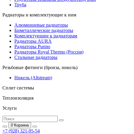
Труба
Радиаторы и комплектующие к ним
Алюминиевые радиаторы
Биметаллические радиаторы
Комплектующие к радиаторам
Радиаторы AURA
Радиаторы Purmo
Радиаторы Royal Thermo (Россия)
Стальные радиаторы
Резьбовые фитинги (бронза, никель)
Никель (Altstream)
Сплит системы
Теплоизоляция
Услуги
0
Корзина
+7 (928) 321-95-54