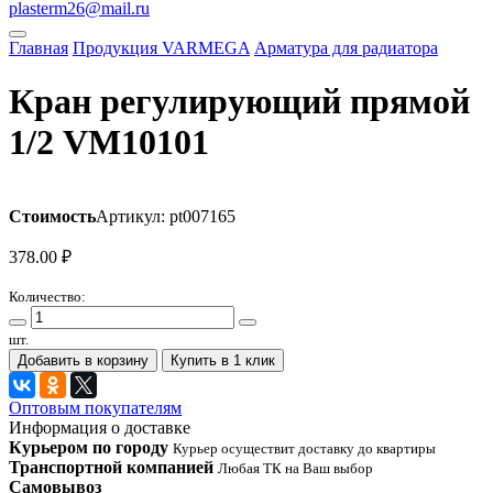
plasterm26@mail.ru
Главная
Продукция VARMEGA
Арматура для радиатора
Кран регулирующий прямой
1/2 VM10101
Стоимость
Артикул: pt007165
378.00
₽
Количество:
шт.
Добавить в корзину
Купить в 1 клик
Оптовым покупателям
Информация о доставке
Курьером по городу
Курьер осуществит доставку до квартиры
Транспортной компанией
Любая ТК на Ваш выбор
Самовывоз