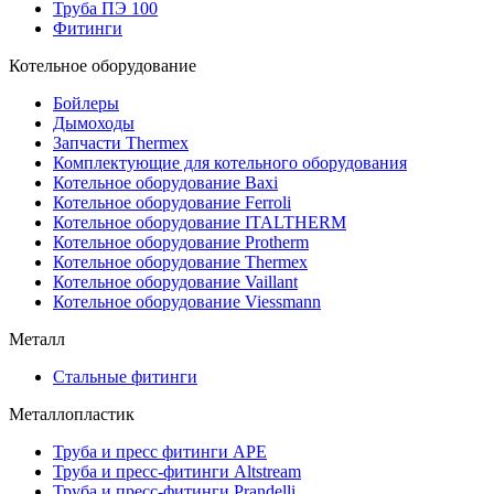
Труба ПЭ 100
Фитинги
Котельное оборудование
Бойлеры
Дымоходы
Запчасти Thermex
Комплектующие для котельного оборудования
Котельное оборудование Baxi
Котельное оборудование Ferroli
Котельное оборудование ITALTHERM
Котельное оборудование Protherm
Котельное оборудование Thermex
Котельное оборудование Vaillant
Котельное оборудование Viessmann
Металл
Стальные фитинги
Металлопластик
Труба и пресс фитинги APE
Труба и пресс-фитинги Altstream
Труба и пресс-фитинги Prandelli