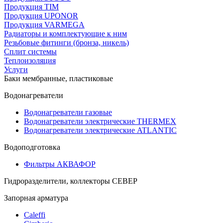
Продукция TIM
Продукция UPONOR
Продукция VARMEGA
Радиаторы и комплектующие к ним
Резьбовые фитинги (бронза, никель)
Сплит системы
Теплоизоляция
Услуги
Баки мембранные, пластиковые
Водонагреватели
Водонагреватели газовые
Водонагреватели электрические THERMEX
Водонагреватели электрические ATLANTIC
Водоподготовка
Фильтры АКВАФОР
Гидроразделители, коллекторы СЕВЕР
Запорная арматура
Caleffi