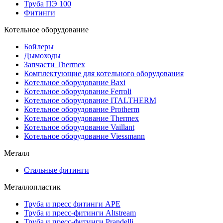
Труба ПЭ 100
Фитинги
Котельное оборудование
Бойлеры
Дымоходы
Запчасти Thermex
Комплектующие для котельного оборудования
Котельное оборудование Baxi
Котельное оборудование Ferroli
Котельное оборудование ITALTHERM
Котельное оборудование Protherm
Котельное оборудование Thermex
Котельное оборудование Vaillant
Котельное оборудование Viessmann
Металл
Стальные фитинги
Металлопластик
Труба и пресс фитинги APE
Труба и пресс-фитинги Altstream
Труба и пресс-фитинги Prandelli