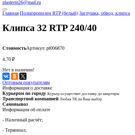
plasterm26@mail.ru
Главная
Полипропилен RTP (белый)
Заглушка, обвод, клипса
Клипса 32 RTP 240/40
Стоимость
Артикул: pt006870
4.70
₽
Нет в наличии!
Оптовым покупателям
Информация о доставке
Курьером по городу
Курьер осуществит доставку до квартиры
Транспортной компанией
Любая ТК на Ваш выбор
Самовывоз
Информация об оплате
- Наличный расчёт;
- Терминал;