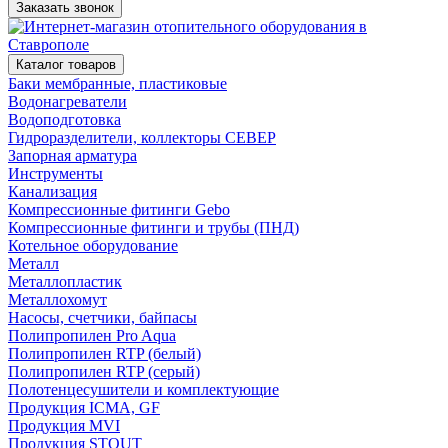
Заказать звонок
Каталог товаров
Баки мембранные, пластиковые
Водонагреватели
Водоподготовка
Гидроразделители, коллекторы СЕВЕР
Запорная арматура
Инструменты
Канализация
Компрессионные фитинги Gebo
Компрессионные фитинги и трубы (ПНД)
Котельное оборудование
Металл
Металлопластик
Металлохомут
Насосы, счетчики, байпасы
Полипропилен Pro Aqua
Полипропилен RTP (белый)
Полипропилен RTP (серый)
Полотенцесушители и комплектующие
Продукция ICMA, GF
Продукция MVI
Продукция STOUT