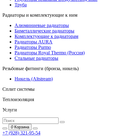
Труба
Радиаторы и комплектующие к ним
Алюминиевые радиаторы
Биметаллические радиаторы
Комплектующие к радиаторам
Радиаторы AURA
Радиаторы Purmo
Радиаторы Royal Thermo (Россия)
Стальные радиаторы
Резьбовые фитинги (бронза, никель)
Никель (Altstream)
Сплит системы
Теплоизоляция
Услуги
0
Корзина
+7 (928) 321-95-54