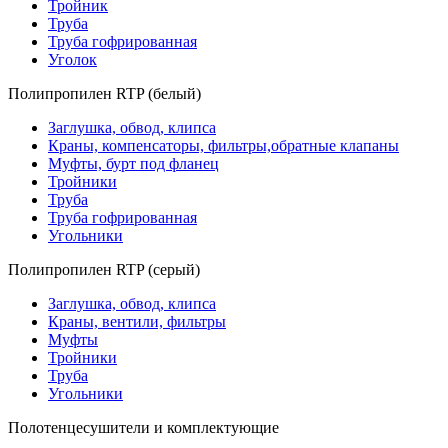
Тройник
Труба
Труба гофрированная
Уголок
Полипропилен RTP (белый)
Заглушка, обвод, клипса
Краны, компенсаторы, фильтры,обратные клапаны
Муфты, бурт под фланец
Тройники
Труба
Труба гофрированная
Угольники
Полипропилен RTP (серый)
Заглушка, обвод, клипса
Краны, вентили, фильтры
Муфты
Тройники
Труба
Угольники
Полотенцесушители и комплектующие