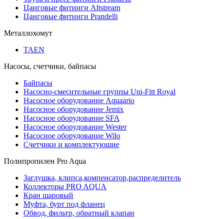
Цанговые фитинги Altstream
Цанговые фитинги Prandelli
Металлохомут
TAEN
Насосы, счетчики, байпасы
Байпасы
Насосно-смесительные группы Uni-Fitt Royal
Насосное оборудование Aquaario
Насосное оборудование Jemix
Насосное оборудование SFA
Насосное оборудование Wester
Насосное оборудование Wilo
Счетчики и комплектующие
Полипропилен Pro Aqua
Заглушка, клипса,компенсатор,распределитель
Коллекторы PRO AQUA
Кран шаровый
Муфта, бурт под фланец
Обвод, фильтр, обратный клапан