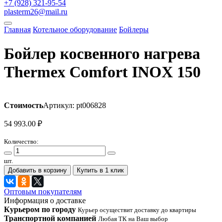
+7 (928) 321-95-54
plasterm26@mail.ru
Главная
Котельное оборудование
Бойлеры
Бойлер косвенного нагрева
Thermex Comfort INOX 150
Стоимость
Артикул: pt006828
54 993.00
₽
Количество:
шт.
Добавить в корзину
Купить в 1 клик
Оптовым покупателям
Информация о доставке
Курьером по городу
Курьер осуществит доставку до квартиры
Транспортной компанией
Любая ТК на Ваш выбор