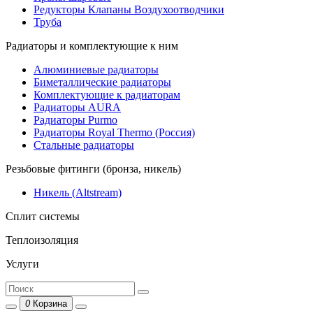
Редукторы Клапаны Воздухоотводчики
Труба
Радиаторы и комплектующие к ним
Алюминиевые радиаторы
Биметаллические радиаторы
Комплектующие к радиаторам
Радиаторы AURA
Радиаторы Purmo
Радиаторы Royal Thermo (Россия)
Стальные радиаторы
Резьбовые фитинги (бронза, никель)
Никель (Altstream)
Сплит системы
Теплоизоляция
Услуги
0
Корзина