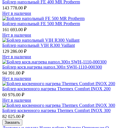
Бойлер напольный FE 400 MR Protherm
143 778.00 ₽
Нет в наличии
Бойлер напольный FE 500 MR Protherm
161 693.00 ₽
Нет в наличии
Бойлер напольный VIH R300 Vaillant
129 286.00 ₽
Нет в наличии
Бойлер косв.нагрева напол.300л SWH-1110-000300
94 391.00 ₽
Нет в наличии
Бойлер косвенного нагрева Thermex Comfort INOX 200
60 976.00 ₽
Нет в наличии
Бойлер косвенного нагрева Thermex Comfort INOX 300
82 025.00 ₽
Заказать
Доставка и оплата
Наши работы
Услуги
Оптовикам
О