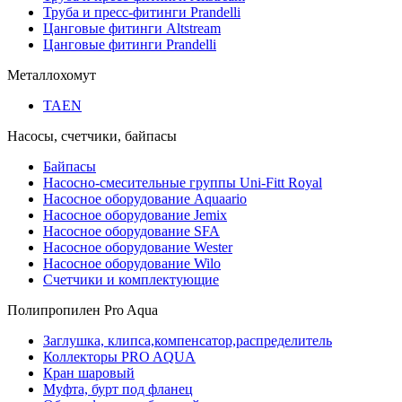
Труба и пресс-фитинги Prandelli
Цанговые фитинги Altstream
Цанговые фитинги Prandelli
Металлохомут
TAEN
Насосы, счетчики, байпасы
Байпасы
Насосно-смесительные группы Uni-Fitt Royal
Насосное оборудование Aquaario
Насосное оборудование Jemix
Насосное оборудование SFA
Насосное оборудование Wester
Насосное оборудование Wilo
Счетчики и комплектующие
Полипропилен Pro Aqua
Заглушка, клипса,компенсатор,распределитель
Коллекторы PRO AQUA
Кран шаровый
Муфта, бурт под фланец