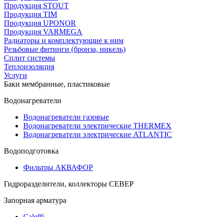
Продукция STOUT
Продукция TIM
Продукция UPONOR
Продукция VARMEGA
Радиаторы и комплектующие к ним
Резьбовые фитинги (бронза, никель)
Сплит системы
Теплоизоляция
Услуги
Баки мембранные, пластиковые
Водонагреватели
Водонагреватели газовые
Водонагреватели электрические THERMEX
Водонагреватели электрические ATLANTIC
Водоподготовка
Фильтры АКВАФОР
Гидроразделители, коллекторы СЕВЕР
Запорная арматура
Caleffi