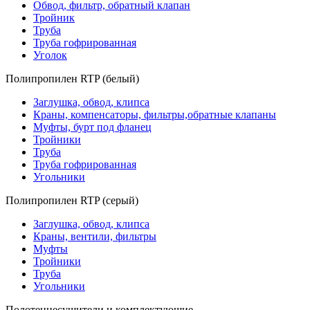
Обвод, фильтр, обратный клапан
Тройник
Труба
Труба гофрированная
Уголок
Полипропилен RTP (белый)
Заглушка, обвод, клипса
Краны, компенсаторы, фильтры,обратные клапаны
Муфты, бурт под фланец
Тройники
Труба
Труба гофрированная
Угольники
Полипропилен RTP (серый)
Заглушка, обвод, клипса
Краны, вентили, фильтры
Муфты
Тройники
Труба
Угольники
Полотенцесушители и комплектующие