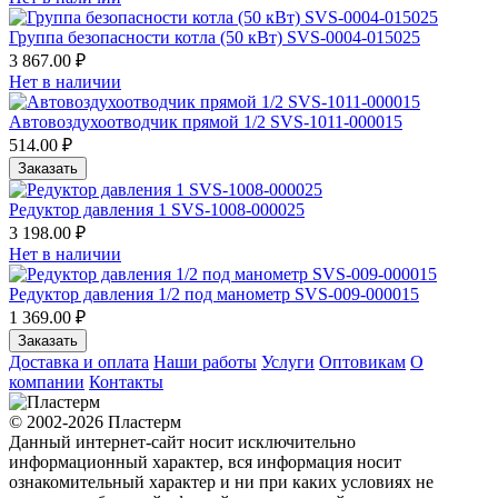
Группа безопасности котла (50 кВт) SVS-0004-015025
3 867.00 ₽
Нет в наличии
Автовоздухоотводчик прямой 1/2 SVS-1011-000015
514.00 ₽
Заказать
Редуктор давления 1 SVS-1008-000025
3 198.00 ₽
Нет в наличии
Редуктор давления 1/2 под манометр SVS-009-000015
1 369.00 ₽
Заказать
Доставка и оплата
Наши работы
Услуги
Оптовикам
О
компании
Контакты
© 2002-2026 Пластерм
Данный интернет-сайт носит исключительно
информационный характер, вся информация носит
ознакомительный характер и ни при каких условиях не