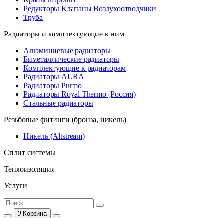
Редукторы Клапаны Воздухоотводчики
Труба
Радиаторы и комплектующие к ним
Алюминиевые радиаторы
Биметаллические радиаторы
Комплектующие к радиаторам
Радиаторы AURA
Радиаторы Purmo
Радиаторы Royal Thermo (Россия)
Стальные радиаторы
Резьбовые фитинги (бронза, никель)
Никель (Altstream)
Сплит системы
Теплоизоляция
Услуги
0
Корзина