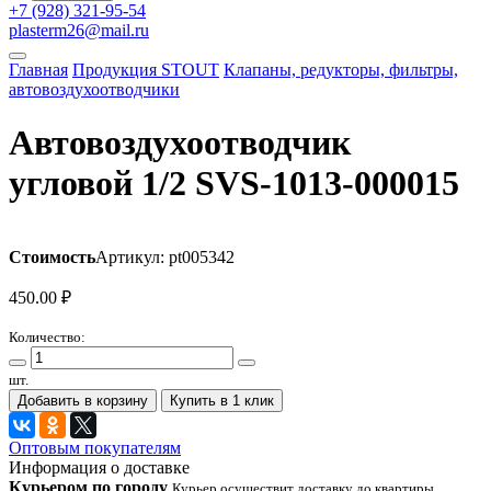
+7 (928) 321-95-54
plasterm26@mail.ru
Главная
Продукция STOUT
Клапаны, редукторы, фильтры,
автовоздухоотводчики
Автовоздухоотводчик
угловой 1/2 SVS-1013-000015
Стоимость
Артикул: pt005342
450.00
₽
Количество:
шт.
Добавить в корзину
Купить в 1 клик
Оптовым покупателям
Информация о доставке
Курьером по городу
Курьер осуществит доставку до квартиры