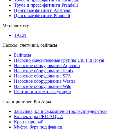
Труба и пресс-фитинги Prandelli
Цанговые фитинги Altstream
Цанговые фитинги Prandelli
Металлохомут
TAEN
Насосы, счетчики, байпасы
Байпасы
Насосно-смесительные группы Uni-Fitt Royal
Насосное оборудование Aquaario
Насосное оборудование Jemix
Насосное оборудование SFA
Насосное оборудование Wester
Насосное оборудование Wilo
Счетчики и комплектующие
Полипропилен Pro Aqua
Заглушка, клипса,компенсатор,распределитель
Коллекторы PRO AQUA
Кран шаровый
Муфта, бурт под фланец