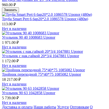
960.00 ₽
Заказать
Труба Smart Pert 6 бар20*2.0 1086578 Uponor (480м)
113.00 ₽
Нет в наличии
Угольник 90 40 1008683 Uponor
1 971.00 ₽
Нет в наличии
Угольник с нак.гайкой 20*3/4 1047881 Uponor
1 172.00 ₽
Нет в наличии
Тройник переходной 75*40*75 1085082 Uponor
18 217.00 ₽
Нет в наличии
Угольник 90 63 1042858 Uponor
5 739.00 ₽
Нет в наличии
Доставка и оплата
Наши работы
Услуги
Оптовикам
О