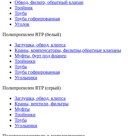
Обвод, фильтр, обратный клапан
Тройник
Труба
Труба гофрированная
Уголок
Полипропилен RTP (белый)
Заглушка, обвод, клипса
Краны, компенсаторы, фильтры,обратные клапаны
Муфты, бурт под фланец
Тройники
Труба
Труба гофрированная
Угольники
Полипропилен RTP (серый)
Заглушка, обвод, клипса
Краны, вентили, фильтры
Муфты
Тройники
Труба
Угольники
Полотенцесушители и комплектующие