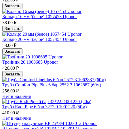
Заказать
Кольцо 16 мм (белое) 1057453 Uponor
38.00 ₽
Заказать
Кольцо 20 мм (белое) 1057454 Uponor
53.00 ₽
Заказать
Тройник 20 1008685 Uponor
426.00 ₽
Заказать
Труба Comfort PipePlus 6 бар 25*2.3 1062887 (60м)
256.00 ₽
Нет в наличии
Труба Radi Pipe 6 бар 32*2.9 1001220 (50м)
410.00 ₽
Нет в наличии
Штуцер латунный ВР 25*3/4 1023012 Uponor