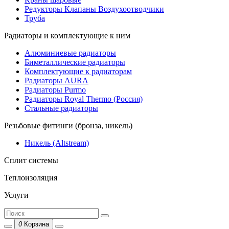
Редукторы Клапаны Воздухоотводчики
Труба
Радиаторы и комплектующие к ним
Алюминиевые радиаторы
Биметаллические радиаторы
Комплектующие к радиаторам
Радиаторы AURA
Радиаторы Purmo
Радиаторы Royal Thermo (Россия)
Стальные радиаторы
Резьбовые фитинги (бронза, никель)
Никель (Altstream)
Сплит системы
Теплоизоляция
Услуги
0
Корзина