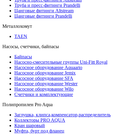
Труба и пресс-фитинги Prandelli
Цанговые фитинги Altstream
Цанговые фитинги Prandelli
Металлохомут
TAEN
Насосы, счетчики, байпасы
Байпасы
Насосно-смесительные группы Uni-Fitt Royal
Насосное оборудование Aquaario
Насосное оборудование Jemix
Насосное оборудование SFA
Насосное оборудование Wester
Насосное оборудование Wilo
Счетчики и комплектующие
Полипропилен Pro Aqua
Заглушка, клипса,компенсатор,распределитель
Коллекторы PRO AQUA
Кран шаровый
Муфта, бурт под фланец