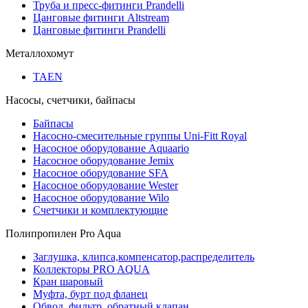
Труба и пресс-фитинги Prandelli
Цанговые фитинги Altstream
Цанговые фитинги Prandelli
Металлохомут
TAEN
Насосы, счетчики, байпасы
Байпасы
Насосно-смесительные группы Uni-Fitt Royal
Насосное оборудование Aquaario
Насосное оборудование Jemix
Насосное оборудование SFA
Насосное оборудование Wester
Насосное оборудование Wilo
Счетчики и комплектующие
Полипропилен Pro Aqua
Заглушка, клипса,компенсатор,распределитель
Коллекторы PRO AQUA
Кран шаровый
Муфта, бурт под фланец
Обвод, фильтр, обратный клапан