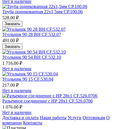
Нет в наличии
Труба оцинкованная 22х1,5мм CP.100.06
528.00 ₽
Заказать
Угольник 90 28 ВН CF.532.07
491.00 ₽
Заказать
Угольник 90 54 ВН CF.532.10
1 716.00 ₽
Нет в наличии
Угольник 90 15 CF.530.04
217.00 ₽
Нет в наличии
Разъемное соединение с НР 28х1 CF.526.0706
1 076.00 ₽
Нет в наличии
Доставка и оплата
Наши работы
Услуги
Оптовикам
О
компании
Контакты