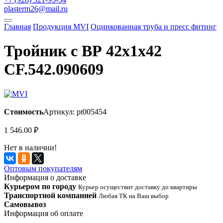
plasterm26@mail.ru
Главная
Продукция MVI
Оцинкованная труба и пресс фитинг
Тройник с ВР 42х1х42
CF.542.090609
Стоимость
Артикул: pt005454
1 546.00
₽
Нет в наличии!
Оптовым покупателям
Информация о доставке
Курьером по городу
Курьер осуществит доставку до квартиры
Транспортной компанией
Любая ТК на Ваш выбор
Самовывоз
Информация об оплате