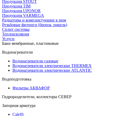
Продукция STOUT
Продукция TIM
Продукция UPONOR
Продукция VARMEGA
Радиаторы и комплектующие к ним
Резьбовые фитинги (бронза, никель)
Сплит системы
Теплоизоляция
Услуги
Баки мембранные, пластиковые
Водонагреватели
Водонагреватели газовые
Водонагреватели электрические THERMEX
Водонагреватели электрические ATLANTIC
Водоподготовка
Фильтры АКВАФОР
Гидроразделители, коллекторы СЕВЕР
Запорная арматура
Caleffi