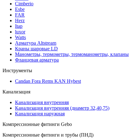
Cimberio
Esbe
FAR
Herz
Itap
luxor
Watts
Арматура Altstream
Краны шаровые LD
Манометры, термометры, термоманометры, клапаны
Фланцевая арматура
Инструменты
Candan Fora Rems KAN Hybest
Канализация
Канализация внутренняя
Канализация внутренняя (диаметр 32,40,75)
Канализация наружная
Компрессионные фитинги Gebo
Компрессионные фитинги и трубы (ПНД)