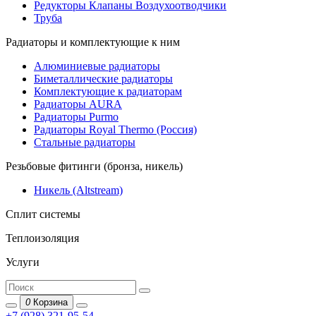
Редукторы Клапаны Воздухоотводчики
Труба
Радиаторы и комплектующие к ним
Алюминиевые радиаторы
Биметаллические радиаторы
Комплектующие к радиаторам
Радиаторы AURA
Радиаторы Purmo
Радиаторы Royal Thermo (Россия)
Стальные радиаторы
Резьбовые фитинги (бронза, никель)
Никель (Altstream)
Сплит системы
Теплоизоляция
Услуги
0
Корзина
+7 (928) 321-95-54