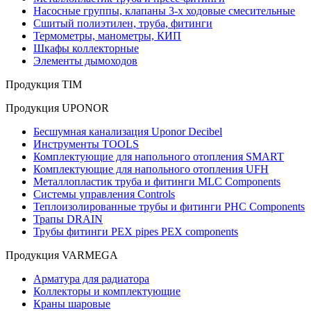
Насосные группы, клапаны 3-х ходовые смесительные
Сшитый полиэтилен, труба, фитинги
Термометры, манометры, КИП
Шкафы коллекторные
Элементы дымоходов
Продукция TIM
Продукция UPONOR
Бесшумная канализация Uponor Decibel
Инструменты TOOLS
Комплектующие для напольного отопления SMART
Комплектующие для напольного отопления UFH
Металлопластик труба и фитинги MLC Components
Системы управления Controls
Теплоизолированные трубы и фитинги PHC Components
Трапы DRAIN
Трубы фитинги PEX pipes PEX components
Продукция VARMEGA
Арматура для радиатора
Коллекторы и комплектующие
Краны шаровые