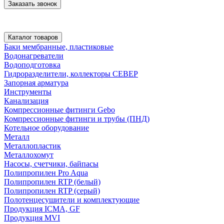
Заказать звонок
Каталог товаров
Баки мембранные, пластиковые
Водонагреватели
Водоподготовка
Гидроразделители, коллекторы СЕВЕР
Запорная арматура
Инструменты
Канализация
Компрессионные фитинги Gebo
Компрессионные фитинги и трубы (ПНД)
Котельное оборудование
Металл
Металлопластик
Металлохомут
Насосы, счетчики, байпасы
Полипропилен Pro Aqua
Полипропилен RTP (белый)
Полипропилен RTP (серый)
Полотенцесушители и комплектующие
Продукция ICMA, GF
Продукция MVI