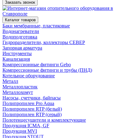
Заказать звонок
Каталог товаров
Баки мембранные, пластиковые
Водонагреватели
Водоподготовка
Гидроразделители, коллекторы СЕВЕР
Запорная арматура
Инструменты
Канализация
Компрессионные фитинги Gebo
Компрессионные фитинги и трубы (ПНД)
Котельное оборудование
Металл
Металлопластик
Металлохомут
Насосы, счетчики, байпасы
Полипропилен Pro Aqua
Полипропилен RTP (белый)
Полипропилен RTP (серый)
Полотенцесушители и комплектующие
Продукция ICMA, GF
Продукция MVI
Продукция STOUT