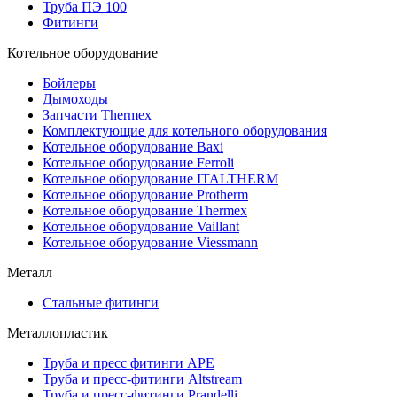
Труба ПЭ 100
Фитинги
Котельное оборудование
Бойлеры
Дымоходы
Запчасти Thermex
Комплектующие для котельного оборудования
Котельное оборудование Baxi
Котельное оборудование Ferroli
Котельное оборудование ITALTHERM
Котельное оборудование Protherm
Котельное оборудование Thermex
Котельное оборудование Vaillant
Котельное оборудование Viessmann
Металл
Стальные фитинги
Металлопластик
Труба и пресс фитинги APE
Труба и пресс-фитинги Altstream
Труба и пресс-фитинги Prandelli