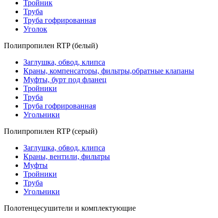
Тройник
Труба
Труба гофрированная
Уголок
Полипропилен RTP (белый)
Заглушка, обвод, клипса
Краны, компенсаторы, фильтры,обратные клапаны
Муфты, бурт под фланец
Тройники
Труба
Труба гофрированная
Угольники
Полипропилен RTP (серый)
Заглушка, обвод, клипса
Краны, вентили, фильтры
Муфты
Тройники
Труба
Угольники
Полотенцесушители и комплектующие