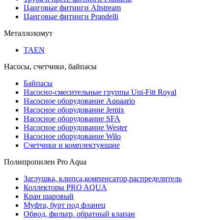
Цанговые фитинги Altstream
Цанговые фитинги Prandelli
Металлохомут
TAEN
Насосы, счетчики, байпасы
Байпасы
Насосно-смесительные группы Uni-Fitt Royal
Насосное оборудование Aquaario
Насосное оборудование Jemix
Насосное оборудование SFA
Насосное оборудование Wester
Насосное оборудование Wilo
Счетчики и комплектующие
Полипропилен Pro Aqua
Заглушка, клипса,компенсатор,распределитель
Коллекторы PRO AQUA
Кран шаровый
Муфта, бурт под фланец
Обвод, фильтр, обратный клапан