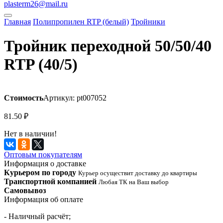
plasterm26@mail.ru
Главная
Полипропилен RTP (белый)
Тройники
Тройник переходной 50/50/40
RTP (40/5)
Стоимость
Артикул: pt007052
81.50
₽
Нет в наличии!
Оптовым покупателям
Информация о доставке
Курьером по городу
Курьер осуществит доставку до квартиры
Транспортной компанией
Любая ТК на Ваш выбор
Самовывоз
Информация об оплате
- Наличный расчёт;