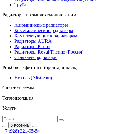
Труба
Радиаторы и комплектующие к ним
Алюминиевые радиаторы
Биметаллические радиаторы
Комплектующие к радиаторам
Радиаторы AURA
Радиаторы Purmo
Радиаторы Royal Thermo (Россия)
Стальные радиаторы
Резьбовые фитинги (бронза, никель)
Никель (Altstream)
Сплит системы
Теплоизоляция
Услуги
0
Корзина
+7 (928) 321-95-54