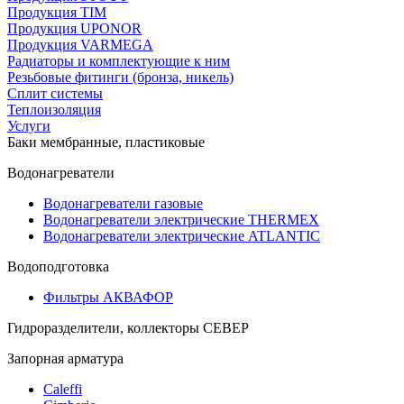
Продукция TIM
Продукция UPONOR
Продукция VARMEGA
Радиаторы и комплектующие к ним
Резьбовые фитинги (бронза, никель)
Сплит системы
Теплоизоляция
Услуги
Баки мембранные, пластиковые
Водонагреватели
Водонагреватели газовые
Водонагреватели электрические THERMEX
Водонагреватели электрические ATLANTIC
Водоподготовка
Фильтры АКВАФОР
Гидроразделители, коллекторы СЕВЕР
Запорная арматура
Caleffi