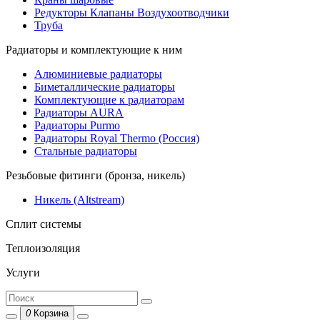
Редукторы Клапаны Воздухоотводчики
Труба
Радиаторы и комплектующие к ним
Алюминиевые радиаторы
Биметаллические радиаторы
Комплектующие к радиаторам
Радиаторы AURA
Радиаторы Purmo
Радиаторы Royal Thermo (Россия)
Стальные радиаторы
Резьбовые фитинги (бронза, никель)
Никель (Altstream)
Сплит системы
Теплоизоляция
Услуги
0
Корзина