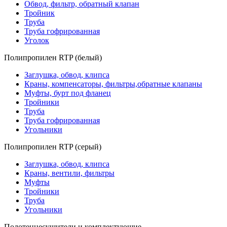
Обвод, фильтр, обратный клапан
Тройник
Труба
Труба гофрированная
Уголок
Полипропилен RTP (белый)
Заглушка, обвод, клипса
Краны, компенсаторы, фильтры,обратные клапаны
Муфты, бурт под фланец
Тройники
Труба
Труба гофрированная
Угольники
Полипропилен RTP (серый)
Заглушка, обвод, клипса
Краны, вентили, фильтры
Муфты
Тройники
Труба
Угольники
Полотенцесушители и комплектующие