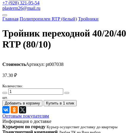
+7 (928) 321-95-54
plasterm26@mail.ru
Главная
Полипропилен RTP (белый)
Тройники
Тройник переходной 40/20/40
RTP (80/10)
Стоимость
Артикул: pt007038
37.30
₽
Количество:
шт.
Добавить в корзину
Купить в 1 клик
Оптовым покупателям
Информация о доставке
Курьером по городу
Курьер осуществит доставку до квартиры
Транспортной компанией
Любая ТК на Ваш выбор