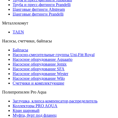
Труба и пресс-фитинги Prandelli
Цанговые фитинги Altstream
Цанговые фитинги Prandelli
Металлохомут
TAEN
Насосы, счетчики, байпасы
Байпасы
Насосно-смесительные группы Uni-Fitt Royal
Насосное оборудование Aquaario
Насосное оборудование Jemix
Насосное оборудование SFA
Насосное оборудование Wester
Насосное оборудование Wilo
Счетчики и комплектующие
Полипропилен Pro Aqua
Заглушка, клипса,компенсатор,распределитель
Коллекторы PRO AQUA
Кран шаровый
Муфта, бурт под фланец