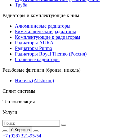
Труба
Радиаторы и комплектующие к ним
Алюминиевые радиаторы
Биметаллические радиаторы
Комплектующие к радиаторам
Радиаторы AURA
Радиаторы Purmo
Радиаторы Royal Thermo (Россия)
Стальные радиаторы
Резьбовые фитинги (бронза, никель)
Никель (Altstream)
Сплит системы
Теплоизоляция
Услуги
0
Корзина
+7 (928) 321-95-54