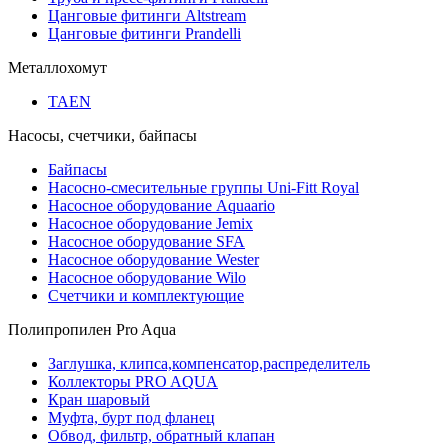
Цанговые фитинги Altstream
Цанговые фитинги Prandelli
Металлохомут
TAEN
Насосы, счетчики, байпасы
Байпасы
Насосно-смесительные группы Uni-Fitt Royal
Насосное оборудование Aquaario
Насосное оборудование Jemix
Насосное оборудование SFA
Насосное оборудование Wester
Насосное оборудование Wilo
Счетчики и комплектующие
Полипропилен Pro Aqua
Заглушка, клипса,компенсатор,распределитель
Коллекторы PRO AQUA
Кран шаровый
Муфта, бурт под фланец
Обвод, фильтр, обратный клапан