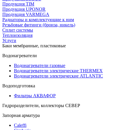
Продукция TIM
Продукция UPONOR
Продукция VARMEGA
Радиаторы и комплектующие к ним
Резьбовые фитинги (бронза, никель)
Сплит системы
Теплоизоляция
Услуги
Баки мембранные, пластиковые
Водонагреватели
Водонагреватели газовые
Водонагреватели электрические THERMEX
Водонагреватели электрические ATLANTIC
Водоподготовка
Фильтры АКВАФОР
Гидроразделители, коллекторы СЕВЕР
Запорная арматура
Caleffi