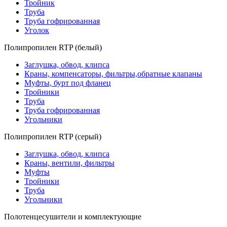
Тройник
Труба
Труба гофрированная
Уголок
Полипропилен RTP (белый)
Заглушка, обвод, клипса
Краны, компенсаторы, фильтры,обратные клапаны
Муфты, бурт под фланец
Тройники
Труба
Труба гофрированная
Угольники
Полипропилен RTP (серый)
Заглушка, обвод, клипса
Краны, вентили, фильтры
Муфты
Тройники
Труба
Угольники
Полотенцесушители и комплектующие