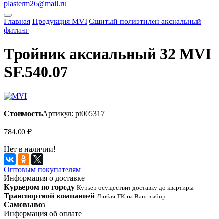
plasterm26@mail.ru
Главная
Продукция MVI
Сшитый полиэтилен аксиальный
фитинг
Тройник аксиальный 32 MVI
SF.540.07
Стоимость
Артикул: pt005317
784.00
₽
Нет в наличии!
Оптовым покупателям
Информация о доставке
Курьером по городу
Курьер осуществит доставку до квартиры
Транспортной компанией
Любая ТК на Ваш выбор
Самовывоз
Информация об оплате