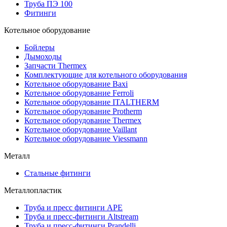
Труба ПЭ 100
Фитинги
Котельное оборудование
Бойлеры
Дымоходы
Запчасти Thermex
Комплектующие для котельного оборудования
Котельное оборудование Baxi
Котельное оборудование Ferroli
Котельное оборудование ITALTHERM
Котельное оборудование Protherm
Котельное оборудование Thermex
Котельное оборудование Vaillant
Котельное оборудование Viessmann
Металл
Стальные фитинги
Металлопластик
Труба и пресс фитинги APE
Труба и пресс-фитинги Altstream
Труба и пресс-фитинги Prandelli