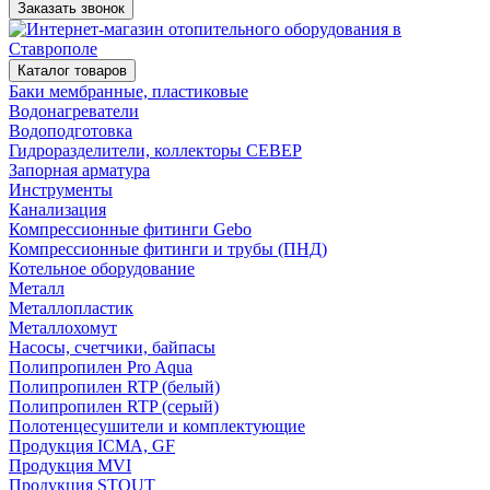
Заказать звонок
Каталог товаров
Баки мембранные, пластиковые
Водонагреватели
Водоподготовка
Гидроразделители, коллекторы СЕВЕР
Запорная арматура
Инструменты
Канализация
Компрессионные фитинги Gebo
Компрессионные фитинги и трубы (ПНД)
Котельное оборудование
Металл
Металлопластик
Металлохомут
Насосы, счетчики, байпасы
Полипропилен Pro Aqua
Полипропилен RTP (белый)
Полипропилен RTP (серый)
Полотенцесушители и комплектующие
Продукция ICMA, GF
Продукция MVI
Продукция STOUT