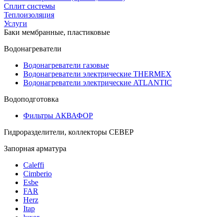
Сплит системы
Теплоизоляция
Услуги
Баки мембранные, пластиковые
Водонагреватели
Водонагреватели газовые
Водонагреватели электрические THERMEX
Водонагреватели электрические ATLANTIC
Водоподготовка
Фильтры АКВАФОР
Гидроразделители, коллекторы СЕВЕР
Запорная арматура
Caleffi
Cimberio
Esbe
FAR
Herz
Itap