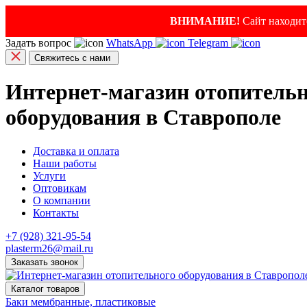
ВНИМАНИЕ!
Сайт находитс
Задать вопрос
WhatsApp
Telegram
Свяжитесь с нами
Интернет-магазин отопитель
оборудования в Ставрополе
Доставка и оплата
Наши работы
Услуги
Оптовикам
О компании
Контакты
+7 (928) 321-95-54
plasterm26@mail.ru
Заказать звонок
Каталог товаров
Баки мембранные, пластиковые