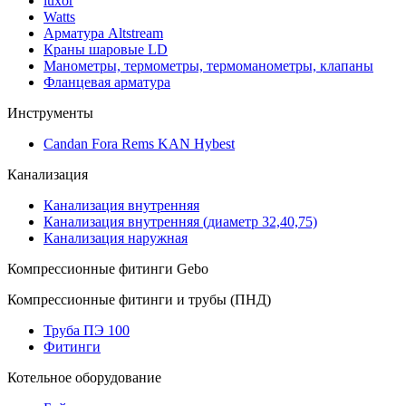
luxor
Watts
Арматура Altstream
Краны шаровые LD
Манометры, термометры, термоманометры, клапаны
Фланцевая арматура
Инструменты
Candan Fora Rems KAN Hybest
Канализация
Канализация внутренняя
Канализация внутренняя (диаметр 32,40,75)
Канализация наружная
Компрессионные фитинги Gebo
Компрессионные фитинги и трубы (ПНД)
Труба ПЭ 100
Фитинги
Котельное оборудование