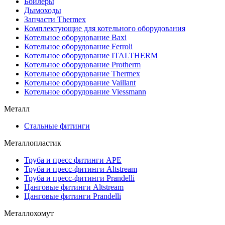
Бойлеры
Дымоходы
Запчасти Thermex
Комплектующие для котельного оборудования
Котельное оборудование Baxi
Котельное оборудование Ferroli
Котельное оборудование ITALTHERM
Котельное оборудование Protherm
Котельное оборудование Thermex
Котельное оборудование Vaillant
Котельное оборудование Viessmann
Металл
Стальные фитинги
Металлопластик
Труба и пресс фитинги APE
Труба и пресс-фитинги Altstream
Труба и пресс-фитинги Prandelli
Цанговые фитинги Altstream
Цанговые фитинги Prandelli
Металлохомут