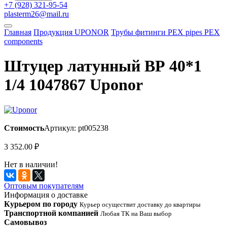
+7 (928) 321-95-54
plasterm26@mail.ru
Главная
Продукция UPONOR
Трубы фитинги PEX pipes PEX
components
Штуцер латунный ВР 40*1
1/4 1047867 Uponor
Стоимость
Артикул: pt005238
3 352.00
₽
Нет в наличии!
Оптовым покупателям
Информация о доставке
Курьером по городу
Курьер осуществит доставку до квартиры
Транспортной компанией
Любая ТК на Ваш выбор
Самовывоз