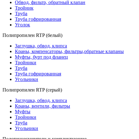
Обвод, фильтр, обратный клапан
Тройник
Труба
Труба гофрированная
Уголок
Полипропилен RTP (белый)
Заглушка, обвод, клипса
Краны, компенсаторы, фильтры,обратные клапаны
Муфты, бурт под фланец
Тройники
Труба
Труба гофрированная
Угольники
Полипропилен RTP (серый)
Заглушка, обвод, клипса
Краны, вентили, фильтры
Муфты
Тройники
Труба
Угольники
Полотенцесушители и комплектующие