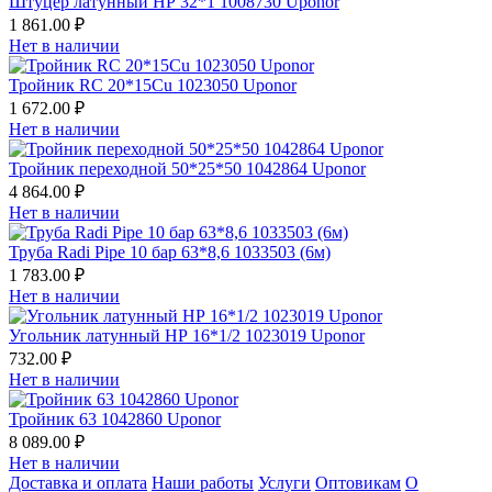
Штуцер латунный НР 32*1 1008730 Uponor
1 861.00 ₽
Нет в наличии
Тройник RC 20*15Cu 1023050 Uponor
1 672.00 ₽
Нет в наличии
Тройник переходной 50*25*50 1042864 Uponor
4 864.00 ₽
Нет в наличии
Труба Radi Pipe 10 бар 63*8,6 1033503 (6м)
1 783.00 ₽
Нет в наличии
Угольник латунный НР 16*1/2 1023019 Uponor
732.00 ₽
Нет в наличии
Тройник 63 1042860 Uponor
8 089.00 ₽
Нет в наличии
Доставка и оплата
Наши работы
Услуги
Оптовикам
О