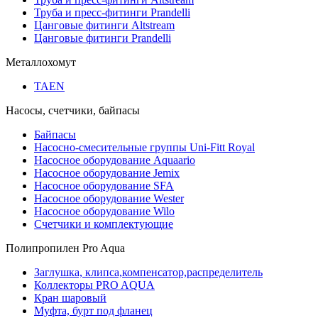
Труба и пресс-фитинги Prandelli
Цанговые фитинги Altstream
Цанговые фитинги Prandelli
Металлохомут
TAEN
Насосы, счетчики, байпасы
Байпасы
Насосно-смесительные группы Uni-Fitt Royal
Насосное оборудование Aquaario
Насосное оборудование Jemix
Насосное оборудование SFA
Насосное оборудование Wester
Насосное оборудование Wilo
Счетчики и комплектующие
Полипропилен Pro Aqua
Заглушка, клипса,компенсатор,распределитель
Коллекторы PRO AQUA
Кран шаровый
Муфта, бурт под фланец