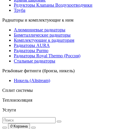
Редукторы Клапаны Воздухоотводчики
Труба
Радиаторы и комплектующие к ним
Алюминиевые радиаторы
Биметаллические радиаторы
Комплектующие к радиаторам
Радиаторы AURA
Радиаторы Purmo
Радиаторы Royal Thermo (Россия)
Стальные радиаторы
Резьбовые фитинги (бронза, никель)
Никель (Altstream)
Сплит системы
Теплоизоляция
Услуги
0
Корзина