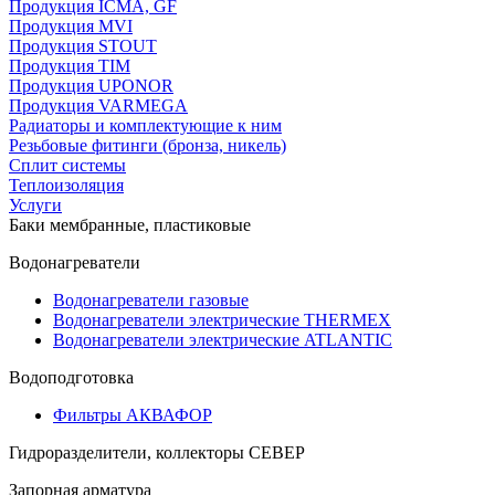
Продукция ICMA, GF
Продукция MVI
Продукция STOUT
Продукция TIM
Продукция UPONOR
Продукция VARMEGA
Радиаторы и комплектующие к ним
Резьбовые фитинги (бронза, никель)
Сплит системы
Теплоизоляция
Услуги
Баки мембранные, пластиковые
Водонагреватели
Водонагреватели газовые
Водонагреватели электрические THERMEX
Водонагреватели электрические ATLANTIC
Водоподготовка
Фильтры АКВАФОР
Гидроразделители, коллекторы СЕВЕР
Запорная арматура