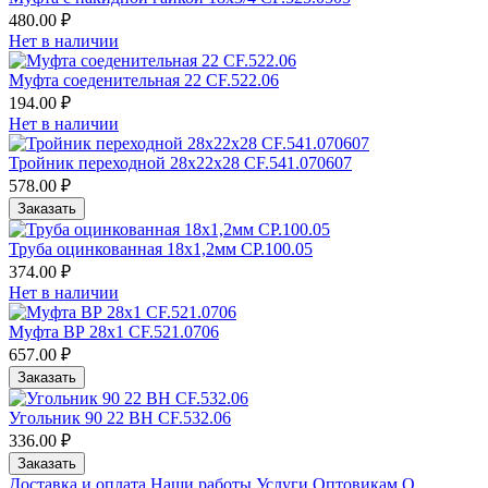
480.00 ₽
Нет в наличии
Муфта соеденительная 22 CF.522.06
194.00 ₽
Нет в наличии
Тройник переходной 28х22х28 CF.541.070607
578.00 ₽
Заказать
Труба оцинкованная 18х1,2мм CP.100.05
374.00 ₽
Нет в наличии
Муфта ВР 28х1 CF.521.0706
657.00 ₽
Заказать
Угольник 90 22 ВН CF.532.06
336.00 ₽
Заказать
Доставка и оплата
Наши работы
Услуги
Оптовикам
О