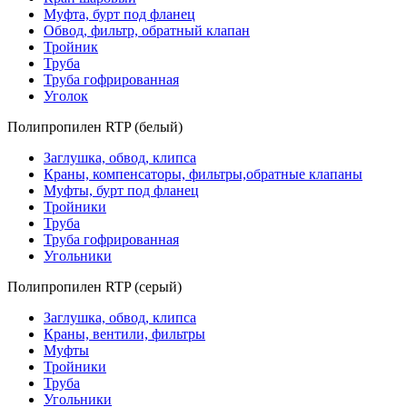
Муфта, бурт под фланец
Обвод, фильтр, обратный клапан
Тройник
Труба
Труба гофрированная
Уголок
Полипропилен RTP (белый)
Заглушка, обвод, клипса
Краны, компенсаторы, фильтры,обратные клапаны
Муфты, бурт под фланец
Тройники
Труба
Труба гофрированная
Угольники
Полипропилен RTP (серый)
Заглушка, обвод, клипса
Краны, вентили, фильтры
Муфты
Тройники
Труба
Угольники