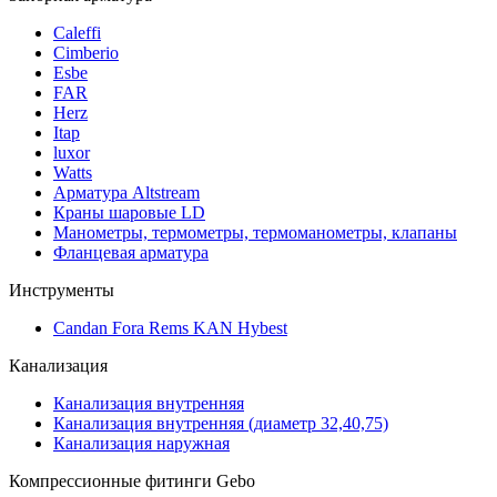
Caleffi
Cimberio
Esbe
FAR
Herz
Itap
luxor
Watts
Арматура Altstream
Краны шаровые LD
Манометры, термометры, термоманометры, клапаны
Фланцевая арматура
Инструменты
Candan Fora Rems KAN Hybest
Канализация
Канализация внутренняя
Канализация внутренняя (диаметр 32,40,75)
Канализация наружная
Компрессионные фитинги Gebo