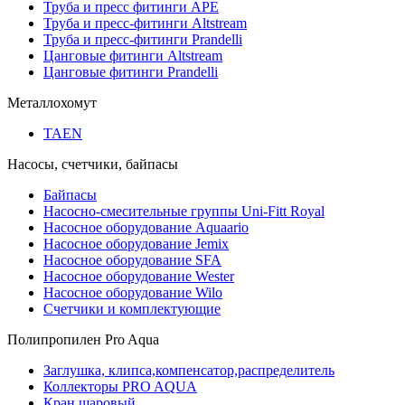
Труба и пресс фитинги APE
Труба и пресс-фитинги Altstream
Труба и пресс-фитинги Prandelli
Цанговые фитинги Altstream
Цанговые фитинги Prandelli
Металлохомут
TAEN
Насосы, счетчики, байпасы
Байпасы
Насосно-смесительные группы Uni-Fitt Royal
Насосное оборудование Aquaario
Насосное оборудование Jemix
Насосное оборудование SFA
Насосное оборудование Wester
Насосное оборудование Wilo
Счетчики и комплектующие
Полипропилен Pro Aqua
Заглушка, клипса,компенсатор,распределитель
Коллекторы PRO AQUA
Кран шаровый