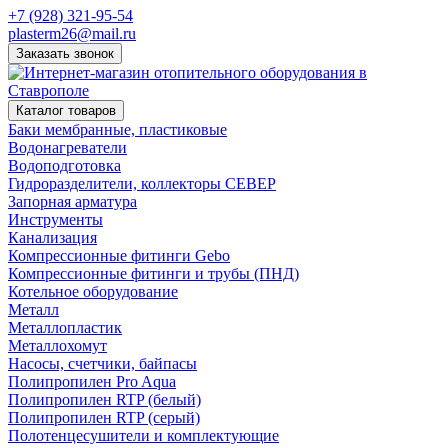
+7 (928) 321-95-54
plasterm26@mail.ru
Заказать звонок
Каталог товаров
Баки мембранные, пластиковые
Водонагреватели
Водоподготовка
Гидроразделители, коллекторы СЕВЕР
Запорная арматура
Инструменты
Канализация
Компрессионные фитинги Gebo
Компрессионные фитинги и трубы (ПНД)
Котельное оборудование
Металл
Металлопластик
Металлохомут
Насосы, счетчики, байпасы
Полипропилен Pro Aqua
Полипропилен RTP (белый)
Полипропилен RTP (серый)
Полотенцесушители и комплектующие