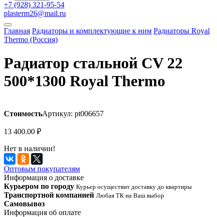
+7 (928) 321-95-54
plasterm26@mail.ru
Главная
Радиаторы и комплектующие к ним
Радиаторы Royal
Thermo (Россия)
Радиатор стальной СV 22
500*1300 Royal Thermo
Стоимость
Артикул: pt006657
13 400.00
₽
Нет в наличии!
Оптовым покупателям
Информация о доставке
Курьером по городу
Курьер осуществит доставку до квартиры
Транспортной компанией
Любая ТК на Ваш выбор
Самовывоз
Информация об оплате