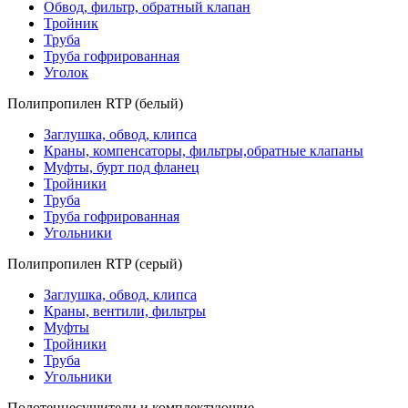
Обвод, фильтр, обратный клапан
Тройник
Труба
Труба гофрированная
Уголок
Полипропилен RTP (белый)
Заглушка, обвод, клипса
Краны, компенсаторы, фильтры,обратные клапаны
Муфты, бурт под фланец
Тройники
Труба
Труба гофрированная
Угольники
Полипропилен RTP (серый)
Заглушка, обвод, клипса
Краны, вентили, фильтры
Муфты
Тройники
Труба
Угольники
Полотенцесушители и комплектующие