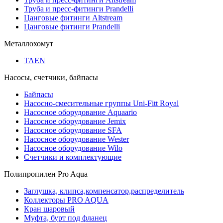
Труба и пресс-фитинги Prandelli
Цанговые фитинги Altstream
Цанговые фитинги Prandelli
Металлохомут
TAEN
Насосы, счетчики, байпасы
Байпасы
Насосно-смесительные группы Uni-Fitt Royal
Насосное оборудование Aquaario
Насосное оборудование Jemix
Насосное оборудование SFA
Насосное оборудование Wester
Насосное оборудование Wilo
Счетчики и комплектующие
Полипропилен Pro Aqua
Заглушка, клипса,компенсатор,распределитель
Коллекторы PRO AQUA
Кран шаровый
Муфта, бурт под фланец