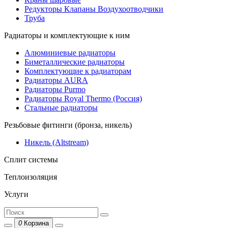
Редукторы Клапаны Воздухоотводчики
Труба
Радиаторы и комплектующие к ним
Алюминиевые радиаторы
Биметаллические радиаторы
Комплектующие к радиаторам
Радиаторы AURA
Радиаторы Purmo
Радиаторы Royal Thermo (Россия)
Стальные радиаторы
Резьбовые фитинги (бронза, никель)
Никель (Altstream)
Сплит системы
Теплоизоляция
Услуги
0
Корзина