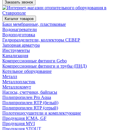
Заказать звонок
Каталог товаров
Баки мембранные, пластиковые
Водонагреватели
Водоподготовка
Гидроразделители, коллекторы СЕВЕР
Запорная арматура
Инструменты
Канализация
Компрессионные фитинги Gebo
Компрессионные фитинги и трубы (ПНД)
Котельное оборудование
Металл
Металлопластик
Металлохомут
Насосы, счетчики, байпасы
Полипропилен Pro Aqua
Полипропилен RTP (белый)
Полипропилен RTP (серый)
Полотенцесушители и комплектующие
Продукция ICMA, GF
Продукция MVI
Продукция STOUT