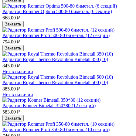
Заказать
Радиатор Rommer Optima 500-80 биметал. (6 секций)
668.00 ₽
Заказать
Радиатор Rommer Profi 500-80 биметал. (12 секций)
794.00 ₽
Заказать
Радиатор Royal Thermo Revolution Bimetall 350 (10)
845.00 ₽
Нет в наличии
Радиатор Royal Thermo Revolution Bimetall 500 (10)
885.00 ₽
Нет в наличии
Радиатор Konner Bimetall 350*80 (12 cекций)
583.00 ₽
Заказать
Радиатор Rommer Profi 350-80 биметал. (10 секций)
746.00 ₽