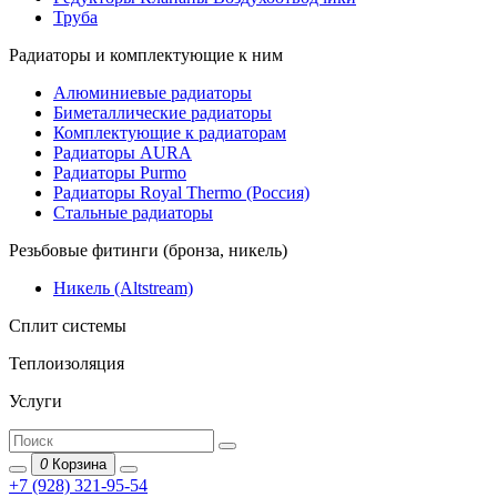
Труба
Радиаторы и комплектующие к ним
Алюминиевые радиаторы
Биметаллические радиаторы
Комплектующие к радиаторам
Радиаторы AURA
Радиаторы Purmo
Радиаторы Royal Thermo (Россия)
Стальные радиаторы
Резьбовые фитинги (бронза, никель)
Никель (Altstream)
Сплит системы
Теплоизоляция
Услуги
0
Корзина
+7 (928) 321-95-54