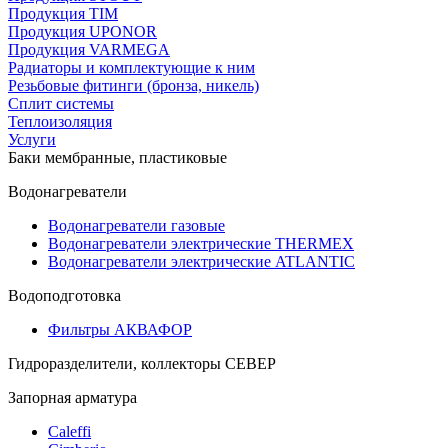
Продукция TIM
Продукция UPONOR
Продукция VARMEGA
Радиаторы и комплектующие к ним
Резьбовые фитинги (бронза, никель)
Сплит системы
Теплоизоляция
Услуги
Баки мембранные, пластиковые
Водонагреватели
Водонагреватели газовые
Водонагреватели электрические THERMEX
Водонагреватели электрические ATLANTIC
Водоподготовка
Фильтры АКВАФОР
Гидроразделители, коллекторы СЕВЕР
Запорная арматура
Caleffi