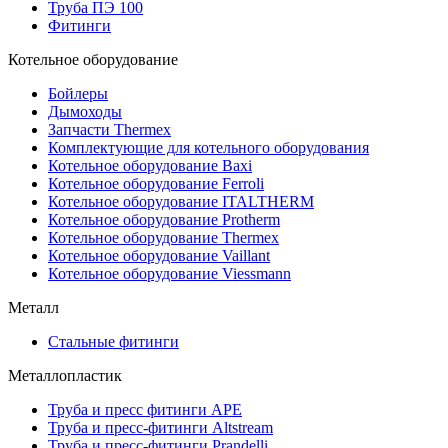
Труба ПЭ 100
Фитинги
Котельное оборудование
Бойлеры
Дымоходы
Запчасти Thermex
Комплектующие для котельного оборудования
Котельное оборудование Baxi
Котельное оборудование Ferroli
Котельное оборудование ITALTHERM
Котельное оборудование Protherm
Котельное оборудование Thermex
Котельное оборудование Vaillant
Котельное оборудование Viessmann
Металл
Стальные фитинги
Металлопластик
Труба и пресс фитинги APE
Труба и пресс-фитинги Altstream
Труба и пресс-фитинги Prandelli