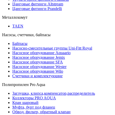
Цанговые фитинги Altstream
Цанговые фитинги Prandelli
Металлохомут
TAEN
Насосы, счетчики, байпасы
Байпасы
Насосно-смесительные группы Uni-Fitt Royal
Насосное оборудование Aquaario
Насосное оборудование Jemix
Насосное оборудование SFA
Насосное оборудование Wester
Насосное оборудование Wilo
Счетчики и комплектующие
Полипропилен Pro Aqua
Заглушка, клипса,компенсатор,распределитель
Коллекторы PRO AQUA
Кран шаровый
Муфта, бурт под фланец
Обвод, фильтр, обратный клапан