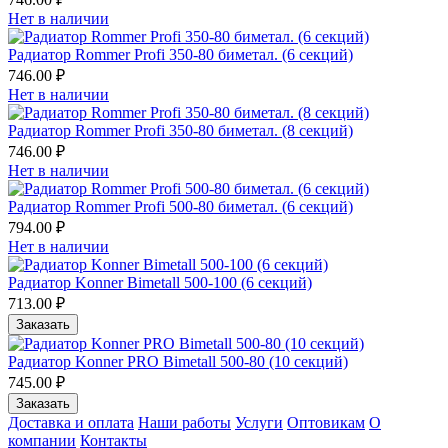
Нет в наличии
Радиатор Rommer Profi 350-80 биметал. (6 секций)
746.00 ₽
Нет в наличии
Радиатор Rommer Profi 350-80 биметал. (8 секций)
746.00 ₽
Нет в наличии
Радиатор Rommer Profi 500-80 биметал. (6 секций)
794.00 ₽
Нет в наличии
Радиатор Konner Bimetall 500-100 (6 секций)
713.00 ₽
Заказать
Радиатор Konner PRO Bimetall 500-80 (10 секций)
745.00 ₽
Заказать
Доставка и оплата
Наши работы
Услуги
Оптовикам
О
компании
Контакты