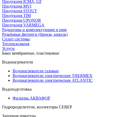
Продукция ICMA, GF
Продукция MVI
Продукция STOUT
Продукция TIM
Продукция UPONOR
Продукция VARMEGA
Радиаторы и комплектующие к ним
Резьбовые фитинги (бронза, никель)
Сплит системы
Теплоизоляция
Услуги
Баки мембранные, пластиковые
Водонагреватели
Водонагреватели газовые
Водонагреватели электрические THERMEX
Водонагреватели электрические ATLANTIC
Водоподготовка
Фильтры АКВАФОР
Гидроразделители, коллекторы СЕВЕР
Запорная арматура