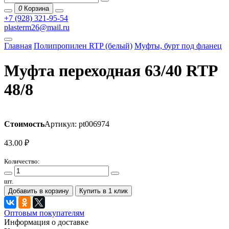
0
Корзина
+7 (928) 321-95-54
plasterm26@mail.ru
Главная
Полипропилен RTP (белый)
Муфты, бурт под фланец
Муфта переходная 63/40 RTP
48/8
Стоимость
Артикул: pt006974
43.00
₽
Количество:
шт.
Добавить в корзину
Купить в 1 клик
Оптовым покупателям
Информация о доставке