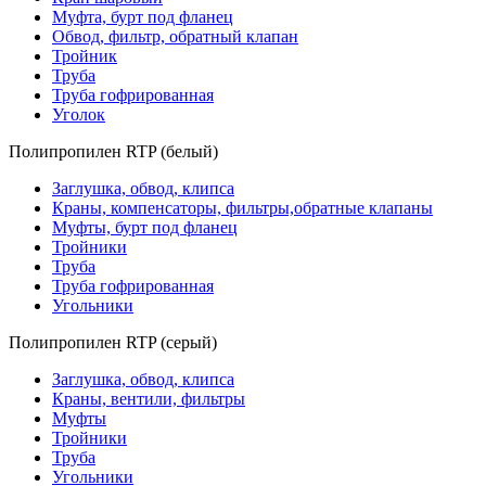
Муфта, бурт под фланец
Обвод, фильтр, обратный клапан
Тройник
Труба
Труба гофрированная
Уголок
Полипропилен RTP (белый)
Заглушка, обвод, клипса
Краны, компенсаторы, фильтры,обратные клапаны
Муфты, бурт под фланец
Тройники
Труба
Труба гофрированная
Угольники
Полипропилен RTP (серый)
Заглушка, обвод, клипса
Краны, вентили, фильтры
Муфты
Тройники
Труба
Угольники