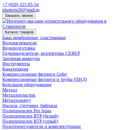
+7 (928) 321-95-54
plasterm26@mail.ru
Заказать звонок
Каталог товаров
Баки мембранные, пластиковые
Водонагреватели
Водоподготовка
Гидроразделители, коллекторы СЕВЕР
Запорная арматура
Инструменты
Канализация
Компрессионные фитинги Gebo
Компрессионные фитинги и трубы (ПНД)
Котельное оборудование
Металл
Металлопластик
Металлохомут
Насосы, счетчики, байпасы
Полипропилен Pro Aqua
Полипропилен RTP (белый)
Полипропилен RTP (серый)
Полотенцесушители и комплектующие