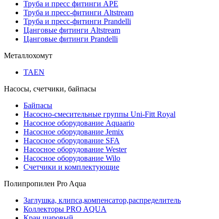
Труба и пресс фитинги APE
Труба и пресс-фитинги Altstream
Труба и пресс-фитинги Prandelli
Цанговые фитинги Altstream
Цанговые фитинги Prandelli
Металлохомут
TAEN
Насосы, счетчики, байпасы
Байпасы
Насосно-смесительные группы Uni-Fitt Royal
Насосное оборудование Aquaario
Насосное оборудование Jemix
Насосное оборудование SFA
Насосное оборудование Wester
Насосное оборудование Wilo
Счетчики и комплектующие
Полипропилен Pro Aqua
Заглушка, клипса,компенсатор,распределитель
Коллекторы PRO AQUA
Кран шаровый