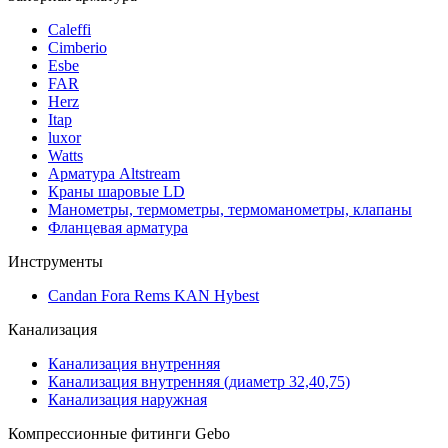
Caleffi
Cimberio
Esbe
FAR
Herz
Itap
luxor
Watts
Арматура Altstream
Краны шаровые LD
Манометры, термометры, термоманометры, клапаны
Фланцевая арматура
Инструменты
Candan Fora Rems KAN Hybest
Канализация
Канализация внутренняя
Канализация внутренняя (диаметр 32,40,75)
Канализация наружная
Компрессионные фитинги Gebo