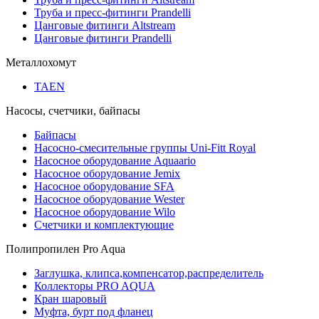
Труба и пресс-фитинги Prandelli
Цанговые фитинги Altstream
Цанговые фитинги Prandelli
Металлохомут
TAEN
Насосы, счетчики, байпасы
Байпасы
Насосно-смесительные группы Uni-Fitt Royal
Насосное оборудование Aquaario
Насосное оборудование Jemix
Насосное оборудование SFA
Насосное оборудование Wester
Насосное оборудование Wilo
Счетчики и комплектующие
Полипропилен Pro Aqua
Заглушка, клипса,компенсатор,распределитель
Коллекторы PRO AQUA
Кран шаровый
Муфта, бурт под фланец