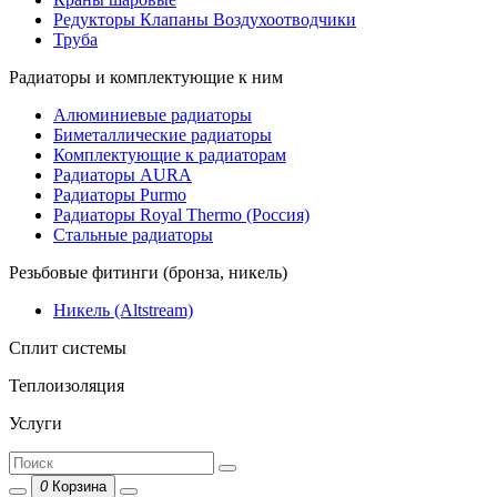
Редукторы Клапаны Воздухоотводчики
Труба
Радиаторы и комплектующие к ним
Алюминиевые радиаторы
Биметаллические радиаторы
Комплектующие к радиаторам
Радиаторы AURA
Радиаторы Purmo
Радиаторы Royal Thermo (Россия)
Стальные радиаторы
Резьбовые фитинги (бронза, никель)
Никель (Altstream)
Сплит системы
Теплоизоляция
Услуги
0
Корзина