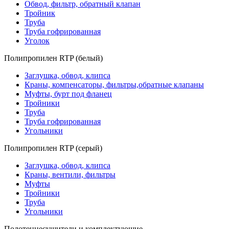
Обвод, фильтр, обратный клапан
Тройник
Труба
Труба гофрированная
Уголок
Полипропилен RTP (белый)
Заглушка, обвод, клипса
Краны, компенсаторы, фильтры,обратные клапаны
Муфты, бурт под фланец
Тройники
Труба
Труба гофрированная
Угольники
Полипропилен RTP (серый)
Заглушка, обвод, клипса
Краны, вентили, фильтры
Муфты
Тройники
Труба
Угольники
Полотенцесушители и комплектующие