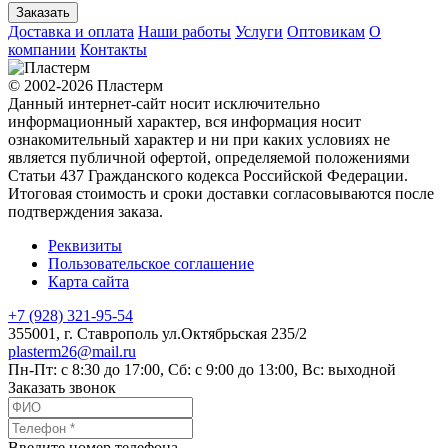
Заказать
Доставка и оплата
Наши работы
Услуги
Оптовикам
О
компании
Контакты
© 2002-2026 Пластерм
Данный интернет-сайт носит исключительно
информационный характер, вся информация носит
ознакомительный характер и ни при каких условиях не
является публичной офертой, определяемой положениями
Статьи 437 Гражданского кодекса Российской Федерации.
Итоговая стоимость и сроки доставки согласовываются после
подтверждения заказа.
Реквизиты
Пользовательское соглашение
Карта сайта
+7 (928) 321-95-54
355001
, г.
Ставрополь
ул.Октябрьская 235/2
plasterm26@mail.ru
Пн-Пт: с 8:30 до 17:00, Сб: с 9:00 до 13:00, Вс: выходной
Заказать звонок
Введите номер телефона