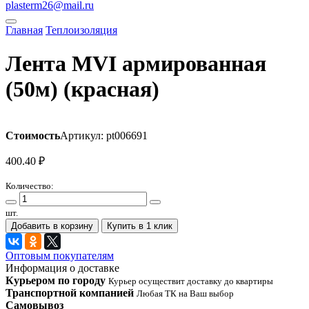
plasterm26@mail.ru
Главная
Теплоизоляция
Лента MVI армированная
(50м) (красная)
Стоимость
Артикул: pt006691
400.40
₽
Количество:
шт.
Добавить в корзину
Купить в 1 клик
Оптовым покупателям
Информация о доставке
Курьером по городу
Курьер осуществит доставку до квартиры
Транспортной компанией
Любая ТК на Ваш выбор
Самовывоз