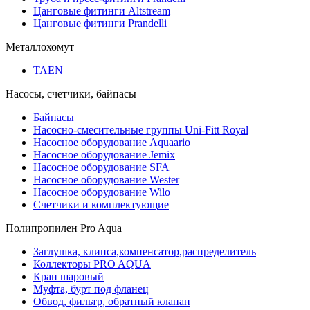
Цанговые фитинги Altstream
Цанговые фитинги Prandelli
Металлохомут
TAEN
Насосы, счетчики, байпасы
Байпасы
Насосно-смесительные группы Uni-Fitt Royal
Насосное оборудование Aquaario
Насосное оборудование Jemix
Насосное оборудование SFA
Насосное оборудование Wester
Насосное оборудование Wilo
Счетчики и комплектующие
Полипропилен Pro Aqua
Заглушка, клипса,компенсатор,распределитель
Коллекторы PRO AQUA
Кран шаровый
Муфта, бурт под фланец
Обвод, фильтр, обратный клапан