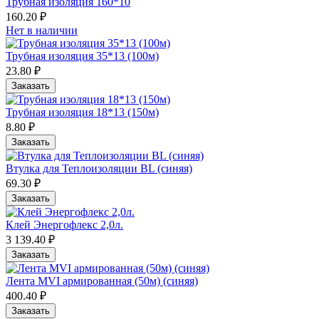
Трубная изоляция 160*10
160.20 ₽
Нет в наличии
Трубная изоляция 35*13 (100м)
23.80 ₽
Заказать
Трубная изоляция 18*13 (150м)
8.80 ₽
Заказать
Втулка для Теплоизоляции BL (синяя)
69.30 ₽
Заказать
Клей Энергофлекс 2,0л.
3 139.40 ₽
Заказать
Лента MVI армированная (50м) (синяя)
400.40 ₽
Заказать