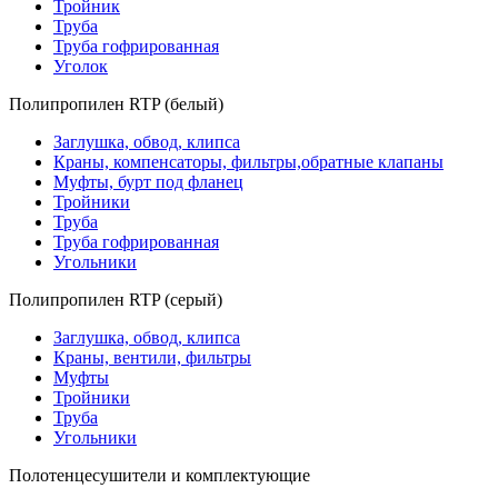
Тройник
Труба
Труба гофрированная
Уголок
Полипропилен RTP (белый)
Заглушка, обвод, клипса
Краны, компенсаторы, фильтры,обратные клапаны
Муфты, бурт под фланец
Тройники
Труба
Труба гофрированная
Угольники
Полипропилен RTP (серый)
Заглушка, обвод, клипса
Краны, вентили, фильтры
Муфты
Тройники
Труба
Угольники
Полотенцесушители и комплектующие