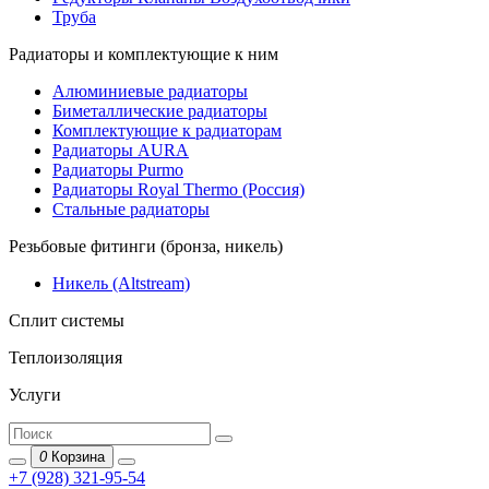
Труба
Радиаторы и комплектующие к ним
Алюминиевые радиаторы
Биметаллические радиаторы
Комплектующие к радиаторам
Радиаторы AURA
Радиаторы Purmo
Радиаторы Royal Thermo (Россия)
Стальные радиаторы
Резьбовые фитинги (бронза, никель)
Никель (Altstream)
Сплит системы
Теплоизоляция
Услуги
0
Корзина
+7 (928) 321-95-54