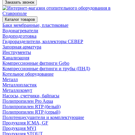
Заказать звонок
Каталог товаров
Баки мембранные, пластиковые
Водонагреватели
Водоподготовка
Гидроразделители, коллекторы СЕВЕР
Запорная арматура
Инструменты
Канализация
Компрессионные фитинги Gebo
Компрессионные фитинги и трубы (ПНД)
Котельное оборудование
Металл
Металлопластик
Металлохомут
Насосы, счетчики, байпасы
Полипропилен Pro Aqua
Полипропилен RTP (белый)
Полипропилен RTP (серый)
Полотенцесушители и комплектующие
Продукция ICMA, GF
Продукция MVI
Продукция STOUT