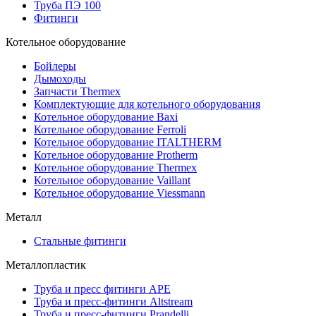
Труба ПЭ 100
Фитинги
Котельное оборудование
Бойлеры
Дымоходы
Запчасти Thermex
Комплектующие для котельного оборудования
Котельное оборудование Baxi
Котельное оборудование Ferroli
Котельное оборудование ITALTHERM
Котельное оборудование Protherm
Котельное оборудование Thermex
Котельное оборудование Vaillant
Котельное оборудование Viessmann
Металл
Стальные фитинги
Металлопластик
Труба и пресс фитинги APE
Труба и пресс-фитинги Altstream
Труба и пресс-фитинги Prandelli