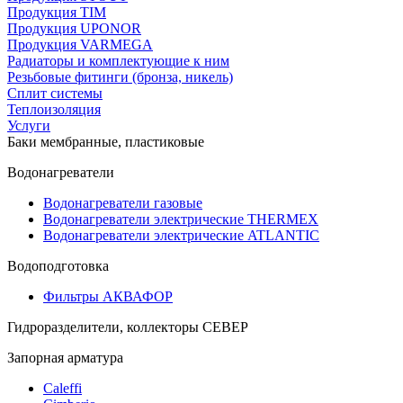
Продукция TIM
Продукция UPONOR
Продукция VARMEGA
Радиаторы и комплектующие к ним
Резьбовые фитинги (бронза, никель)
Сплит системы
Теплоизоляция
Услуги
Баки мембранные, пластиковые
Водонагреватели
Водонагреватели газовые
Водонагреватели электрические THERMEX
Водонагреватели электрические ATLANTIC
Водоподготовка
Фильтры АКВАФОР
Гидроразделители, коллекторы СЕВЕР
Запорная арматура
Caleffi