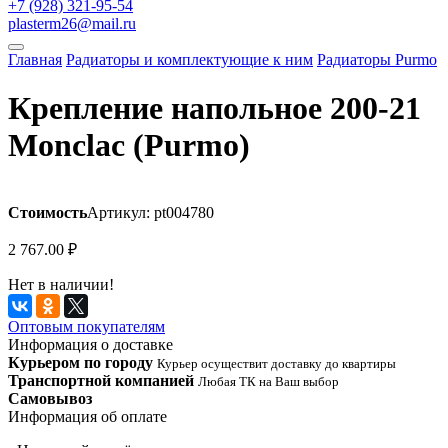
+7 (928) 321-95-54
plasterm26@mail.ru
Главная
Радиаторы и комплектующие к ним
Радиаторы Purmo
Крепление напольное 200-21
Monclac (Purmo)
Стоимость
Артикул: pt004780
2 767.00
₽
Нет в наличии!
Оптовым покупателям
Информация о доставке
Курьером по городу
Курьер осуществит доставку до квартиры
Транспортной компанией
Любая ТК на Ваш выбор
Самовывоз
Информация об оплате