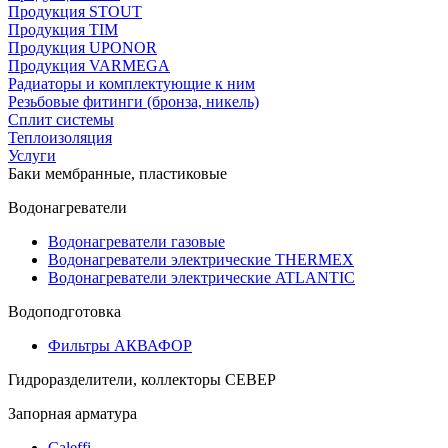
Продукция STOUT
Продукция TIM
Продукция UPONOR
Продукция VARMEGA
Радиаторы и комплектующие к ним
Резьбовые фитинги (бронза, никель)
Сплит системы
Теплоизоляция
Услуги
Баки мембранные, пластиковые
Водонагреватели
Водонагреватели газовые
Водонагреватели электрические THERMEX
Водонагреватели электрические ATLANTIC
Водоподготовка
Фильтры АКВАФОР
Гидроразделители, коллекторы СЕВЕР
Запорная арматура
Caleffi