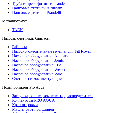
Труба и пресс-фитинги Prandelli
Цанговые фитинги Altstream
Цанговые фитинги Prandelli
Металлохомут
TAEN
Насосы, счетчики, байпасы
Байпасы
Насосно-смесительные группы Uni-Fitt Royal
Насосное оборудование Aquaario
Насосное оборудование Jemix
Насосное оборудование SFA
Насосное оборудование Wester
Насосное оборудование Wilo
Счетчики и комплектующие
Полипропилен Pro Aqua
Заглушка, клипса,компенсатор,распределитель
Коллекторы PRO AQUA
Кран шаровый
Муфта, бурт под фланец