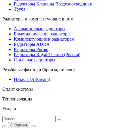
Редукторы Клапаны Воздухоотводчики
Труба
Радиаторы и комплектующие к ним
Алюминиевые радиаторы
Биметаллические радиаторы
Комплектующие к радиаторам
Радиаторы AURA
Радиаторы Purmo
Радиаторы Royal Thermo (Россия)
Стальные радиаторы
Резьбовые фитинги (бронза, никель)
Никель (Altstream)
Сплит системы
Теплоизоляция
Услуги
0
Корзина