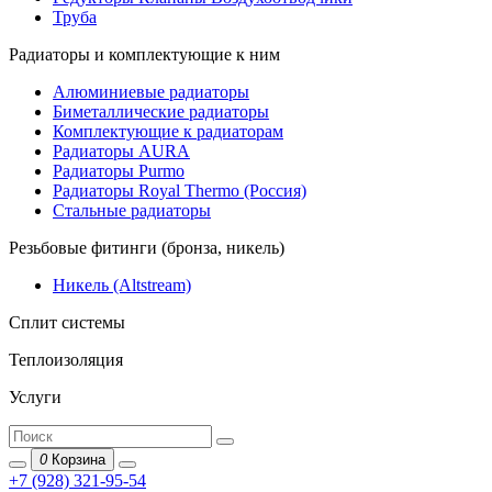
Труба
Радиаторы и комплектующие к ним
Алюминиевые радиаторы
Биметаллические радиаторы
Комплектующие к радиаторам
Радиаторы AURA
Радиаторы Purmo
Радиаторы Royal Thermo (Россия)
Стальные радиаторы
Резьбовые фитинги (бронза, никель)
Никель (Altstream)
Сплит системы
Теплоизоляция
Услуги
0
Корзина
+7 (928) 321-95-54