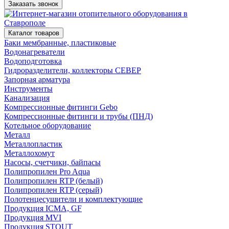
Заказать звонок
Каталог товаров
Баки мембранные, пластиковые
Водонагреватели
Водоподготовка
Гидроразделители, коллекторы СЕВЕР
Запорная арматура
Инструменты
Канализация
Компрессионные фитинги Gebo
Компрессионные фитинги и трубы (ПНД)
Котельное оборудование
Металл
Металлопластик
Металлохомут
Насосы, счетчики, байпасы
Полипропилен Pro Aqua
Полипропилен RTP (белый)
Полипропилен RTP (серый)
Полотенцесушители и комплектующие
Продукция ICMA, GF
Продукция MVI
Продукция STOUT