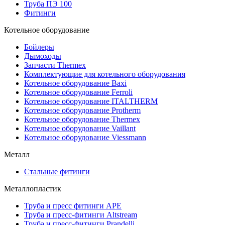
Труба ПЭ 100
Фитинги
Котельное оборудование
Бойлеры
Дымоходы
Запчасти Thermex
Комплектующие для котельного оборудования
Котельное оборудование Baxi
Котельное оборудование Ferroli
Котельное оборудование ITALTHERM
Котельное оборудование Protherm
Котельное оборудование Thermex
Котельное оборудование Vaillant
Котельное оборудование Viessmann
Металл
Стальные фитинги
Металлопластик
Труба и пресс фитинги APE
Труба и пресс-фитинги Altstream
Труба и пресс-фитинги Prandelli