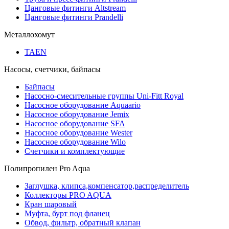
Цанговые фитинги Altstream
Цанговые фитинги Prandelli
Металлохомут
TAEN
Насосы, счетчики, байпасы
Байпасы
Насосно-смесительные группы Uni-Fitt Royal
Насосное оборудование Aquaario
Насосное оборудование Jemix
Насосное оборудование SFA
Насосное оборудование Wester
Насосное оборудование Wilo
Счетчики и комплектующие
Полипропилен Pro Aqua
Заглушка, клипса,компенсатор,распределитель
Коллекторы PRO AQUA
Кран шаровый
Муфта, бурт под фланец
Обвод, фильтр, обратный клапан