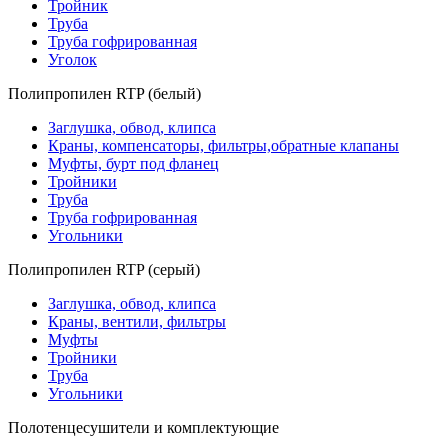
Тройник
Труба
Труба гофрированная
Уголок
Полипропилен RTP (белый)
Заглушка, обвод, клипса
Краны, компенсаторы, фильтры,обратные клапаны
Муфты, бурт под фланец
Тройники
Труба
Труба гофрированная
Угольники
Полипропилен RTP (серый)
Заглушка, обвод, клипса
Краны, вентили, фильтры
Муфты
Тройники
Труба
Угольники
Полотенцесушители и комплектующие