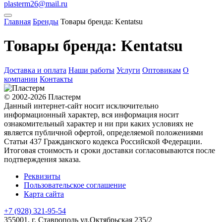
plasterm26@mail.ru
Главная
Бренды
Товары бренда: Kentatsu
Товары бренда: Kentatsu
Доставка и оплата
Наши работы
Услуги
Оптовикам
О
компании
Контакты
© 2002-2026 Пластерм
Данный интернет-сайт носит исключительно
информационный характер, вся информация носит
ознакомительный характер и ни при каких условиях не
является публичной офертой, определяемой положениями
Статьи 437 Гражданского кодекса Российской Федерации.
Итоговая стоимость и сроки доставки согласовываются после
подтверждения заказа.
Реквизиты
Пользовательское соглашение
Карта сайта
+7 (928) 321-95-54
355001
, г.
Ставрополь
ул.Октябрьская 235/2