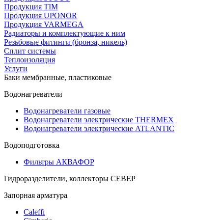
Продукция TIM
Продукция UPONOR
Продукция VARMEGA
Радиаторы и комплектующие к ним
Резьбовые фитинги (бронза, никель)
Сплит системы
Теплоизоляция
Услуги
Баки мембранные, пластиковые
Водонагреватели
Водонагреватели газовые
Водонагреватели электрические THERMEX
Водонагреватели электрические ATLANTIC
Водоподготовка
Фильтры АКВАФОР
Гидроразделители, коллекторы СЕВЕР
Запорная арматура
Caleffi